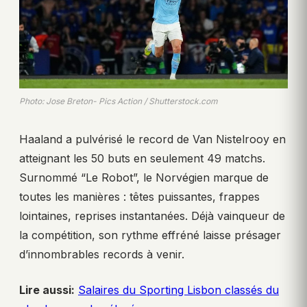
Photo: Jose Breton- Pics Action / Shutterstock.com
Haaland a pulvérisé le record de Van Nistelrooy en
atteignant les 50 buts en seulement 49 matchs.
Surnommé “Le Robot”, le Norvégien marque de
toutes les manières : têtes puissantes, frappes
lointaines, reprises instantanées. Déjà vainqueur de
la compétition, son rythme effréné laisse présager
d’innombrables records à venir.
Lire aussi:
Salaires du Sporting Lisbon classés du