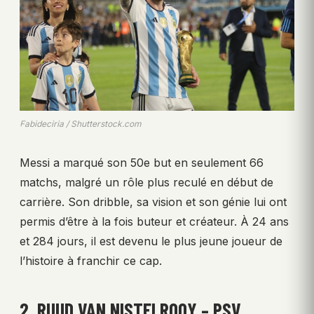
Fabideciria / Shutterstock.com
Messi a marqué son 50e but en seulement 66
matchs, malgré un rôle plus reculé en début de
carrière. Son dribble, sa vision et son génie lui ont
permis d’être à la fois buteur et créateur. À 24 ans
et 284 jours, il est devenu le plus jeune joueur de
l’histoire à franchir ce cap.
2. RUUD VAN NISTELROOY – PSV,