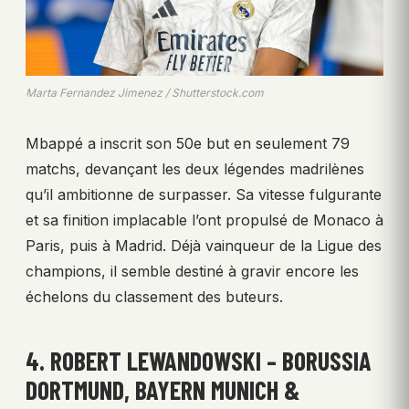
Marta Fernandez Jimenez / Shutterstock.com
Mbappé a inscrit son 50e but en seulement 79
matchs, devançant les deux légendes madrilènes
qu’il ambitionne de surpasser. Sa vitesse fulgurante
et sa finition implacable l’ont propulsé de Monaco à
Paris, puis à Madrid. Déjà vainqueur de la Ligue des
champions, il semble destiné à gravir encore les
échelons du classement des buteurs.
4. ROBERT LEWANDOWSKI – BORUSSIA
DORTMUND, BAYERN MUNICH &