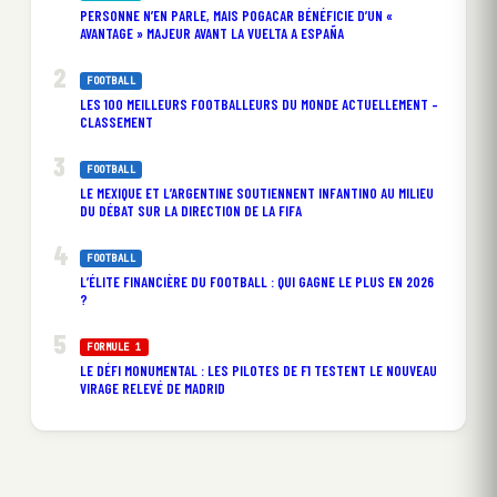
PERSONNE N’EN PARLE, MAIS POGACAR BÉNÉFICIE D’UN «
AVANTAGE » MAJEUR AVANT LA VUELTA A ESPAÑA
FOOTBALL
LES 100 MEILLEURS FOOTBALLEURS DU MONDE ACTUELLEMENT –
CLASSEMENT
FOOTBALL
LE MEXIQUE ET L’ARGENTINE SOUTIENNENT INFANTINO AU MILIEU
DU DÉBAT SUR LA DIRECTION DE LA FIFA
FOOTBALL
L’ÉLITE FINANCIÈRE DU FOOTBALL : QUI GAGNE LE PLUS EN 2026
?
FORMULE 1
LE DÉFI MONUMENTAL : LES PILOTES DE F1 TESTENT LE NOUVEAU
VIRAGE RELEVÉ DE MADRID