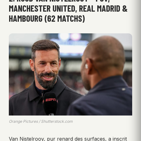
MANCHESTER UNITED, REAL MADRID &
HAMBOURG (62 MATCHS)
Orange Pictures / Shutterstock.com
Van Nistelrooy, pur renard des surfaces, a inscrit