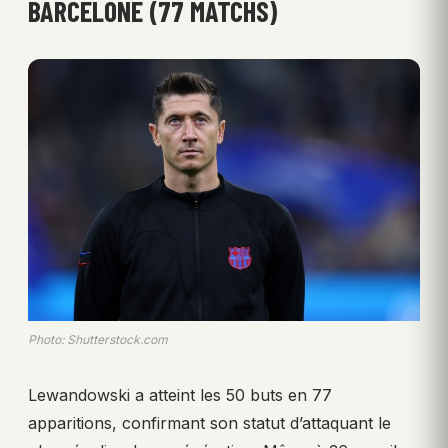
BARCELONE (77 MATCHS)
Photo: Shutterstock.com
Lewandowski a atteint les 50 buts en 77
apparitions, confirmant son statut d’attaquant le