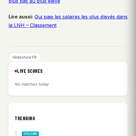
plus bas au plus élevé
Lire aussi:
Qui paie les salaires les plus élevés dans
la LNH – Classement
Slideshow FR
LIVE SCORES
No matches today
TRENDING
CYCLISME