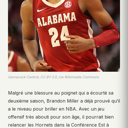
Gamecock Central, CC BY 2.0, via Wikimedia Commons
Malgré une blessure au poignet qui a écourté sa
deuxième saison, Brandon Miller a déjà prouvé qu’il
a le niveau pour briller en NBA. Avec un jeu
offensif très abouti pour son âge, il pourrait bien
relancer les Hornets dans la Conférence Est à