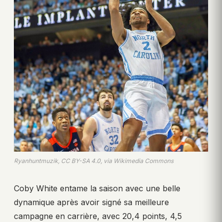
Ryanhuntmuzik, CC BY-SA 4.0, via Wikimedia Commons
Coby White entame la saison avec une belle
dynamique après avoir signé sa meilleure
campagne en carrière, avec 20,4 points, 4,5