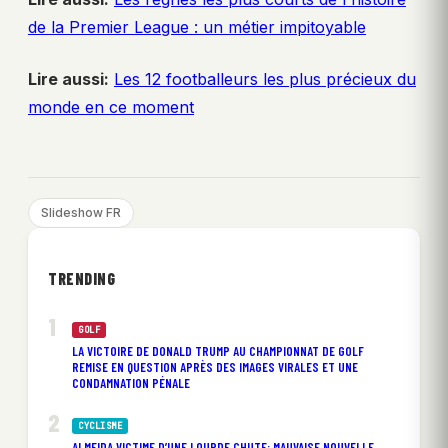
de la Premier League : un métier impitoyable
Lire aussi:
Les 12 footballeurs les plus précieux du
monde en ce moment
Slideshow FR
TRENDING
GOLF
LA VICTOIRE DE DONALD TRUMP AU CHAMPIONNAT DE GOLF
REMISE EN QUESTION APRÈS DES IMAGES VIRALES ET UNE
CONDAMNATION PÉNALE
CYCLISME
ALMEIDA VICTIME D’UNE LOURDE CHUTE: MAUVAISE NOUVELLE