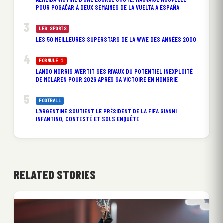
POUR POGAČAR À DEUX SEMAINES DE LA VUELTA A ESPAÑA
LES SPORTS
LES 50 MEILLEURES SUPERSTARS DE LA WWE DES ANNÉES 2000
FORMULE 1
LANDO NORRIS AVERTIT SES RIVAUX DU POTENTIEL INEXPLOITÉ
DE MCLAREN POUR 2026 APRÈS SA VICTOIRE EN HONGRIE
FOOTBALL
L’ARGENTINE SOUTIENT LE PRÉSIDENT DE LA FIFA GIANNI
INFANTINO, CONTESTÉ ET SOUS ENQUÊTE
RELATED STORIES