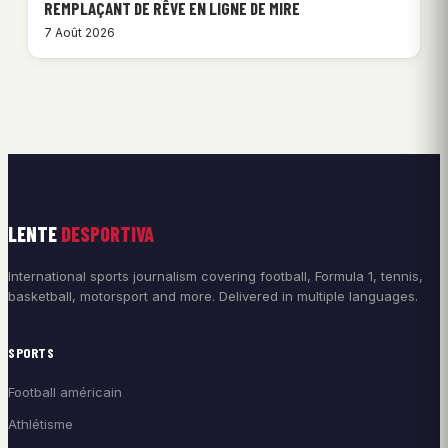
REMPLAÇANT DE RÊVE EN LIGNE DE MIRE
7 Août 2026
LENTE
DESPORTIVA
International sports journalism covering football, Formula 1, tennis,
basketball, motorsport and more. Delivered in multiple languages.
SPORTS
Football américain
Athlétisme