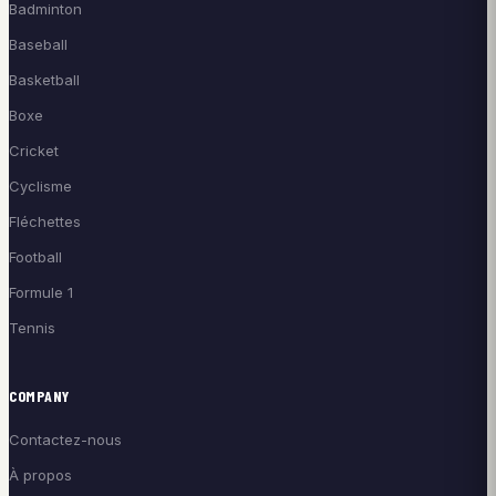
Badminton
Baseball
Basketball
Boxe
Cricket
Cyclisme
Fléchettes
Football
Formule 1
Tennis
COMPANY
Contactez-nous
À propos