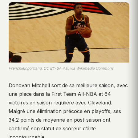
Frenchieinportland, CC BY-SA 4.0, via Wikimedia Commons
Donovan Mitchell sort de sa meilleure saison, avec
une place dans la First Team All-NBA et 64
victoires en saison régulière avec Cleveland.
Malgré une élimination précoce en playoffs, ses
34,2 points de moyenne en post-saison ont
confirmé son statut de scoreur d’élite
incontournable.