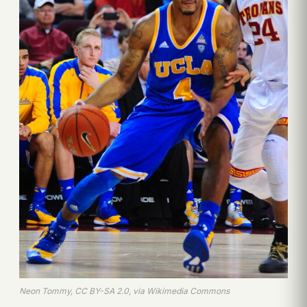
Neon Tommy, CC BY-SA 2.0, via Wikimedia Commons