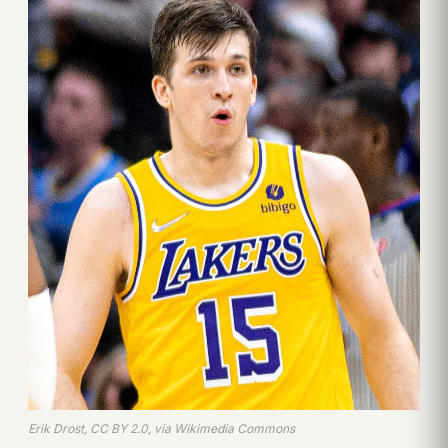
Erik Drost, CC BY 2.0, via Wikimedia Commons