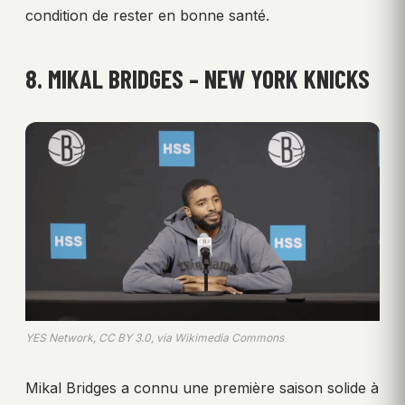
condition de rester en bonne santé.
8. MIKAL BRIDGES – NEW YORK KNICKS
YES Network, CC BY 3.0, via Wikimedia Commons
Mikal Bridges a connu une première saison solide à