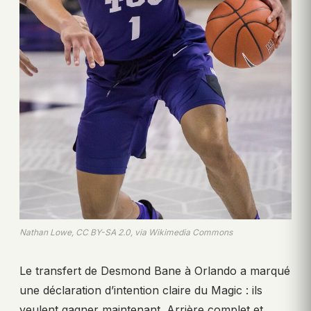
Nathan Lowe, CC BY-SA 2.0, via Wikimedia Commons
Le transfert de Desmond Bane à Orlando a marqué
une déclaration d’intention claire du Magic : ils
veulent gagner maintenant. Arrière complet et