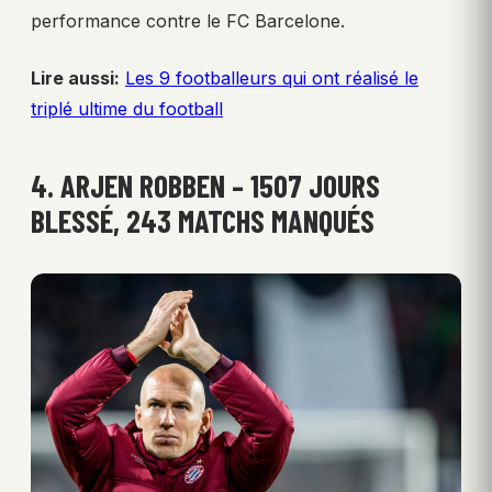
performance contre le FC Barcelone.
Lire aussi:
Les 9 footballeurs qui ont réalisé le
triplé ultime du football
4. ARJEN ROBBEN – 1507 JOURS
BLESSÉ, 243 MATCHS MANQUÉS