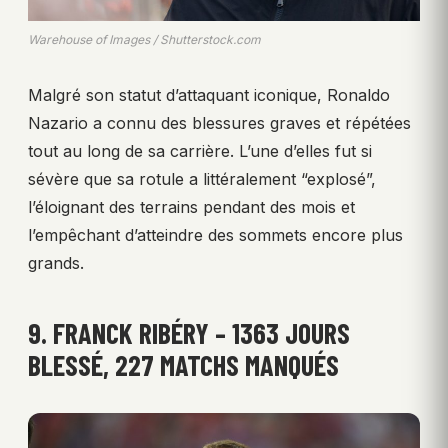
Warehouse of Images / Shutterstock.com
Malgré son statut d’attaquant iconique, Ronaldo
Nazario a connu des blessures graves et répétées
tout au long de sa carrière. L’une d’elles fut si
sévère que sa rotule a littéralement “explosé”,
l’éloignant des terrains pendant des mois et
l’empêchant d’atteindre des sommets encore plus
grands.
9. FRANCK RIBÉRY – 1363 JOURS
BLESSÉ, 227 MATCHS MANQUÉS