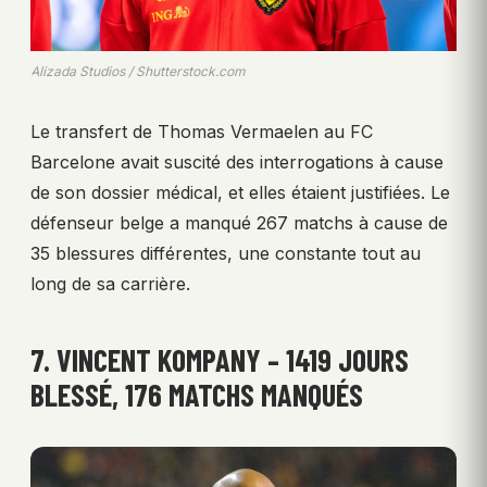
Alizada Studios / Shutterstock.com
Le transfert de Thomas Vermaelen au FC
Barcelone avait suscité des interrogations à cause
de son dossier médical, et elles étaient justifiées. Le
défenseur belge a manqué 267 matchs à cause de
35 blessures différentes, une constante tout au
long de sa carrière.
7. VINCENT KOMPANY – 1419 JOURS
BLESSÉ, 176 MATCHS MANQUÉS