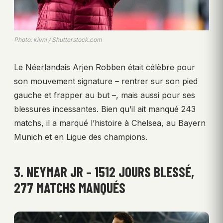
Photo: kivnl / Shutterstock.com
Le Néerlandais Arjen Robben était célèbre pour
son mouvement signature – rentrer sur son pied
gauche et frapper au but –, mais aussi pour ses
blessures incessantes. Bien qu’il ait manqué 243
matchs, il a marqué l’histoire à Chelsea, au Bayern
Munich et en Ligue des champions.
3. NEYMAR JR – 1512 JOURS BLESSÉ,
277 MATCHS MANQUÉS