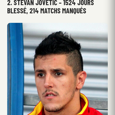
2. STEVAN JOVETIĆ – 1524 JOURS
BLESSÉ, 214 MATCHS MANQUÉS