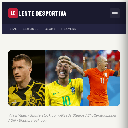
LENTE DESPORTIVA
LD
LIVE
LEAGUES
CLUBS
PLAYERS
Vitalii Vitleo / Shutterstock.com Alizada Studios / Shutterstock.com
AGIF / Shutterstock.com