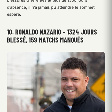
blessures différentes et plus de 1300 jours
d’absence, il n’a jamais pu atteindre le sommet
espéré.
10. RONALDO NAZARIO – 1324 JOURS
BLESSÉ, 159 MATCHS MANQUÉS