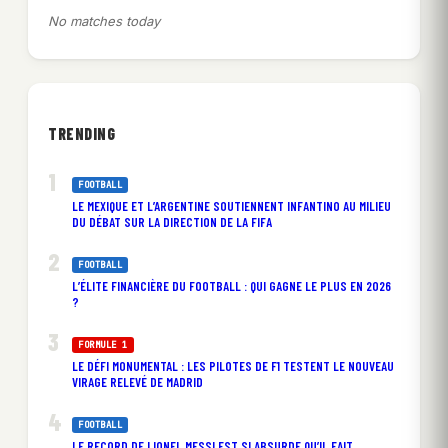
No matches today
TRENDING
FOOTBALL
LE MEXIQUE ET L’ARGENTINE SOUTIENNENT INFANTINO AU MILIEU
DU DÉBAT SUR LA DIRECTION DE LA FIFA
FOOTBALL
L’ÉLITE FINANCIÈRE DU FOOTBALL : QUI GAGNE LE PLUS EN 2026
?
FORMULE 1
LE DÉFI MONUMENTAL : LES PILOTES DE F1 TESTENT LE NOUVEAU
VIRAGE RELEVÉ DE MADRID
FOOTBALL
LE RECORD DE LIONEL MESSI EST SI ABSURDE QU’IL FAIT