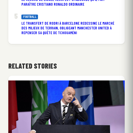
PARAÎTRE CRISTIANO RONALDO ORDINAIRE
FOOTBALL
LE TRANSFERT DE RODRI À BARCELONE REDESSINE LE MARCHÉ
DES MILIEUX DE TERRAIN, OBLIGEANT MANCHESTER UNITED À
REPENSER SA QUÊTE DE TCHOUAMÉNI
RELATED STORIES