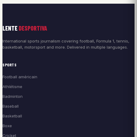
LENTE
DESPORTIVA
International sports journalism covering football, Formula 1, tennis,
basketball, motorsport and more. Delivered in multiple languages.
SPORTS
Football américain
Athlétisme
Badminton
Baseball
Basketball
Boxe
Cricket