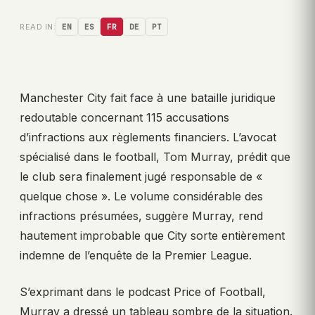
READ IN:
EN
ES
FR
DE
PT
Manchester City fait face à une bataille juridique
redoutable concernant 115 accusations
d’infractions aux règlements financiers. L’avocat
spécialisé dans le football, Tom Murray, prédit que
le club sera finalement jugé responsable de «
quelque chose ». Le volume considérable des
infractions présumées, suggère Murray, rend
hautement improbable que City sorte entièrement
indemne de l’enquête de la Premier League.
S’exprimant dans le podcast Price of Football,
Murray a dressé un tableau sombre de la situation.