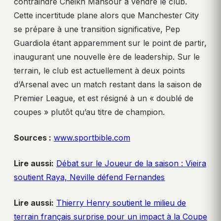
contraindre Cheikh Mansour à vendre le club.
Cette incertitude plane alors que Manchester City
se prépare à une transition significative, Pep
Guardiola étant apparemment sur le point de partir,
inaugurant une nouvelle ère de leadership. Sur le
terrain, le club est actuellement à deux points
d’Arsenal avec un match restant dans la saison de
Premier League, et est résigné à un « doublé de
coupes » plutôt qu’au titre de champion.
Sources :
www.sportbible.com
Lire aussi:
Débat sur le Joueur de la saison : Vieira
soutient Raya, Neville défend Fernandes
Lire aussi:
Thierry Henry soutient le milieu de
terrain français surprise pour un impact à la Coupe