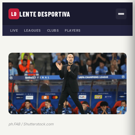
LENTE DESPORTIVA
LD
LIVE
LEAGUES
CLUBS
PLAYERS
ph.FAB / Shutterstock.com