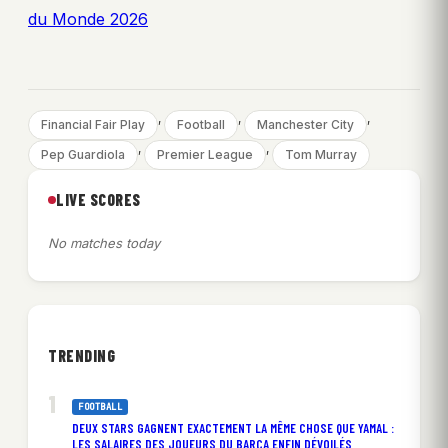
du Monde 2026
, 
, 
, 
Financial Fair Play
Football
Manchester City
, 
, 
Pep Guardiola
Premier League
Tom Murray
LIVE SCORES
No matches today
TRENDING
FOOTBALL
DEUX STARS GAGNENT EXACTEMENT LA MÊME CHOSE QUE YAMAL :
LES SALAIRES DES JOUEURS DU BARÇA ENFIN DÉVOILÉS