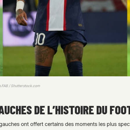
h.FAB / Shutterstock.com
GAUCHES DE L’HISTOIRE DU FO
rs gauches ont offert certains des moments les plus spec