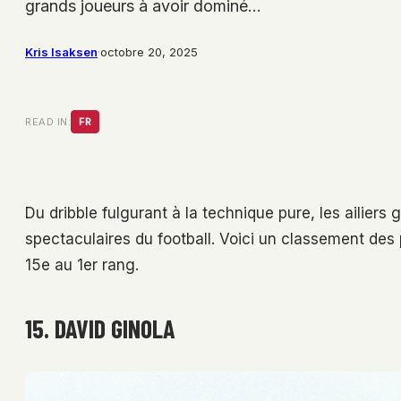
grands joueurs à avoir dominé…
Kris Isaksen
·
octobre 20, 2025
READ IN:
FR
Du dribble fulgurant à la technique pure, les ailiers
spectaculaires du football. Voici un classement des
15e au 1er rang.
15. DAVID GINOLA