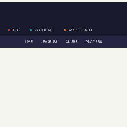
UFC
CYCLISME
BASKETBALL
LIVE
LEAGUES
CLUBS
PLAYERS