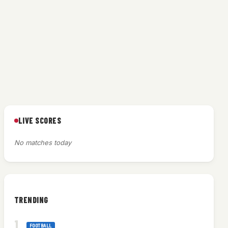
LIVE SCORES
No matches today
TRENDING
FOOTBALL