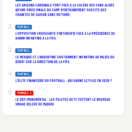
LES ARIZONA CARDINALS FONT FACE À LA COLÈRE DES FANS ALORS
QU’UNE VIDÉO VIRALE DU CAMP D’ENTRAÎNEMENT SUSCITE DES
CRAINTES DE SAISON SANS VICTOIRE
FOOTBALL
L’OPPOSITION CROISSANTE S’INTENSIFIE FACE À LA PRÉSIDENCE DE
GIANNI INFANTINO À LA FIFA
FOOTBALL
LE MEXIQUE ET L’ARGENTINE SOUTIENNENT INFANTINO AU MILIEU DU
DÉBAT SUR LA DIRECTION DE LA FIFA
FOOTBALL
L’ÉLITE FINANCIÈRE DU FOOTBALL : QUI GAGNE LE PLUS EN 2026 ?
FORMULE 1
LE DÉFI MONUMENTAL : LES PILOTES DE F1 TESTENT LE NOUVEAU
VIRAGE RELEVÉ DE MADRID