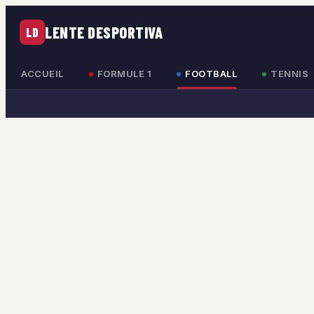
LENTE DESPORTIVA
LD
ACCUEIL
FORMULE 1
FOOTBALL
TENNIS