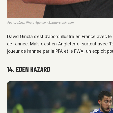
Featureflash Photo Agency / Shutterstock.com
David Ginola s’est d’abord illustré en France avec le
de l’année. Mais c’est en Angleterre, surtout avec To
joueur de l’année par la PFA et le FWA, un exploit po
14. EDEN HAZARD