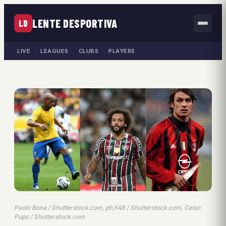
LENTE DESPORTIVA
LD
LIVE
LEAGUES
CLUBS
PLAYERS
Paolo Bona / Shutterstock.com, ph.FAB / Shutterstock.com, Celso
Pupo / Shutterstock.com