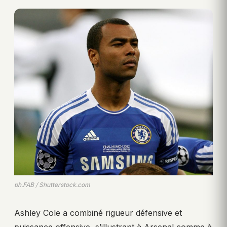
ph.FAB / Shutterstock.com
Ashley Cole a combiné rigueur défensive et