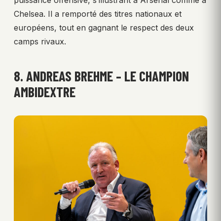
puissance offensive, s’illustrant à Arsenal comme à
Chelsea. Il a remporté des titres nationaux et
européens, tout en gagnant le respect des deux
camps rivaux.
8. ANDREAS BREHME – LE CHAMPION
AMBIDEXTRE