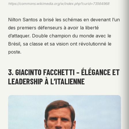
https://commons.wikimedia.org/w/index.php?curid=73564968
Nilton Santos a brisé les schémas en devenant l’un
des premiers défenseurs à avoir la liberté
d’attaquer. Double champion du monde avec le
Brésil, sa classe et sa vision ont révolutionné le
poste.
3. GIACINTO FACCHETTI – ÉLÉGANCE ET
LEADERSHIP À L’ITALIENNE