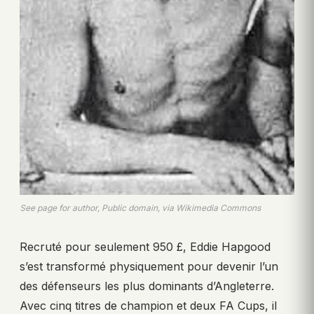
See page for author, Public domain, via Wikimedia Commons
Recruté pour seulement 950 £, Eddie Hapgood
s’est transformé physiquement pour devenir l’un
des défenseurs les plus dominants d’Angleterre.
Avec cinq titres de champion et deux FA Cups, il