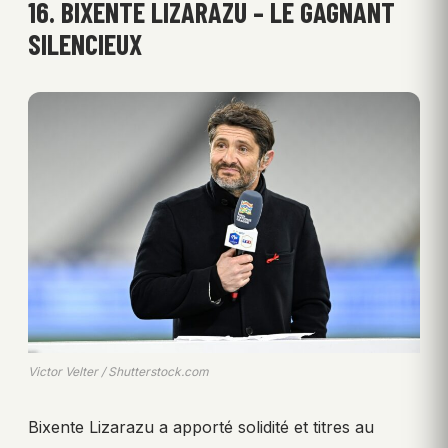
16. BIXENTE LIZARAZU – LE GAGNANT
SILENCIEUX
Victor Velter / Shutterstock.com
Bixente Lizarazu a apporté solidité et titres au