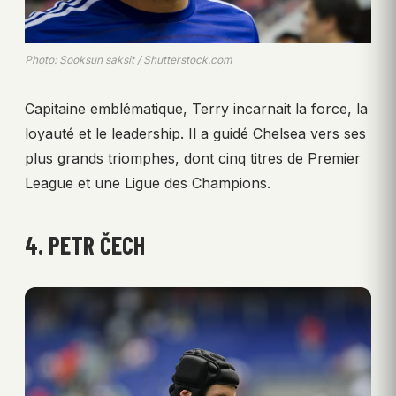
Photo: Sooksun saksit / Shutterstock.com
Capitaine emblématique, Terry incarnait la force, la
loyauté et le leadership. Il a guidé Chelsea vers ses
plus grands triomphes, dont cinq titres de Premier
League et une Ligue des Champions.
4. PETR ČECH