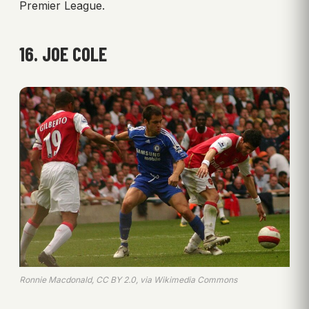
Premier League.
16. JOE COLE
Ronnie Macdonald, CC BY 2.0, via Wikimedia Commons