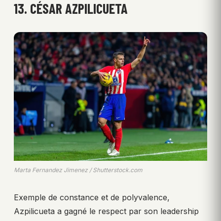
13. CÉSAR AZPILICUETA
Marta Fernandez Jimenez / Shutterstock.com
Exemple de constance et de polyvalence,
Azpilicueta a gagné le respect par son leadership