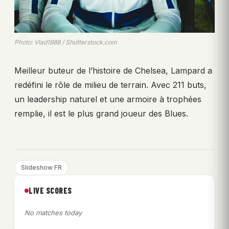
Photo: Vlad1988 / Shutterstock.com
Meilleur buteur de l’histoire de Chelsea, Lampard a
redéfini le rôle de milieu de terrain. Avec 211 buts,
un leadership naturel et une armoire à trophées
remplie, il est le plus grand joueur des Blues.
Slideshow FR
LIVE SCORES
No matches today