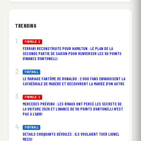
TRENDING
FORMULE 1
FERRARI RECONSTRUITE POUR HAMILTON : LE PLAN DE LA
SECONDE PARTIE DE SAISON POUR RENVERSER LES 50 POINTS
D’AVANCE D’ANTONELLI
FOOTBALL
LE MARIAGE FANTÔME DE RONALDO : 2 000 FANS ENVAHISSENT LA
CATHÉDRALE DE MADÈRE ET DÉCOUVRENT LA MARIÉE D’UN AUTRE
FORMULE 1
MERCEDES PRÉVENU : LES RIVAUX ONT PERCÉ LES SECRETS DE
LA VOITURE 2026 ET L’AVANCE DE 50 POINTS D’ANTONELLI N’EST
PAS À L’ABRI
FOOTBALL
DÉTAILS CHOQUANTS DÉVOILÉS : ILS VOULAIENT TUER LIONEL
MESSI