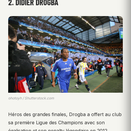
2. DIDIER DROGBA
photoyh / Shutterstock.com
Héros des grandes finales, Drogba a offert au club
sa première Ligue des Champions avec son
égalisation et son penalty légendaire en 2012.