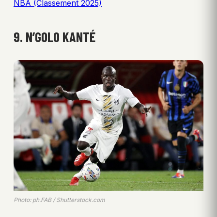
NBA (Classement 2025)
9. N’GOLO KANTÉ
Photo: ph.FAB / Shutterstock.com