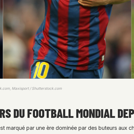
.com, Maxisport / Shutterstock.com
RS DU FOOTBALL MONDIAL DEP
 est marqué par une ère dominée par des buteurs aux chi