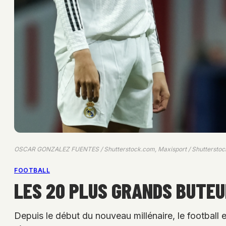
OSCAR GONZALEZ FUENTES / Shutterstock.com, Maxisport / Shutterstock
FOOTBALL
LES 20 PLUS GRANDS BUTEU
Depuis le début du nouveau millénaire, le football