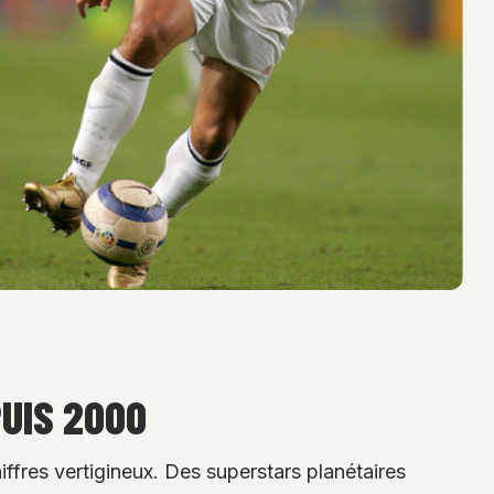
UIS 2000
ffres vertigineux. Des superstars planétaires