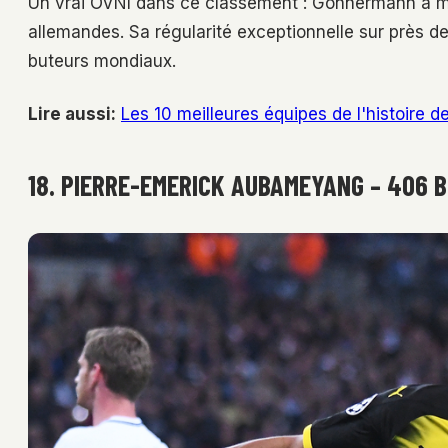
Un vrai OVNI dans ce classement : Gonnermann a ma
allemandes. Sa régularité exceptionnelle sur près de
buteurs mondiaux.
Lire aussi:
Les 10 meilleures équipes de l'histoire 
18. PIERRE-EMERICK AUBAMEYANG – 406 