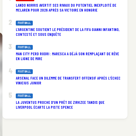
LANDO NORRIS AVERTIT SES RIVAUX DU POTENTIEL INEXPLOITÉ DE
MCLAREN POUR 2026 APRÈS SA VICTOIRE EN HONGRIE
FOOTBALL
L’ARGENTINE SOUTIENT LE PRÉSIDENT DE LA FIFA GIANNI INFANTINO,
CONTESTÉ ET SOUS ENQUÊTE
FOOTBALL
MAN CITY PERD RODRI : MARESCA A DÉJÀ SON REMPLAÇANT DE RÊVE
EN LIGNE DE MIRE
FOOTBALL
ARSENAL FACE UN DILEMME DE TRANSFERT OFFENSIF APRÈS L’ÉCHEC
VINICIUS JUNIOR
FOOTBALL
LA JUVENTUS PROCHE D’UN PRÊT DE ZIRKZEE TANDIS QUE
LIVERPOOL ÉCARTE LA PISTE SPENCE