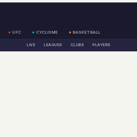
UFC
CYCLISME
BASKETBALL
LIVE
LEAGUES
CLUBS
PLAYERS