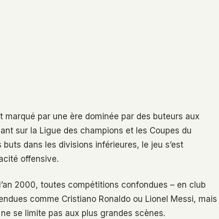
est marqué par une ère dominée par des buteurs aux
gnant sur la Ligue des champions et les Coupes du
ts dans les divisions inférieures, le jeu s’est
cité offensive.
s l’an 2000, toutes compétitions confondues – en club
tendues comme Cristiano Ronaldo ou Lionel Messi, mais
t ne se limite pas aux plus grandes scènes.