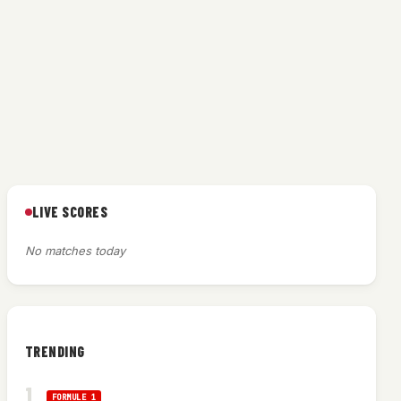
LIVE SCORES
No matches today
TRENDING
FORMULE 1