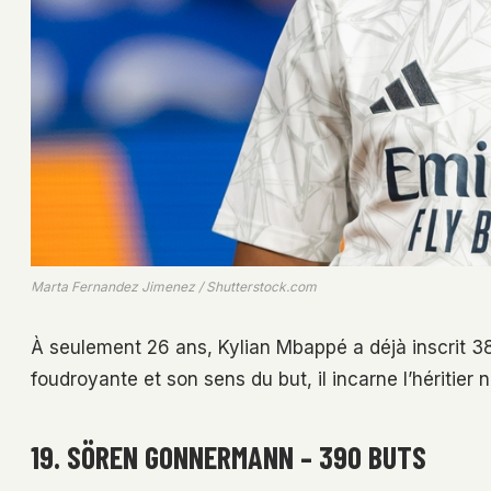
Marta Fernandez Jimenez / Shutterstock.com
À seulement 26 ans, Kylian Mbappé a déjà inscrit 38
foudroyante et son sens du but, il incarne l’héritier 
19. SÖREN GONNERMANN – 390 BUTS