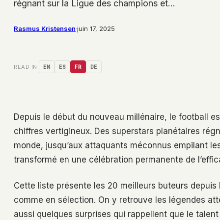
régnant sur la Ligue des champions et…
Rasmus Kristensen
·
juin 17, 2025
READ IN:
EN
ES
FR
DE
Depuis le début du nouveau millénaire, le football 
chiffres vertigineux. Des superstars planétaires ré
monde, jusqu’aux attaquants méconnus empilant les bu
transformé en une célébration permanente de l’effica
Cette liste présente les 20 meilleurs buteurs depui
comme en sélection. On y retrouve les légendes at
aussi quelques surprises qui rappellent que le talen