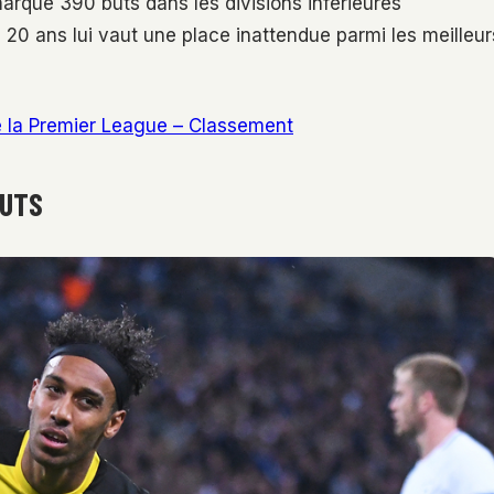
rqué 390 buts dans les divisions inférieures
 20 ans lui vaut une place inattendue parmi les meilleur
de la Premier League – Classement
BUTS