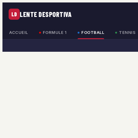
LENTE DESPORTIVA
LD
ACCUEIL
FORMULE 1
FOOTBALL
TENNIS