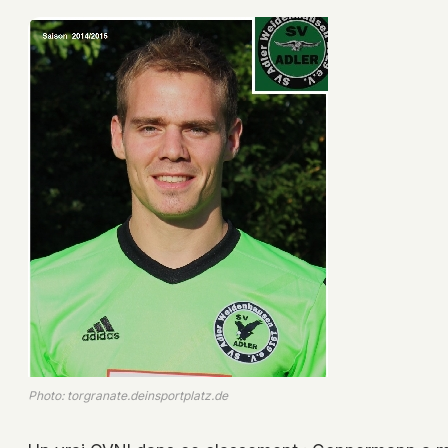
Photo: torgranate.deinsportplatz.de