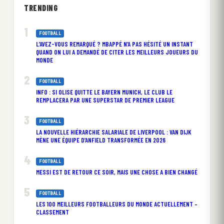
TRENDING
FOOTBALL
L’AVEZ-VOUS REMARQUÉ ? MBAPPÉ N’A PAS HÉSITÉ UN INSTANT
QUAND ON LUI A DEMANDÉ DE CITER LES MEILLEURS JOUEURS DU
MONDE
FOOTBALL
INFO : SI OLISE QUITTE LE BAYERN MUNICH, LE CLUB LE
REMPLACERA PAR UNE SUPERSTAR DE PREMIER LEAGUE
FOOTBALL
LA NOUVELLE HIÉRARCHIE SALARIALE DE LIVERPOOL : VAN DIJK
MÈNE UNE ÉQUIPE D’ANFIELD TRANSFORMÉE EN 2026
FOOTBALL
MESSI EST DE RETOUR CE SOIR, MAIS UNE CHOSE A BIEN CHANGÉ
FOOTBALL
LES 100 MEILLEURS FOOTBALLEURS DU MONDE ACTUELLEMENT –
CLASSEMENT