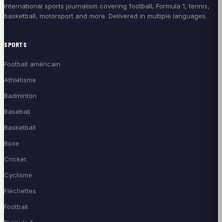
International sports journalism covering football, Formula 1, tennis,
basketball, motorsport and more. Delivered in multiple languages.
SPORTS
Football américain
Athlétisme
Badminton
Baseball
Basketball
Boxe
Cricket
Cyclisme
Fléchettes
Football