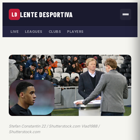
LENTE DESPORTIVA
LD
LIVE
LEAGUES
CLUBS
PLAYERS
Stefan Constantin 22 / Shutterstock.com Vlad1988 /
Shutterstock.com