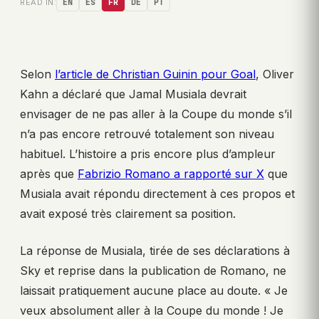
READ IN:
EN
ES
FR
DE
PT
Selon
l’article de Christian Guinin pour Goal
, Oliver
Kahn a déclaré que Jamal Musiala devrait
envisager de ne pas aller à la Coupe du monde s’il
n’a pas encore retrouvé totalement son niveau
habituel. L’histoire a pris encore plus d’ampleur
après que
Fabrizio Romano a rapporté sur X
que
Musiala avait répondu directement à ces propos et
avait exposé très clairement sa position.
La réponse de Musiala, tirée de ses déclarations à
Sky et reprise dans la publication de Romano, ne
laissait pratiquement aucune place au doute. « Je
veux absolument aller à la Coupe du monde ! Je