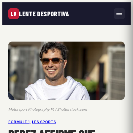
LENTE DESPORTIVA
LD
Motorsport Photography F1 / Shutterstock.com
FORMULE 1
, 
LES SPORTS