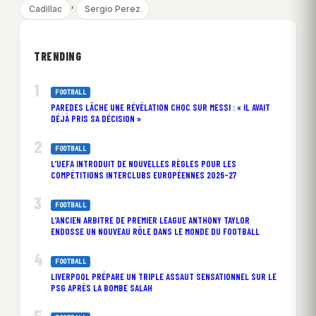
, 
Cadillac
Sergio Perez
TRENDING
FOOTBALL
PAREDES LÂCHE UNE RÉVÉLATION CHOC SUR MESSI : « IL AVAIT
DÉJÀ PRIS SA DÉCISION »
FOOTBALL
L’UEFA INTRODUIT DE NOUVELLES RÈGLES POUR LES
COMPÉTITIONS INTERCLUBS EUROPÉENNES 2026-27
FOOTBALL
L’ANCIEN ARBITRE DE PREMIER LEAGUE ANTHONY TAYLOR
ENDOSSE UN NOUVEAU RÔLE DANS LE MONDE DU FOOTBALL
FOOTBALL
LIVERPOOL PRÉPARE UN TRIPLE ASSAUT SENSATIONNEL SUR LE
PSG APRÈS LA BOMBE SALAH