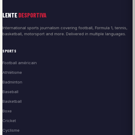
LENTE
DESPORTIVA
International sports journalism covering football, Formula 1, tennis,
basketball, motorsport and more. Delivered in multiple languages.
SPORTS
Football américain
Athlétisme
Badminton
Baseball
Basketball
Boxe
Cricket
Cyclisme