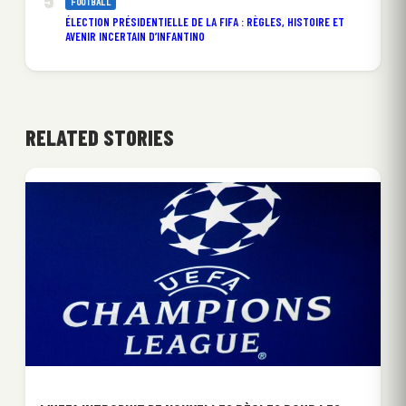
FOOTBALL
ÉLECTION PRÉSIDENTIELLE DE LA FIFA : RÈGLES, HISTOIRE ET
AVENIR INCERTAIN D’INFANTINO
RELATED STORIES