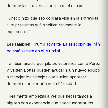
durante las conversaciones con el equipo.
“Checo hizo que eso cobrara vida en la entrevista,
si te preguntas qué significa realmente la
experiencia.”
Lee también:
Trump advierte: La selección de Irán
no está segura en el Mundial
También añadió que pilotos veteranos como Perez
y Valtteri Bottas pueden ayudar a un nuevo equipo
a manejar los altibajos que suelen aparecer
durante el primer año en la Fórmula 1.
“Realmente empiezas a ver que necesitamos a
alguien con experiencia que pueda manejar los