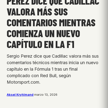
PEREZ DICE QUE CADILLAC
VALORA MÁS SUS
COMENTARIOS MIENTRAS
COMIENZA UN NUEVO
CAPÍTULO EN LA F1
Sergio Perez dice que Cadillac valora más sus
comentarios técnicos mientras inicia un nuevo
capítulo en la Fórmula 1 tras un final
complicado con Red Bull, según
Motorsport.com.
Aksel Kryhlmand
·
marzo 13, 2026