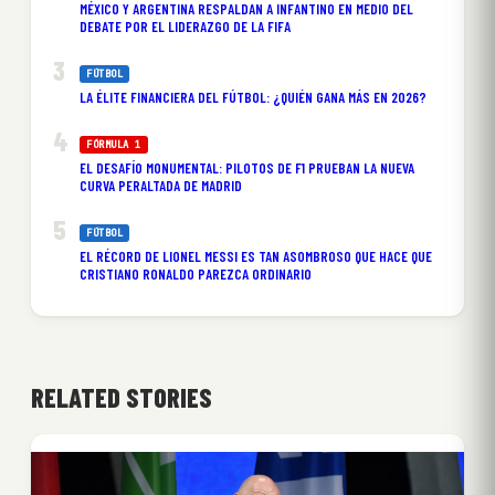
MÉXICO Y ARGENTINA RESPALDAN A INFANTINO EN MEDIO DEL
DEBATE POR EL LIDERAZGO DE LA FIFA
FÚTBOL
LA ÉLITE FINANCIERA DEL FÚTBOL: ¿QUIÉN GANA MÁS EN 2026?
FÓRMULA 1
EL DESAFÍO MONUMENTAL: PILOTOS DE F1 PRUEBAN LA NUEVA
CURVA PERALTADA DE MADRID
FÚTBOL
EL RÉCORD DE LIONEL MESSI ES TAN ASOMBROSO QUE HACE QUE
CRISTIANO RONALDO PAREZCA ORDINARIO
RELATED STORIES