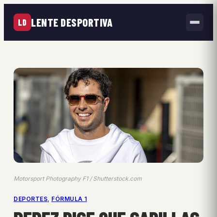
LENTE DESPORTIVA
LD
Motorsport Photography F1 / Shutterstock.com
DEPORTES
, 
FÓRMULA 1