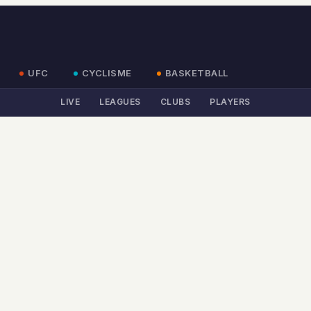
UFC
CYCLISME
BASKETBALL
LIVE
LEAGUES
CLUBS
PLAYERS