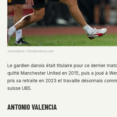
mooinblack / Shutterstock.com
Le gardien danois était titulaire pour ce dernier ma
quitté Manchester United en 2015, puis a joué à West
pris sa retraite en 2023 et travaille désormais co
suisse UBS.
ANTONIO VALENCIA