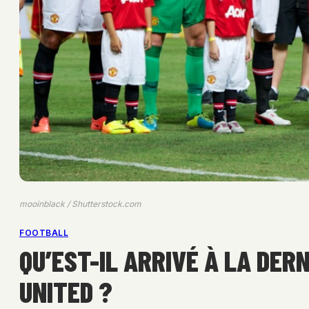
mooinblack / Shutterstock.com
FOOTBALL
QU’EST-IL ARRIVÉ À LA DER
UNITED ?