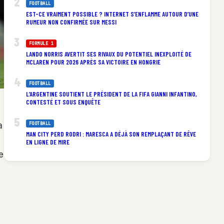
FOOTBALL
EST-CE VRAIMENT POSSIBLE ? INTERNET S’ENFLAMME AUTOUR D’UNE
RUMEUR NON CONFIRMÉE SUR MESSI
FORMULE 1
LANDO NORRIS AVERTIT SES RIVAUX DU POTENTIEL INEXPLOITÉ DE
MCLAREN POUR 2026 APRÈS SA VICTOIRE EN HONGRIE
FOOTBALL
L’ARGENTINE SOUTIENT LE PRÉSIDENT DE LA FIFA GIANNI INFANTINO,
CONTESTÉ ET SOUS ENQUÊTE
a
FOOTBALL
MAN CITY PERD RODRI : MARESCA A DÉJÀ SON REMPLAÇANT DE RÊVE
EN LIGNE DE MIRE
e