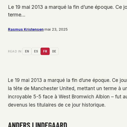
Le 19 mai 2013 a marqué la fin d’une époque. Ce jo
terme…
Rasmus Kristensen
·
mai 23, 2025
READ IN:
EN
ES
FR
DE
Le 19 mai 2013 a marqué la fin d’une époque. Ce jour
la tête de Manchester United, mettant un terme à u
incroyable 5-5 face à West Bromwich Albion – fut au
devenus les titulaires de ce jour historique.
ANDERS LINDEGAARD