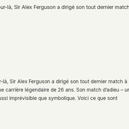
ur-là, Sir Alex Ferguson a dirigé son tout dernier matc
-là, Sir Alex Ferguson a dirigé son tout dernier match à
ne carrière légendaire de 26 ans. Son match d’adieu – u
ssi imprévisible que symbolique. Voici ce que sont