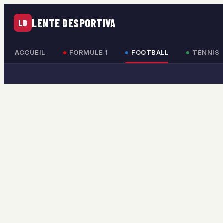
LENTE DESPORTIVA
LD
ACCUEIL
FORMULE 1
FOOTBALL
TENNIS