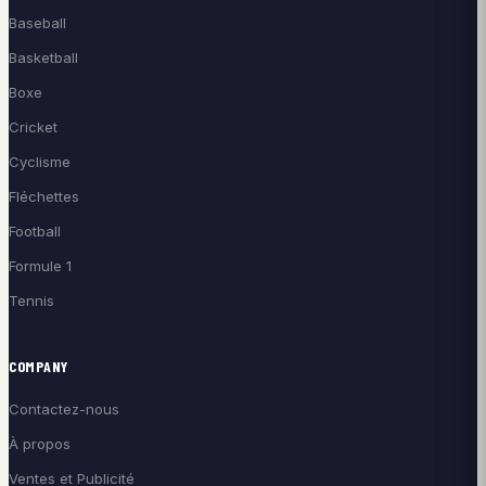
Baseball
Basketball
Boxe
Cricket
Cyclisme
Fléchettes
Football
Formule 1
Tennis
COMPANY
Contactez-nous
À propos
Ventes et Publicité