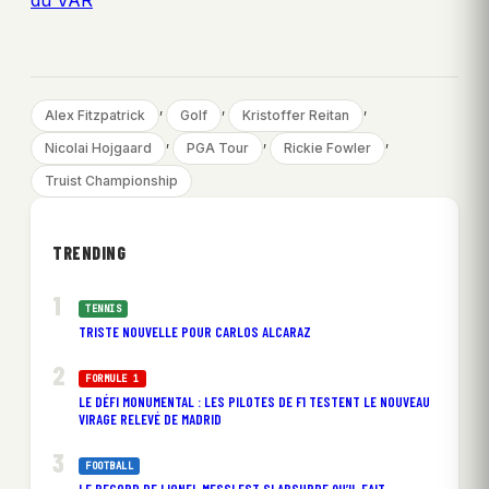
du VAR
, 
, 
, 
Alex Fitzpatrick
Golf
Kristoffer Reitan
, 
, 
, 
Nicolai Hojgaard
PGA Tour
Rickie Fowler
Truist Championship
TRENDING
TENNIS
TRISTE NOUVELLE POUR CARLOS ALCARAZ
FORMULE 1
LE DÉFI MONUMENTAL : LES PILOTES DE F1 TESTENT LE NOUVEAU
VIRAGE RELEVÉ DE MADRID
FOOTBALL