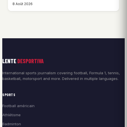
8 Août 2026
LENTE
DESPORTIVA
International sports journalism covering football, Formula 1, tennis,
basketball, motorsport and more. Delivered in multiple languages.
SPORTS
Football américain
Athlétisme
Badminton