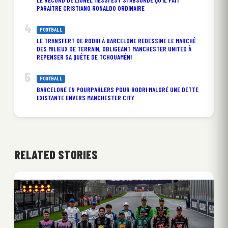
LE RECORD DE LIONEL MESSI EST SI ABSURDE QU’IL FAIT
PARAÎTRE CRISTIANO RONALDO ORDINAIRE
FOOTBALL
LE TRANSFERT DE RODRI À BARCELONE REDESSINE LE MARCHÉ
DES MILIEUX DE TERRAIN, OBLIGEANT MANCHESTER UNITED À
REPENSER SA QUÊTE DE TCHOUAMÉNI
FOOTBALL
BARCELONE EN POURPARLERS POUR RODRI MALGRÉ UNE DETTE
EXISTANTE ENVERS MANCHESTER CITY
RELATED STORIES