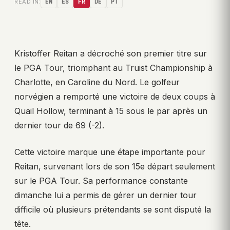
READ IN:
EN
ES
FR
DE
PT
Kristoffer Reitan a décroché son premier titre sur
le PGA Tour, triomphant au Truist Championship à
Charlotte, en Caroline du Nord. Le golfeur
norvégien a remporté une victoire de deux coups à
Quail Hollow, terminant à 15 sous le par après un
dernier tour de 69 (-2).
Cette victoire marque une étape importante pour
Reitan, survenant lors de son 15e départ seulement
sur le PGA Tour. Sa performance constante
dimanche lui a permis de gérer un dernier tour
difficile où plusieurs prétendants se sont disputé la
tête.