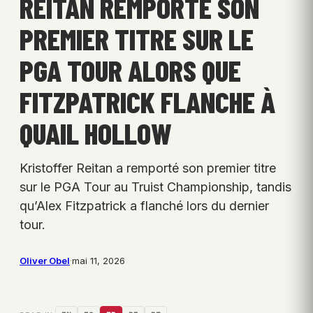
REITAN REMPORTE SON
PREMIER TITRE SUR LE
PGA TOUR ALORS QUE
FITZPATRICK FLANCHE À
QUAIL HOLLOW
Kristoffer Reitan a remporté son premier titre
sur le PGA Tour au Truist Championship, tandis
qu’Alex Fitzpatrick a flanché lors du dernier
tour.
Oliver Obel
·
mai 11, 2026