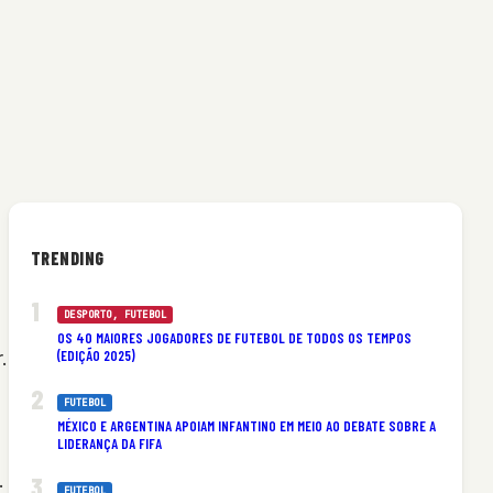
TRENDING
DESPORTO
, 
FUTEBOL
OS 40 MAIORES JOGADORES DE FUTEBOL DE TODOS OS TEMPOS
(EDIÇÃO 2025)
.
FUTEBOL
MÉXICO E ARGENTINA APOIAM INFANTINO EM MEIO AO DEBATE SOBRE A
LIDERANÇA DA FIFA
.
FUTEBOL