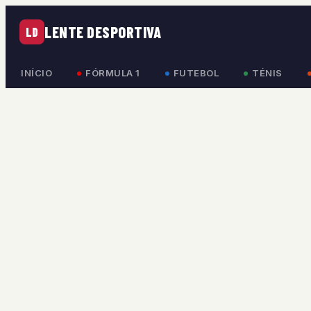
LENTE DESPORTIVA
LD
INÍCIO
FÓRMULA 1
FUTEBOL
TÉNIS