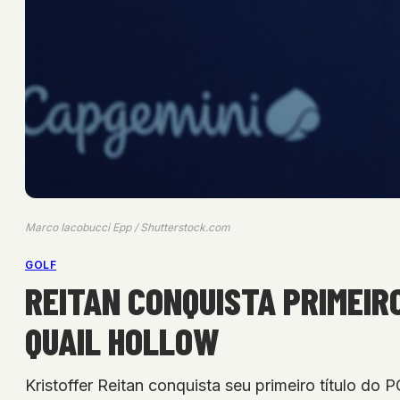
Marco Iacobucci Epp / Shutterstock.com
GOLF
REITAN CONQUISTA PRIMEIR
QUAIL HOLLOW
Kristoffer Reitan conquista seu primeiro título do 