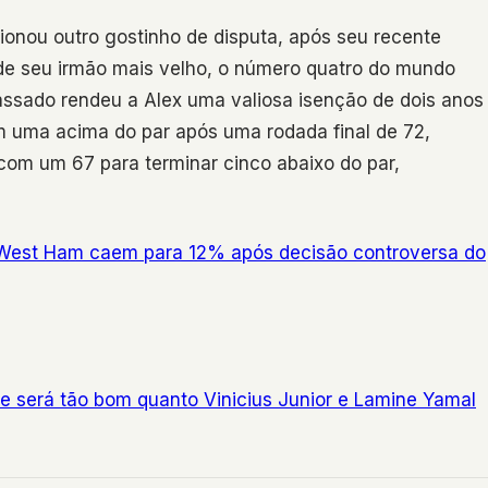
cionou outro gostinho de disputa, após seu recente
 de seu irmão mais velho, o número quatro do mundo
passado rendeu a Alex uma valiosa isenção de dois anos
om uma acima do par após uma rodada final de 72,
 com um 67 para terminar cinco abaixo do par,
 West Ham caem para 12% após decisão controversa do
e será tão bom quanto Vinicius Junior e Lamine Yamal