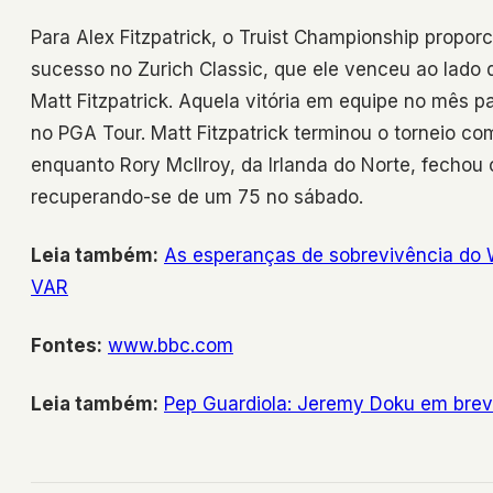
Para Alex Fitzpatrick, o Truist Championship propor
sucesso no Zurich Classic, que ele venceu ao lado
Matt Fitzpatrick. Aquela vitória em equipe no mês 
no PGA Tour. Matt Fitzpatrick terminou o torneio c
enquanto Rory McIlroy, da Irlanda do Norte, fechou
recuperando-se de um 75 no sábado.
Leia também:
As esperanças de sobrevivência do
VAR
Fontes:
www.bbc.com
Leia também:
Pep Guardiola: Jeremy Doku em brev