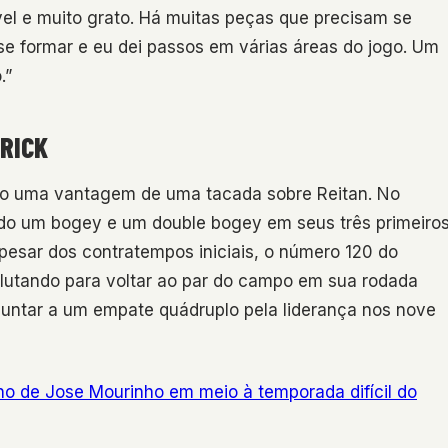
el e muito grato. Há muitas peças que precisam se
se formar e eu dei passos em várias áreas do jogo. Um
.”
RICK
ndo uma vantagem de uma tacada sobre Reitan. No
trando um bogey e um double bogey em seus três primeiro
esar dos contratempos iniciais, o número 120 do
lutando para voltar ao par do campo em sua rodada
 juntar a um empate quádruplo pela liderança nos nove
rno de Jose Mourinho em meio à temporada difícil do