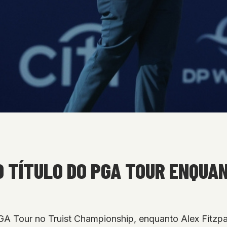
O TÍTULO DO PGA TOUR ENQUA
PGA Tour no Truist Championship, enquanto Alex Fitzpat