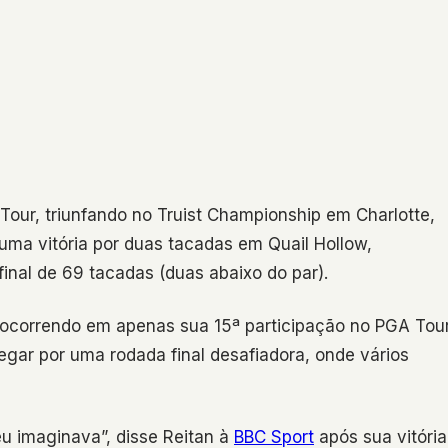
A Tour, triunfando no Truist Championship em Charlotte,
 uma vitória por duas tacadas em Quail Hollow,
inal de 69 tacadas (duas abaixo do par).
, ocorrendo em apenas sua 15ª participação no PGA Tour
gar por uma rodada final desafiadora, onde vários
u imaginava”, disse Reitan à
BBC Sport
após sua vitória