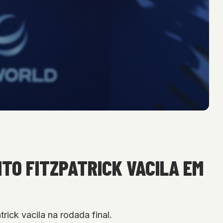
NTO FITZPATRICK VACILA EM
rick vacila na rodada final.