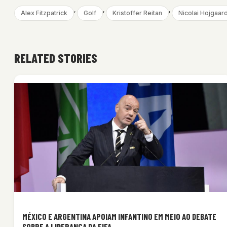
, 
, 
, 
Alex Fitzpatrick
Golf
Kristoffer Reitan
Nicolai Hojgaar
RELATED STORIES
MÉXICO E ARGENTINA APOIAM INFANTINO EM MEIO AO DEBATE
SOBRE A LIDERANÇA DA FIFA