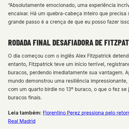
“Absolutamente emocionado, uma experiência incrív
encaixar. Há um quebra-cabeça inteiro que precisa 
grande passo é a crença de que eu posso fazer isso
RODADA FINAL DESAFIADORA DE FITZPAT
O dia começou com o inglês Alex Fitzpatrick dete
entanto, Fitzpatrick teve um início terrível, regis
buracos, perdendo imediatamente sua vantagem. Ap
mundo demonstrou uma resiliência impressionante, 
com um quarto birdie no 13º buraco, o que o fez se
buracos finais.
Leia também:
Florentino Perez pressiona pelo reto
Real Madrid