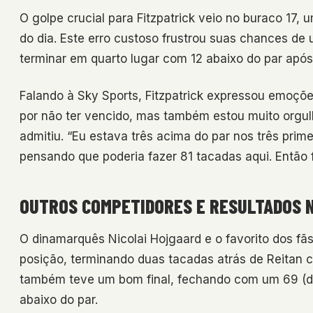
O golpe crucial para Fitzpatrick veio no buraco 17,
do dia. Este erro custoso frustrou suas chances de 
terminar em quarto lugar com 12 abaixo do par após
Falando à Sky Sports, Fitzpatrick expressou emoçõ
por não ter vencido, mas também estou muito orgul
admitiu. “Eu estava três acima do par nos três pri
pensando que poderia fazer 81 tacadas aqui. Então fi
OUTROS COMPETIDORES E RESULTADOS 
O dinamarquês Nicolai Hojgaard e o favorito dos f
posição, terminando duas tacadas atrás de Reitan
também teve um bom final, fechando com um 69 (du
abaixo do par.