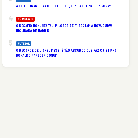
A ELITE FINANCEIRA DO FUTEBOL: QUEM GANHA MAIS EM 2026?
FÓRMULA 1
O DESAFIO MONUMENTAL: PILOTOS DE F1 TESTAM A NOVA CURVA
INCLINADA DE MADRID
FUTEBOL
O RECORDE DE LIONEL MESSI É TÃO ABSURDO QUE FAZ CRISTIANO
RONALDO PARECER COMUM
s