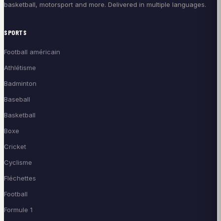
basketball, motorsport and more. Delivered in multiple languages.
SPORTS
Football américain
Athlétisme
Badminton
Baseball
Basketball
Boxe
Cricket
Cyclisme
Fléchettes
Football
Formule 1