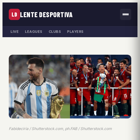
LENTE DESPORTIVA
LD
LIVE
LEAGUES
CLUBS
PLAYERS
Fabideciria / Shutterstock.com, ph.FAB / Shutterstock.com