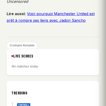
Uncensored
Lire aussi:
Voici pourquoi Manchester United est
prêt à rompre ses liens avec Jadon Sancho
Cristiano Ronaldo
LIVE SCORES
No matches today
TRENDING
FOOTBALL