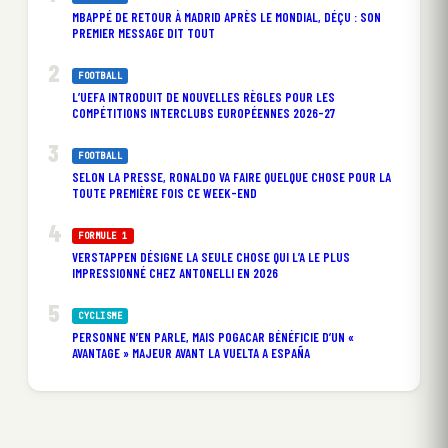
MBAPPÉ DE RETOUR À MADRID APRÈS LE MONDIAL, DÉÇU : SON
PREMIER MESSAGE DIT TOUT
FOOTBALL
L’UEFA INTRODUIT DE NOUVELLES RÈGLES POUR LES
COMPÉTITIONS INTERCLUBS EUROPÉENNES 2026-27
FOOTBALL
SELON LA PRESSE, RONALDO VA FAIRE QUELQUE CHOSE POUR LA
TOUTE PREMIÈRE FOIS CE WEEK-END
FORMULE 1
VERSTAPPEN DÉSIGNE LA SEULE CHOSE QUI L’A LE PLUS
IMPRESSIONNÉ CHEZ ANTONELLI EN 2026
CYCLISME
PERSONNE N’EN PARLE, MAIS POGACAR BÉNÉFICIE D’UN «
AVANTAGE » MAJEUR AVANT LA VUELTA A ESPAÑA