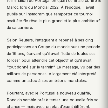
l’élimination du Portugal en quart de finale contre le
Maroc lors du Mondial 2022. À l’époque, il avait
publié sur Instagram que remporter ce tournoi
avait été “le rêve le plus grand et le plus ambitieux”
de sa carrière.
Selon Reuters, l’attaquant a repensé à ses cinq
participations en Coupe du monde sur une période
de 16 ans, écrivant qu’il avait “lutté de toutes ses
forces” pour atteindre cet objectif et qu’il avait
“tout donné sur le terrain”. Le message, vu par des
millions de personnes, a largement été interprété
comme un adieu à ses ambitions mondiales.
Pourtant, avec le Portugal à nouveau qualifié,
Ronaldo semble prêt à tenter une nouvelle fois sa
chance — mais avec un état d’esprit différent.