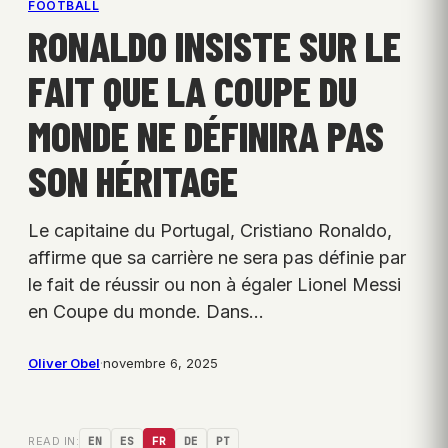
FOOTBALL
RONALDO INSISTE SUR LE
FAIT QUE LA COUPE DU
MONDE NE DÉFINIRA PAS
SON HÉRITAGE
Le capitaine du Portugal, Cristiano Ronaldo,
affirme que sa carrière ne sera pas définie par
le fait de réussir ou non à égaler Lionel Messi
en Coupe du monde. Dans…
Oliver Obel
·
novembre 6, 2025
READ IN:
EN
ES
FR
DE
PT