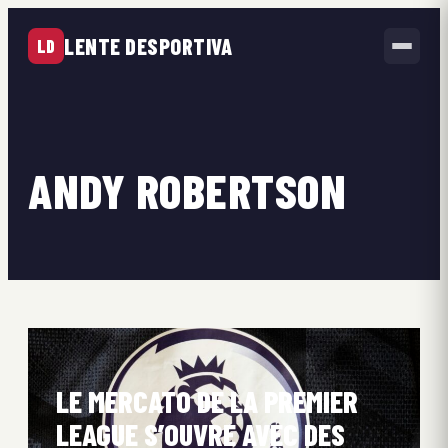
LENTE DESPORTIVA
LD
ANDY ROBERTSON
LE MERCATO DE LA PREMIER
LEAGUE S’OUVRE AVEC DES