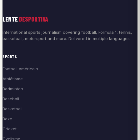
LENTE
DESPORTIVA
International sports journalism covering football, Formula 1, tennis,
basketball, motorsport and more. Delivered in multiple languages.
SPORTS
Football américain
Athlétisme
Badminton
Baseball
Basketball
Boxe
Cricket
Cyclisme