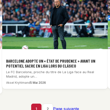
BARCELONE ADOPTE UN « ÉTAT DE PRUDENCE » AVANT UN
POTENTIEL SACRE EN LIGA LORS DU CLÁSICO
Le FC Barcelone, proche du titre de La Liga face au Real
Madrid, adopte un…
Aksel Kryhlmand
5 Mai 2026
Page suivante
1
2