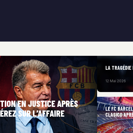
LA TRAGÉDIE 
12 Mai 2026
TION EN JUSTICE APRÈS
LE FC BARCE
ÉREZ SUR L’AFFAIRE
CLASICO APRÈ
12 Mai 2026