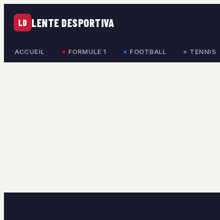
LENTE DESPORTIVA
LD
ACCUEIL
FORMULE 1
FOOTBALL
TENNIS