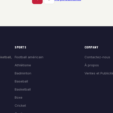
SPORTS
COMPANY
Football américain
Contactez-nous
ketball,
Athlétisme
À propos
Badminton
Ventes et Publicit
Baseball
Basketball
Boxe
Cricket