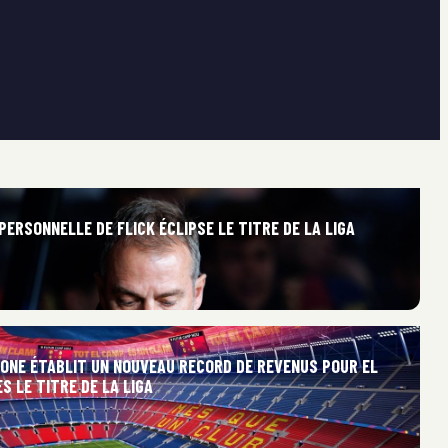
PERSONNELLE DE FLICK ÉCLIPSE LE TITRE DE LA LIGA
LONE ÉTABLIT UN NOUVEAU RECORD DE REVENUS POUR EL
S LE TITRE DE LA LIGA