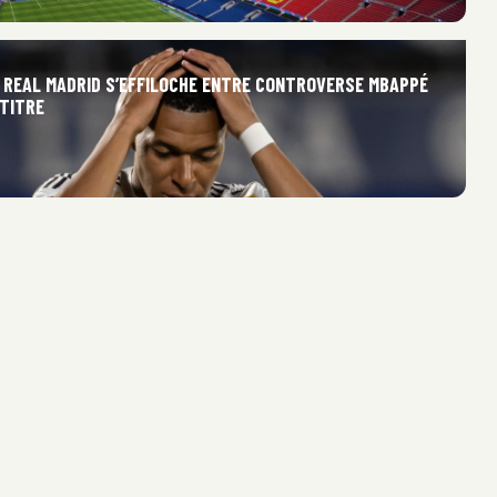
U REAL MADRID S’EFFILOCHE ENTRE CONTROVERSE MBAPPÉ
 TITRE