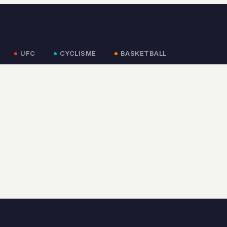
UFC
CYCLISME
BASKETBALL