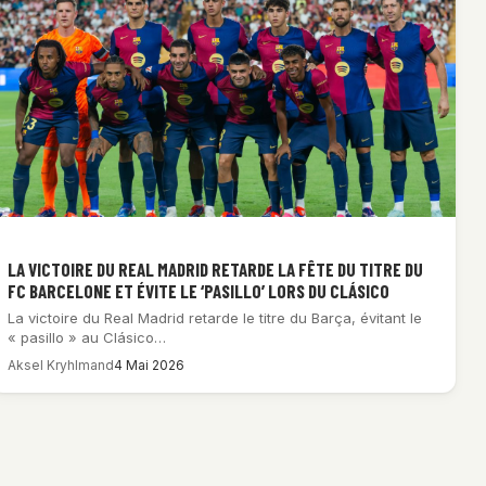
LA VICTOIRE DU REAL MADRID RETARDE LA FÊTE DU TITRE DU
FC BARCELONE ET ÉVITE LE ‘PASILLO’ LORS DU CLÁSICO
La victoire du Real Madrid retarde le titre du Barça, évitant le
« pasillo » au Clásico…
Aksel Kryhlmand
4 Mai 2026