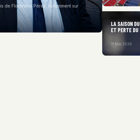
ons de Florentino Pérez, notamment sur
LA SAISON D
ET PERTE DU
11 Mai 2026