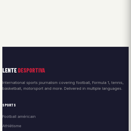
LENTE
DESPORTIVA
International sports journalism covering football, Formula 1, tennis,
basketball, motorsport and more. Delivered in multiple languages.
SPORTS
Football américain
Athlétisme