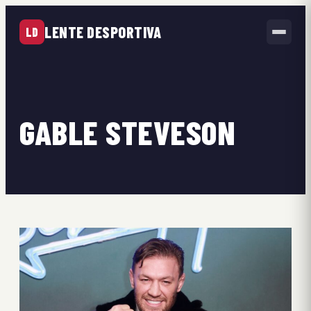
LENTE DESPORTIVA
LD
GABLE STEVESON