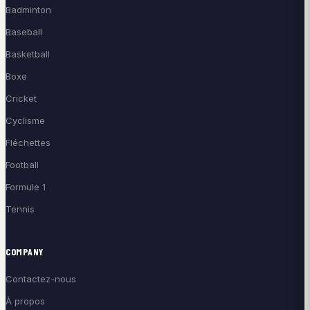
Badminton
Baseball
Basketball
Boxe
Cricket
Cyclisme
Fléchettes
Football
Formule 1
Tennis
COMPANY
Contactez-nous
À propos