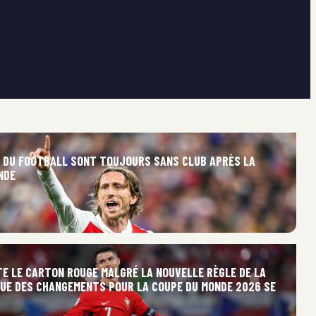
S DU FOOTBALL SONT TOUJOURS SANS CLUB APRÈS LA
NDE
TE LE CARTON ROUGE MALGRÉ LA NOUVELLE RÈGLE DE LA
 QUE DES CHANGEMENTS POUR LA COUPE DU MONDE 2026 SE