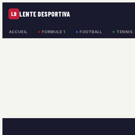
LENTE DESPORTIVA
LD
ACCUEIL
FORMULE 1
FOOTBALL
TENNIS