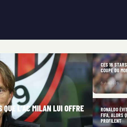
CES 16 STAR
COUPE DU MO
6 Juil 2026
 QUE L’AC MILAN LUI OFFRE
RONALDO ÉVI
FIFA, ALORS
PROFILENT