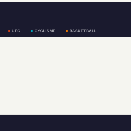
UFC
CYCLISME
BASKETBALL