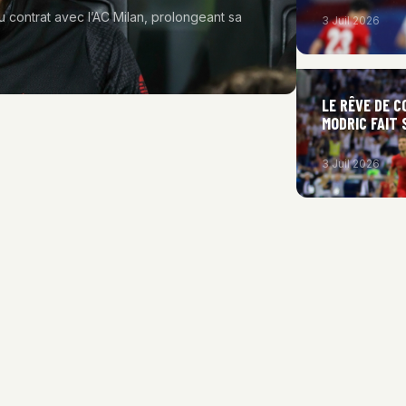
 contrat avec l’AC Milan, prolongeant sa
3 Juil 2026
LE RÊVE DE 
MODRIC FAIT 
3 Juil 2026