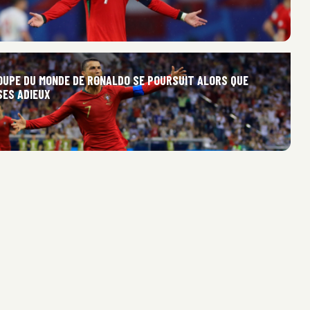
COUPE DU MONDE DE RONALDO SE POURSUIT ALORS QUE
SES ADIEUX