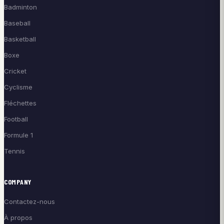
Badminton
Baseball
Basketball
Boxe
Cricket
Cyclisme
Fléchettes
Football
Formule 1
Tennis
COMPANY
Contactez-nous
À propos