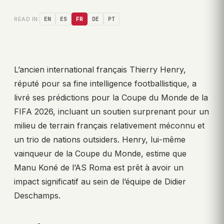
READ IN:
EN
ES
FR
DE
PT
L’ancien international français Thierry Henry,
réputé pour sa fine intelligence footballistique, a
livré ses prédictions pour la Coupe du Monde de la
FIFA 2026, incluant un soutien surprenant pour un
milieu de terrain français relativement méconnu et
un trio de nations outsiders. Henry, lui-même
vainqueur de la Coupe du Monde, estime que
Manu Koné de l’AS Roma est prêt à avoir un
impact significatif au sein de l’équipe de Didier
Deschamps.