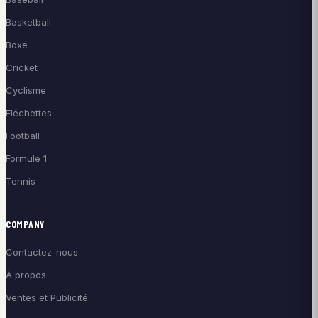
Basketball
Boxe
Cricket
Cyclisme
Fléchettes
Football
Formule 1
Tennis
COMPANY
Contactez-nous
À propos
Ventes et Publicité