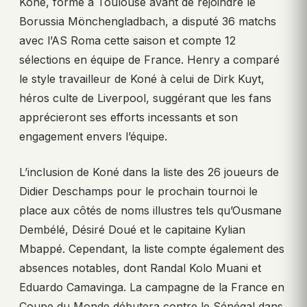
Koné, formé à Toulouse avant de rejoindre le
Borussia Mönchengladbach, a disputé 36 matchs
avec l’AS Roma cette saison et compte 12
sélections en équipe de France. Henry a comparé
le style travailleur de Koné à celui de Dirk Kuyt,
héros culte de Liverpool, suggérant que les fans
apprécieront ses efforts incessants et son
engagement envers l’équipe.
L’inclusion de Koné dans la liste des 26 joueurs de
Didier Deschamps pour le prochain tournoi le
place aux côtés de noms illustres tels qu’Ousmane
Dembélé, Désiré Doué et le capitaine Kylian
Mbappé. Cependant, la liste compte également des
absences notables, dont Randal Kolo Muani et
Eduardo Camavinga. La campagne de la France en
Coupe du Monde débutera contre le Sénégal dans