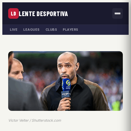
LENTE DESPORTIVA
LD
LIVE
LEAGUES
CLUBS
PLAYERS
Victor Velter / Shutterstock.com