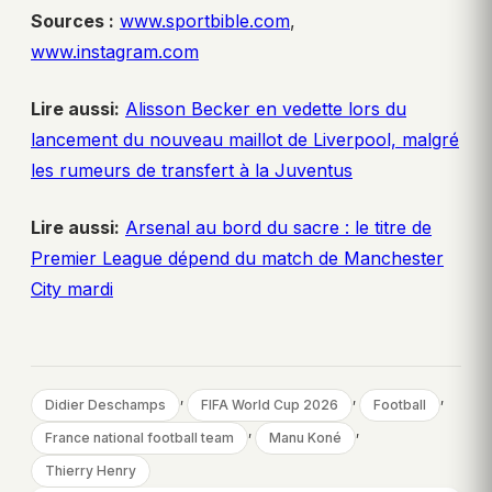
Sources :
www.sportbible.com
,
www.instagram.com
Lire aussi:
Alisson Becker en vedette lors du
lancement du nouveau maillot de Liverpool, malgré
les rumeurs de transfert à la Juventus
Lire aussi:
Arsenal au bord du sacre : le titre de
Premier League dépend du match de Manchester
City mardi
, 
, 
, 
Didier Deschamps
FIFA World Cup 2026
Football
, 
, 
France national football team
Manu Koné
Thierry Henry