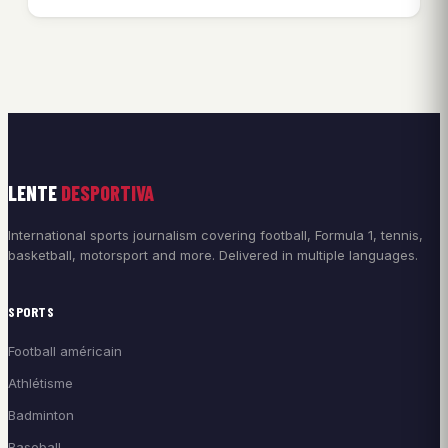
LENTE
DESPORTIVA
International sports journalism covering football, Formula 1, tennis,
basketball, motorsport and more. Delivered in multiple languages.
SPORTS
Football américain
Athlétisme
Badminton
Baseball