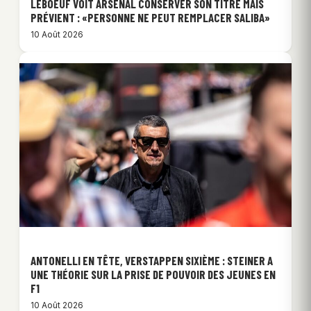
LEBOEUF VOIT ARSENAL CONSERVER SON TITRE MAIS
PRÉVIENT : «PERSONNE NE PEUT REMPLACER SALIBA»
10 Août 2026
ANTONELLI EN TÊTE, VERSTAPPEN SIXIÈME : STEINER A
UNE THÉORIE SUR LA PRISE DE POUVOIR DES JEUNES EN
F1
10 Août 2026