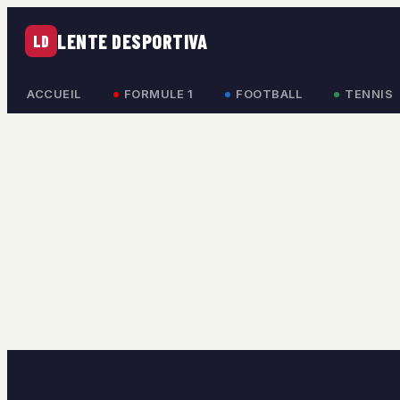
LENTE DESPORTIVA
LD
ACCUEIL
FORMULE 1
FOOTBALL
TENNIS