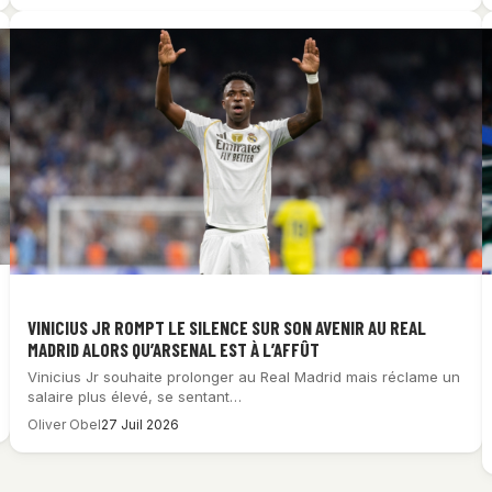
VINICIUS JR ROMPT LE SILENCE SUR SON AVENIR AU REAL
MADRID ALORS QU’ARSENAL EST À L’AFFÛT
Vinicius Jr souhaite prolonger au Real Madrid mais réclame un
salaire plus élevé, se sentant…
Oliver Obel
27 Juil 2026