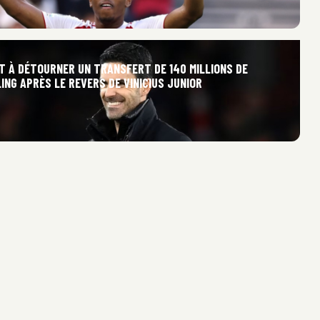
T À DÉTOURNER UN TRANSFERT DE 140 MILLIONS DE
ING APRÈS LE REVERS DE VINICIUS JUNIOR