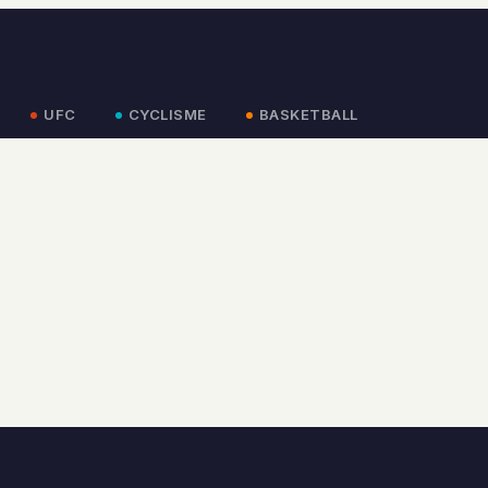
UFC
CYCLISME
BASKETBALL