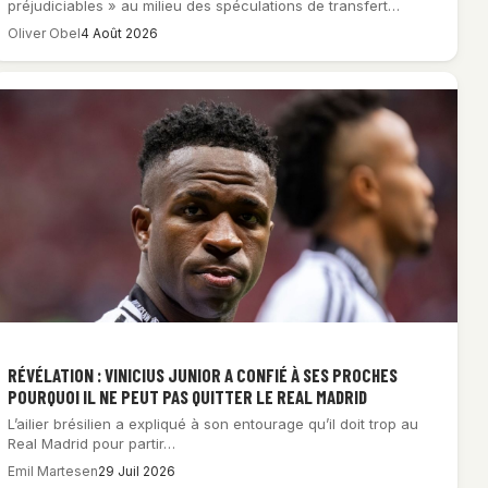
préjudiciables » au milieu des spéculations de transfert…
Oliver Obel
4 Août 2026
RÉVÉLATION : VINICIUS JUNIOR A CONFIÉ À SES PROCHES
POURQUOI IL NE PEUT PAS QUITTER LE REAL MADRID
L’ailier brésilien a expliqué à son entourage qu’il doit trop au
Real Madrid pour partir…
Emil Martesen
29 Juil 2026