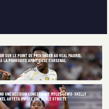
IOR SUR LE POINT DE PROLONGER AU REAL MADRID,
À LA POURSUITE AMBITIEUSE D’ARSENAL
ND UNE DÉCISION CONCERNANT MYLES LEWIS-SKELLY
IKEL ARTETA IMPOSE UNE RÈGLE STRICTE