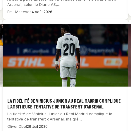
Arsenal, selon le Diario AS,…
Emil Martesen
4 Août 2026
LA FIDÉLITÉ DE VINICIUS JUNIOR AU REAL MADRID COMPLIQUE
L’AMBITIEUSE TENTATIVE DE TRANSFERT D’ARSENAL
La fidélité de Vinicius Junior au Real Madrid complique la
tentative de transfert d’Arsenal, malgré…
Oliver Obel
29 Juil 2026