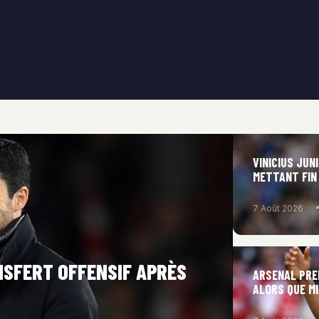
VINICIUS JUN
METTANT FIN 
7 Août 2026
NSFERT OFFENSIF APRÈS
ARSENAL PRE
ALORS QUE M