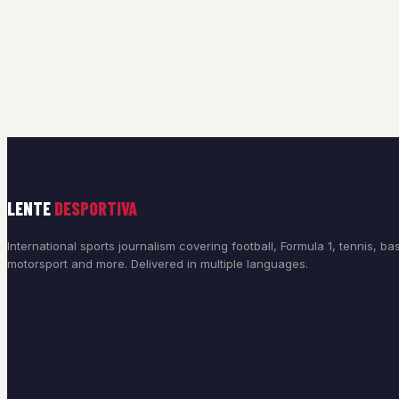
LENTE
DESPORTIVA
International sports journalism covering football, Formula 1, tennis, bas
motorsport and more. Delivered in multiple languages.