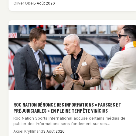
Oliver Obel
5 Août 2026
ROC NATION DÉNONCE DES INFORMATIONS « FAUSSES ET
PRÉJUDICIABLES » EN PLEINE TEMPÊTE VINÍCIUS
Roc Nation Sports International accuse certains médias de
publier des informations sans fondement sur ses…
Aksel Kryhlmand
3 Août 2026