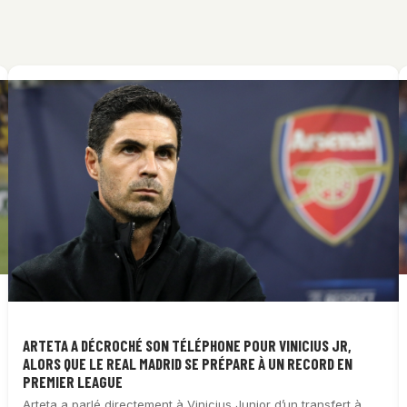
ARTETA A DÉCROCHÉ SON TÉLÉPHONE POUR VINICIUS JR,
ALORS QUE LE REAL MADRID SE PRÉPARE À UN RECORD EN
PREMIER LEAGUE
Arteta a parlé directement à Vinicius Junior d’un transfert à