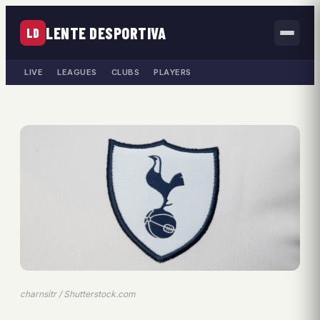
LENTE DESPORTIVA
LD
LIVE
LEAGUES
CLUBS
PLAYERS
charnsitr / Shutterstock.com