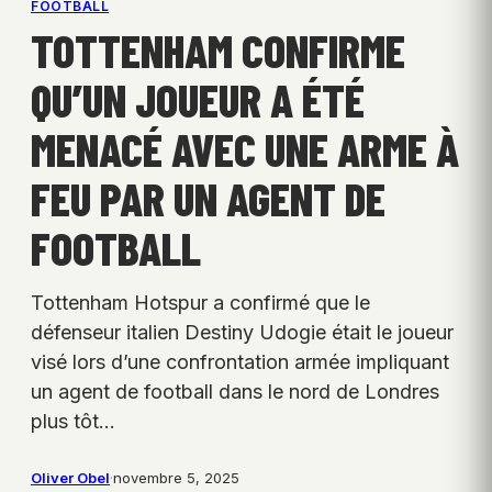
FOOTBALL
TOTTENHAM CONFIRME
QU’UN JOUEUR A ÉTÉ
MENACÉ AVEC UNE ARME À
FEU PAR UN AGENT DE
FOOTBALL
Tottenham Hotspur a confirmé que le
défenseur italien Destiny Udogie était le joueur
visé lors d’une confrontation armée impliquant
un agent de football dans le nord de Londres
plus tôt…
Oliver Obel
·
novembre 5, 2025