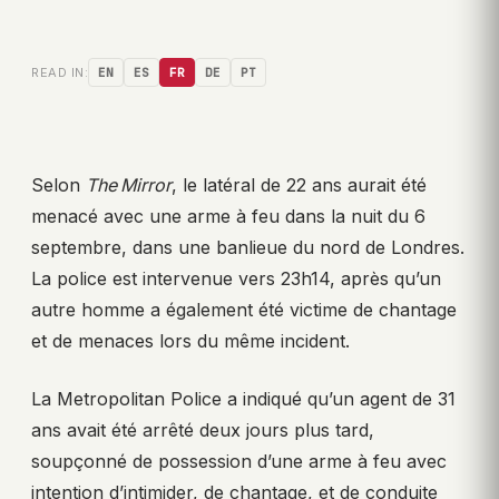
READ IN:
EN
ES
FR
DE
PT
Selon
The Mirror
, le latéral de 22 ans aurait été
menacé avec une arme à feu dans la nuit du 6
septembre, dans une banlieue du nord de Londres.
La police est intervenue vers 23h14, après qu’un
autre homme a également été victime de chantage
et de menaces lors du même incident.
La Metropolitan Police a indiqué qu’un agent de 31
ans avait été arrêté deux jours plus tard,
soupçonné de possession d’une arme à feu avec
intention d’intimider, de chantage, et de conduite