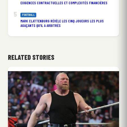
EXIGENCES CONTRACTUELLES ET COMPLEXITÉS FINANCIÈRES
FOOTBALL
MARK CLATTENBURG RÉVÈLE LES CINQ JOUEURS LES PLUS
AGAÇANTS QU’IL A ARBITRÉS
RELATED STORIES