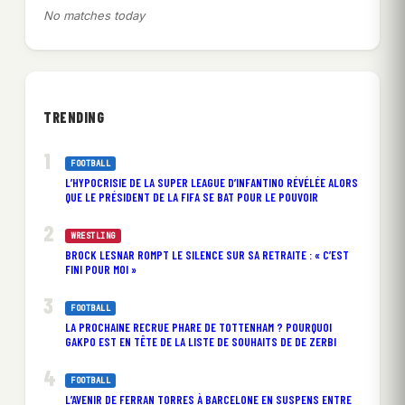
No matches today
TRENDING
FOOTBALL
L’HYPOCRISIE DE LA SUPER LEAGUE D’INFANTINO RÉVÉLÉE ALORS
QUE LE PRÉSIDENT DE LA FIFA SE BAT POUR LE POUVOIR
WRESTLING
BROCK LESNAR ROMPT LE SILENCE SUR SA RETRAITE : « C’EST
FINI POUR MOI »
FOOTBALL
LA PROCHAINE RECRUE PHARE DE TOTTENHAM ? POURQUOI
GAKPO EST EN TÊTE DE LA LISTE DE SOUHAITS DE DE ZERBI
FOOTBALL
L’AVENIR DE FERRAN TORRES À BARCELONE EN SUSPENS ENTRE