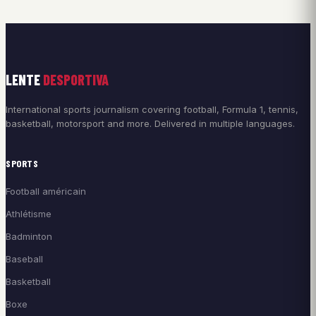
LENTE
DESPORTIVA
International sports journalism covering football, Formula 1, tennis,
basketball, motorsport and more. Delivered in multiple languages.
SPORTS
Football américain
Athlétisme
Badminton
Baseball
Basketball
Boxe