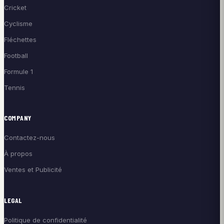
Cricket
Cyclisme
Fléchettes
Football
Formule 1
Tennis
COMPANY
Contactez-nous
À propos
Ventes et Publicité
LEGAL
Politique de confidentialité