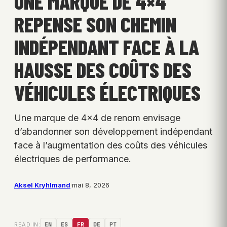
UNE MARQUE DE 4×4
REPENSE SON CHEMIN
INDÉPENDANT FACE À LA
HAUSSE DES COÛTS DES
VÉHICULES ÉLECTRIQUES
Une marque de 4×4 de renom envisage
d’abandonner son développement indépendant
face à l’augmentation des coûts des véhicules
électriques de performance.
Aksel Kryhlmand
·
mai 8, 2026
READ IN:
EN
ES
FR
DE
PT