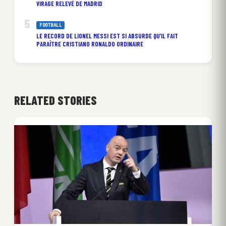
VIRAGE RELEVÉ DE MADRID
FOOTBALL
LE RECORD DE LIONEL MESSI EST SI ABSURDE QU’IL FAIT
PARAÎTRE CRISTIANO RONALDO ORDINAIRE
RELATED STORIES