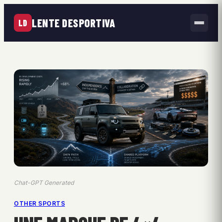
LENTE DESPORTIVA
LD
Chat-GPT Generated
OTHER SPORTS