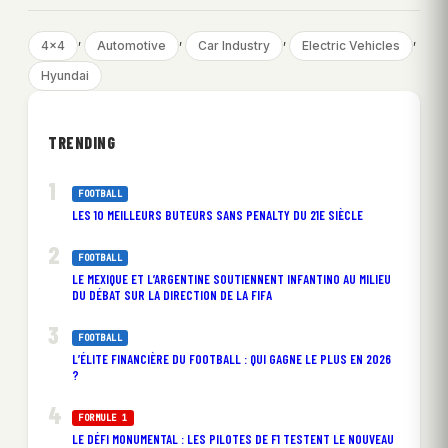
, 
, 
, 
, 
4×4
Automotive
Car Industry
Electric Vehicles
Hyundai
TRENDING
FOOTBALL
LES 10 MEILLEURS BUTEURS SANS PENALTY DU 21E SIÈCLE
FOOTBALL
LE MEXIQUE ET L’ARGENTINE SOUTIENNENT INFANTINO AU MILIEU
DU DÉBAT SUR LA DIRECTION DE LA FIFA
FOOTBALL
L’ÉLITE FINANCIÈRE DU FOOTBALL : QUI GAGNE LE PLUS EN 2026
?
FORMULE 1
LE DÉFI MONUMENTAL : LES PILOTES DE F1 TESTENT LE NOUVEAU