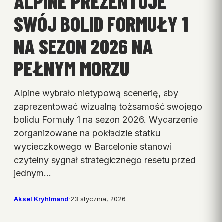
ALPINE PREZENTUJE
SWÓJ BOLID FORMUŁY 1
NA SEZON 2026 NA
PEŁNYM MORZU
Alpine wybrało nietypową scenerię, aby
zaprezentować wizualną tożsamość swojego
bolidu Formuły 1 na sezon 2026. Wydarzenie
zorganizowane na pokładzie statku
wycieczkowego w Barcelonie stanowi
czytelny sygnał strategicznego resetu przed
jednym…
Aksel Kryhlmand
·
23 stycznia, 2026