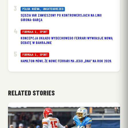
PIŁKA NOŻNA
, 
UNCATEGORIZED
SĘDZIA VAR ZAWIESZONY PO KONTROWERSJACH NA LINII
GIRONA-BARÇA
FORMUŁA 1
, 
SPORT
KONCEPCJA UKŁADU WYDECHOWEGO FERRARI WYWOŁUJE NOWĄ
DEBATĘ W BAHRAJNIE
FORMUŁA 1
, 
SPORT
HAMILTON MÓWI, ŻE NOWE FERRARI MA JEGO „DNA” NA ROK 2026.
RELATED STORIES