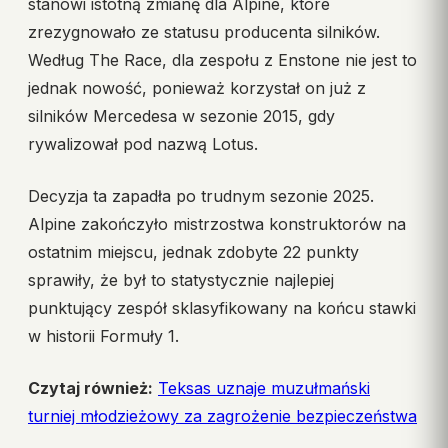
stanowi istotną zmianę dla Alpine, które
zrezygnowało ze statusu producenta silników.
Według The Race, dla zespołu z Enstone nie jest to
jednak nowość, ponieważ korzystał on już z
silników Mercedesa w sezonie 2015, gdy
rywalizował pod nazwą Lotus.
Decyzja ta zapadła po trudnym sezonie 2025.
Alpine zakończyło mistrzostwa konstruktorów na
ostatnim miejscu, jednak zdobyte 22 punkty
sprawiły, że był to statystycznie najlepiej
punktujący zespół sklasyfikowany na końcu stawki
w historii Formuły 1.
Czytaj również:
Teksas uznaje muzułmański
turniej młodzieżowy za zagrożenie bezpieczeństwa