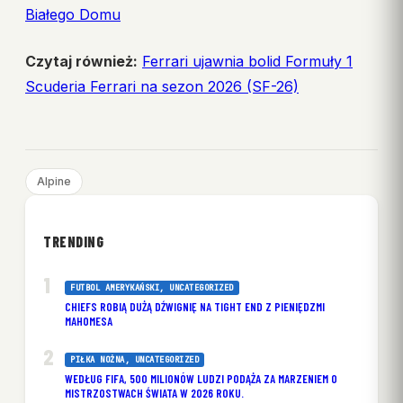
Białego Domu
Czytaj również:
Ferrari ujawnia bolid Formuły 1
Scuderia Ferrari na sezon 2026 (SF-26)
Alpine
TRENDING
FUTBOL AMERYKAŃSKI
, 
UNCATEGORIZED
CHIEFS ROBIĄ DUŻĄ DŹWIGNIĘ NA TIGHT END Z PIENIĘDZMI
MAHOMESA
PIŁKA NOŻNA
, 
UNCATEGORIZED
WEDŁUG FIFA, 500 MILIONÓW LUDZI PODĄŻA ZA MARZENIEM O
MISTRZOSTWACH ŚWIATA W 2026 ROKU.