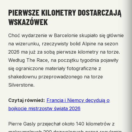
PIERWSZE KILOMETRY DOSTARCZAJĄ
WSKAZÓWEK
Choć wydarzenie w Barcelonie skupiało się głównie
na wizerunku, rzeczywisty bolid Alpine na sezon
2026 ma już za sobą pierwsze kilometry na torze.
Według The Race, na początku tygodnia pojawiły
się ograniczone materiały fotograficzne z
shakedownu przeprowadzonego na torze
Silverstone.
Czytaj również:
Francja i Niemcy decydują o
bojkocie mistrzostw świata 2026
Pierre Gasly przejechał około 140 kilometrów z