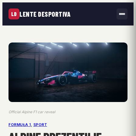
LENTE DESPORTIVA
LD
Official Alpine F1 car reveal
FORMUŁA 1
, 
SPORT