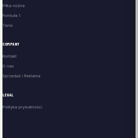
Piłka nożna
Formuła 1
Tenis
COMPANY
Kontakt
O nas
Sprzedaż i Reklama
LEGAL
Polityka prywatności