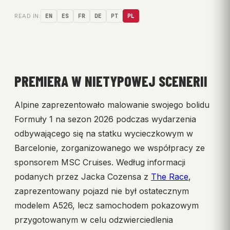
READ IN:
EN
ES
FR
DE
PT
PL
PREMIERA W NIETYPOWEJ SCENERII
Alpine zaprezentowało malowanie swojego bolidu
Formuły 1 na sezon 2026 podczas wydarzenia
odbywającego się na statku wycieczkowym w
Barcelonie, zorganizowanego we współpracy ze
sponsorem MSC Cruises. Według informacji
podanych przez Jacka Cozensa z
The Race
,
zaprezentowany pojazd nie był ostatecznym
modelem A526, lecz samochodem pokazowym
przygotowanym w celu odzwierciedlenia