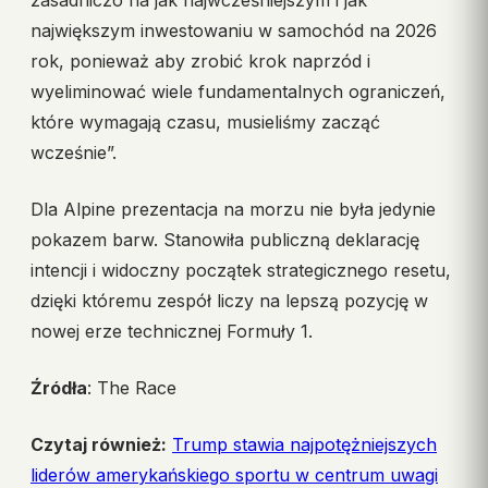
zasadniczo na jak najwcześniejszym i jak
największym inwestowaniu w samochód na 2026
rok, ponieważ aby zrobić krok naprzód i
wyeliminować wiele fundamentalnych ograniczeń,
które wymagają czasu, musieliśmy zacząć
wcześnie”.
Dla Alpine prezentacja na morzu nie była jedynie
pokazem barw. Stanowiła publiczną deklarację
intencji i widoczny początek strategicznego resetu,
dzięki któremu zespół liczy na lepszą pozycję w
nowej erze technicznej Formuły 1.
Źródła
: The Race
Czytaj również:
Trump stawia najpotężniejszych
liderów amerykańskiego sportu w centrum uwagi