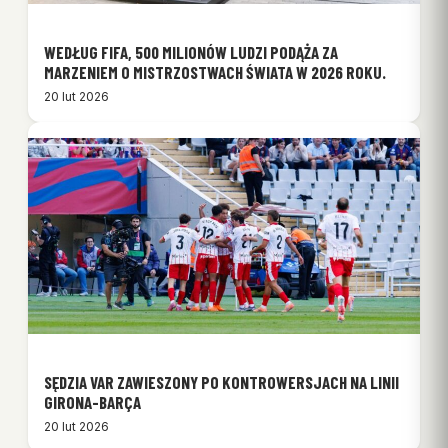
WEDŁUG FIFA, 500 MILIONÓW LUDZI PODĄŻA ZA
MARZENIEM O MISTRZOSTWACH ŚWIATA W 2026 ROKU.
20 lut 2026
SĘDZIA VAR ZAWIESZONY PO KONTROWERSJACH NA LINII
GIRONA-BARÇA
20 lut 2026