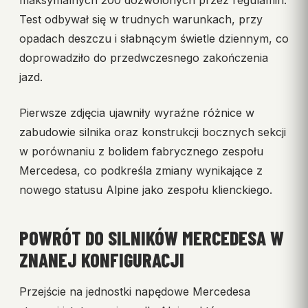
maksymalnych 200 dozwolonych przez regulamin.
Test odbywał się w trudnych warunkach, przy
opadach deszczu i słabnącym świetle dziennym, co
doprowadziło do przedwczesnego zakończenia
jazd.
Pierwsze zdjęcia ujawniły wyraźne różnice w
zabudowie silnika oraz konstrukcji bocznych sekcji
w porównaniu z bolidem fabrycznego zespołu
Mercedesa, co podkreśla zmiany wynikające z
nowego statusu Alpine jako zespołu klienckiego.
POWRÓT DO SILNIKÓW MERCEDESA W
ZNANEJ KONFIGURACJI
Przejście na jednostki napędowe Mercedesa