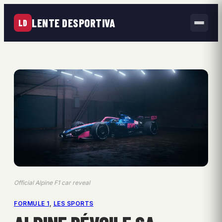
LENTE DESPORTIVA
LD
Official Alpine F1 car reveal
FORMULE 1
, 
LES SPORTS