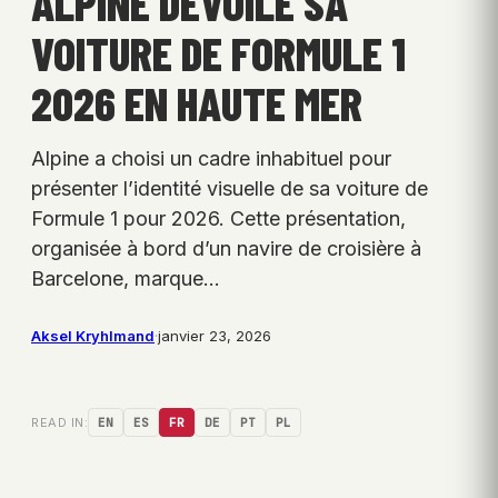
ALPINE DÉVOILE SA
VOITURE DE FORMULE 1
2026 EN HAUTE MER
Alpine a choisi un cadre inhabituel pour
présenter l’identité visuelle de sa voiture de
Formule 1 pour 2026. Cette présentation,
organisée à bord d’un navire de croisière à
Barcelone, marque…
Aksel Kryhlmand
·
janvier 23, 2026
READ IN:
EN
ES
FR
DE
PT
PL