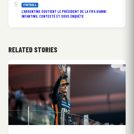
FOOTBALL
L’ARGENTINE SOUTIENT LE PRÉSIDENT DE LA FIFA GIANNI
INFANTINO, CONTESTÉ ET SOUS ENQUÊTE
RELATED STORIES