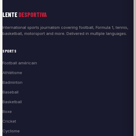
LENTE
DESPORTIVA
International sports journalism covering football, Formula 1, tennis,
basketball, motorsport and more. Delivered in multiple languages.
SPORTS
Football américain
Athlétisme
Badminton
Baseball
Basketball
Boxe
Cricket
Cyclisme