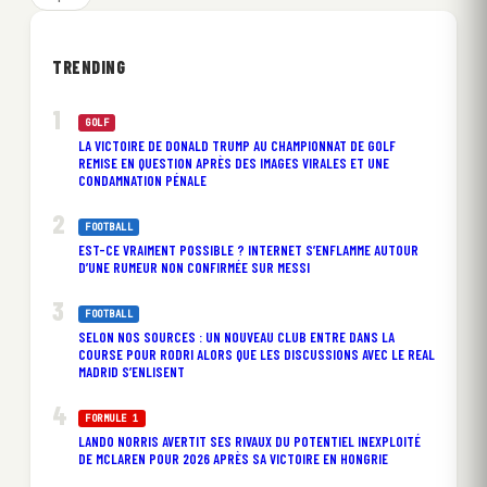
TRENDING
GOLF
LA VICTOIRE DE DONALD TRUMP AU CHAMPIONNAT DE GOLF
REMISE EN QUESTION APRÈS DES IMAGES VIRALES ET UNE
CONDAMNATION PÉNALE
FOOTBALL
EST-CE VRAIMENT POSSIBLE ? INTERNET S’ENFLAMME AUTOUR
D’UNE RUMEUR NON CONFIRMÉE SUR MESSI
FOOTBALL
SELON NOS SOURCES : UN NOUVEAU CLUB ENTRE DANS LA
COURSE POUR RODRI ALORS QUE LES DISCUSSIONS AVEC LE REAL
MADRID S’ENLISENT
FORMULE 1
LANDO NORRIS AVERTIT SES RIVAUX DU POTENTIEL INEXPLOITÉ
DE MCLAREN POUR 2026 APRÈS SA VICTOIRE EN HONGRIE