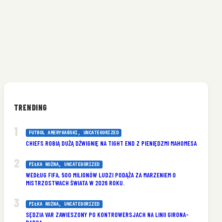
TRENDING
FUTBOL AMERYKAŃSKI
, 
UNCATEGORIZED
CHIEFS ROBIĄ DUŻĄ DŹWIGNIĘ NA TIGHT END Z PIENIĘDZMI MAHOMESA
PIŁKA NOŻNA
, 
UNCATEGORIZED
WEDŁUG FIFA, 500 MILIONÓW LUDZI PODĄŻA ZA MARZENIEM O
MISTRZOSTWACH ŚWIATA W 2026 ROKU.
PIŁKA NOŻNA
, 
UNCATEGORIZED
SĘDZIA VAR ZAWIESZONY PO KONTROWERSJACH NA LINII GIRONA-