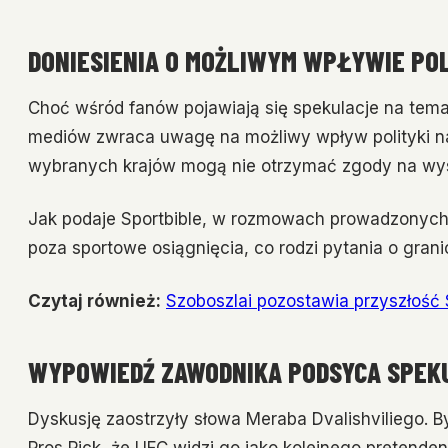
DONIESIENIA O MOŻLIWYM WPŁYWIE POL
Choć wśród fanów pojawiają się spekulacje na tema
mediów zwraca uwagę na możliwy wpływ polityki na
wybranych krajów mogą nie otrzymać zgody na wy
Jak podaje Sportbible, w rozmowach prowadzonych 
poza sportowe osiągnięcia, co rodzi pytania o grani
Czytaj również:
Szoboszlai pozostawia przyszłość
WYPOWIEDŹ ZAWODNIKA PODSYCA SPEK
Dyskusję zaostrzyły słowa Meraba Dvalishviliego. 