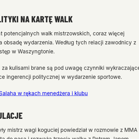
ITYKI NA KARTĘ WALK
t potencjalnych walk mistrzowskich, coraz więcej
 obsadę wydarzenia. Według tych relacji zawodnicy z
stęp w Waszyngtonie.
za kulisami brane są pod uwagę czynniki wykraczając
ce ingerencji politycznej w wydarzenie sportowe.
 Salaha w rękach menedżera i klubu
ULACJE
Były mistrz wagi koguciej powiedział w rozmowie z MMA