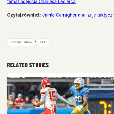
temat odejścia Charlesa Leclerca
Czytaj również:
Jamie Carragher analizuje taktycz
, 
Donald Trump
UFC
RELATED STORIES