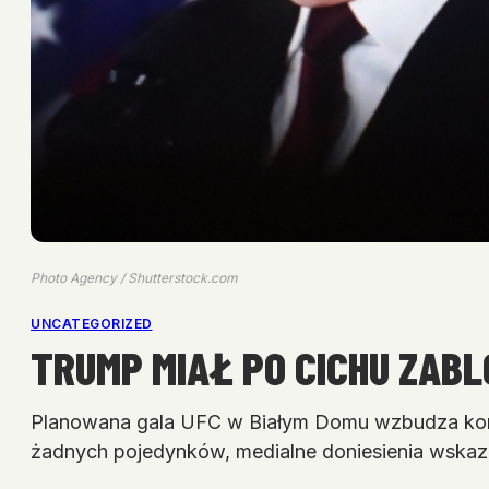
Photo Agency / Shutterstock.com
UNCATEGORIZED
TRUMP MIAŁ PO CICHU ZAB
Planowana gala UFC w Białym Domu wzbudza kontro
żadnych pojedynków, medialne doniesienia wskaz