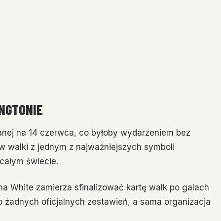
NGTONIE
nej na 14 czerwca, co byłoby wydarzeniem bez
ów walki z jednym z najważniejszych symboli
całym świecie.
a White zamierza sfinalizować kartę walk po galach
 żadnych oficjalnych zestawień, a sama organizacja