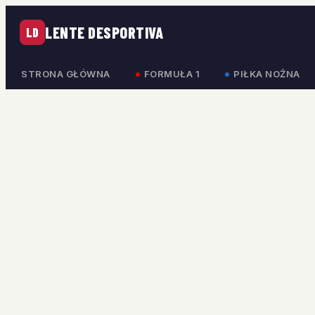
LENTE DESPORTIVA
LD
STRONA GŁÓWNA
FORMUŁA 1
PIŁKA NOŻNA