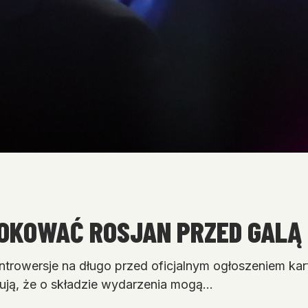
LOKOWAĆ ROSJAN PRZED GALĄ
wersje na długo przed oficjalnym ogłoszeniem karty
ują, że o składzie wydarzenia mogą…