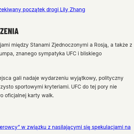
czekiwany początek drogi Lily Zhang
ZENIA
cjami między Stanami Zjednoczonymi a Rosją, a także z
umpa, znanego sympatyka UFC i bliskiego
sca gali nadaje wydarzeniu wyjątkowy, polityczny
sto sportowymi kryteriami. UFC do tej pory nie
 oficjalnej karty walk.
ierowcy” w związku z nasilającymi się spekulacjami na