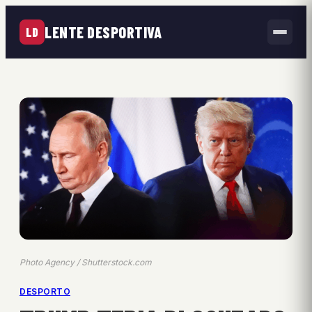
LENTE DESPORTIVA
LD
Photo Agency / Shutterstock.com
DESPORTO