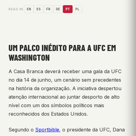
READ IN:
EN
ES
FR
DE
PT
PL
UM PALCO INÉDITO PARA A UFC EM
WASHINGTON
A Casa Branca deverá receber uma gala da UFC
no dia 14 de junho, um cenário sem precedentes
na história da organização. A iniciativa despertou
atenção internacional ao juntar desporto de alto
nível com um dos símbolos políticos mais
reconhecidos dos Estados Unidos.
Segundo o
Sportbible
, o presidente da UFC, Dana