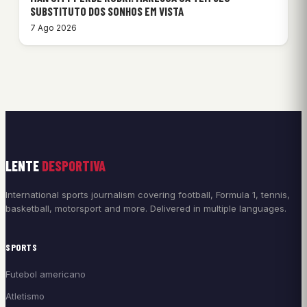
SUBSTITUTO DOS SONHOS EM VISTA
7 Ago 2026
LENTE
DESPORTIVA
International sports journalism covering football, Formula 1, tennis,
basketball, motorsport and more. Delivered in multiple languages.
SPORTS
Futebol americano
Atletismo