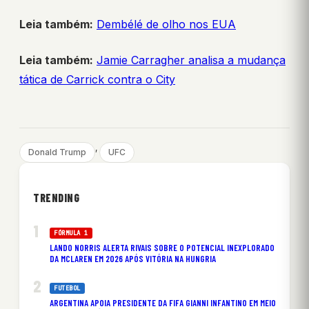
Leia também:
Dembélé de olho nos EUA
Leia também:
Jamie Carragher analisa a mudança
tática de Carrick contra o City
, 
Donald Trump
UFC
TRENDING
FÓRMULA 1
LANDO NORRIS ALERTA RIVAIS SOBRE O POTENCIAL INEXPLORADO
DA MCLAREN EM 2026 APÓS VITÓRIA NA HUNGRIA
FUTEBOL
ARGENTINA APOIA PRESIDENTE DA FIFA GIANNI INFANTINO EM MEIO