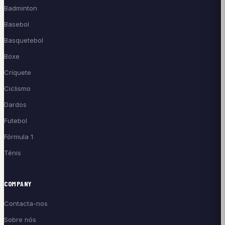
Badminton
Basebol
Basquetebol
Boxe
Críquete
Ciclismo
Dardos
Futebol
Fórmula 1
Ténis
COMPANY
Contacta-nos
Sobre nós