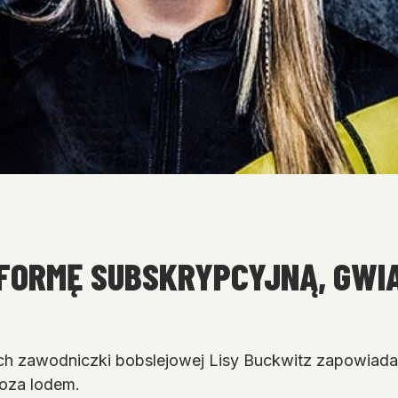
TFORMĘ SUBSKRYPCYJNĄ, GWI
 zawodniczki bobslejowej Lisy Buckwitz zapowiada
poza lodem.