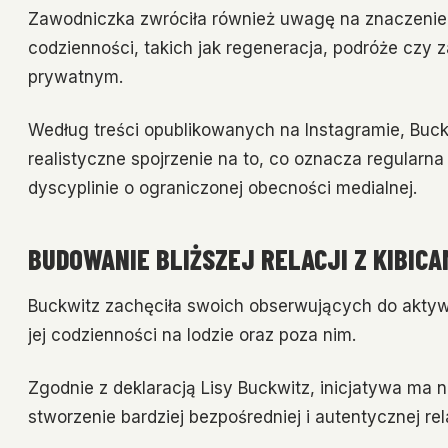
Zawodniczka zwróciła również uwagę na znaczenie
codzienności, takich jak regeneracja, podróże cz
prywatnym.
Według treści opublikowanych na Instagramie, Buckwi
realistyczne spojrzenie na to, co oznacza regularn
dyscyplinie o ograniczonej obecności medialnej.
BUDOWANIE BLIŻSZEJ RELACJI Z KIBICA
Buckwitz zachęciła swoich obserwujących do aktywne
jej codzienności na lodzie oraz poza nim.
Zgodnie z deklaracją Lisy Buckwitz, inicjatywa ma n
stworzenie bardziej bezpośredniej i autentycznej rel