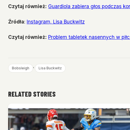
Czytaj również:
Guardiola zabiera głos podczas ko
Źródła
:
Instagram, Lisa Buckwitz
Czytaj również:
Problem tabletek nasennych w piłc
, 
Bobsleigh
Lisa Buckwitz
RELATED STORIES