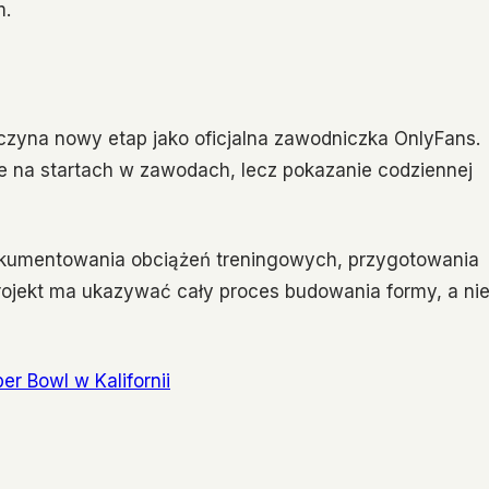
m.
czyna nowy etap jako oficjalna zawodniczka OnlyFans.
nie na startach w zawodach, lecz pokazanie codziennej
dokumentowania obciążeń treningowych, przygotowania
Projekt ma ukazywać cały proces budowania formy, a ni
r Bowl w Kalifornii