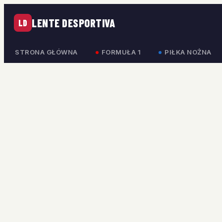
LENTE DESPORTIVA
LD
STRONA GŁÓWNA
FORMUŁA 1
PIŁKA NOŻNA