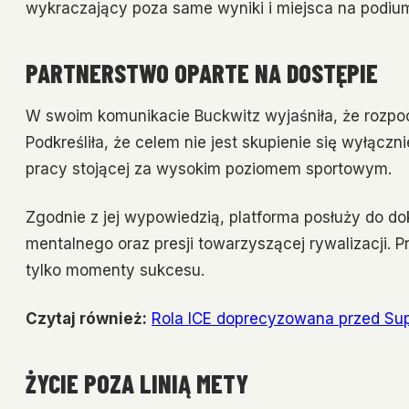
wykraczający poza same wyniki i miejsca na podiu
PARTNERSTWO OPARTE NA DOSTĘPIE
W swoim komunikacie Buckwitz wyjaśniła, że rozpo
Podkreśliła, że celem nie jest skupienie się wyłącz
pracy stojącej za wysokim poziomem sportowym.
Zgodnie z jej wypowiedzią, platforma posłuży do 
mentalnego oraz presji towarzyszącej rywalizacji. 
tylko momenty sukcesu.
Czytaj również:
Rola ICE doprecyzowana przed Supe
ŻYCIE POZA LINIĄ METY