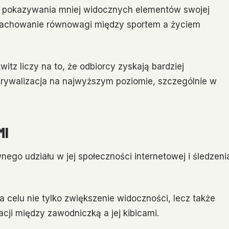
 pokazywania mniej widocznych elementów swojej
y zachowanie równowagi między sportem a życiem
tz liczy na to, że odbiorcy zyskają bardziej
a rywalizacja na najwyższym poziomie, szczególnie w
MI
go udziału w jej społeczności internetowej i śledzeni
a celu nie tylko zwiększenie widoczności, lecz także
acji między zawodniczką a jej kibicami.