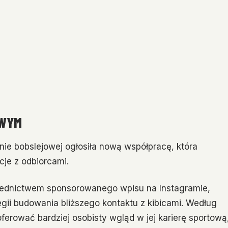
OWYM
ie bobslejowej ogłosiła nową współpracę, która
cje z odbiorcami.
średnictwem sponsorowanego wpisu na Instagramie,
egii budowania bliższego kontaktu z kibicami. Według
ferować bardziej osobisty wgląd w jej karierę sportową