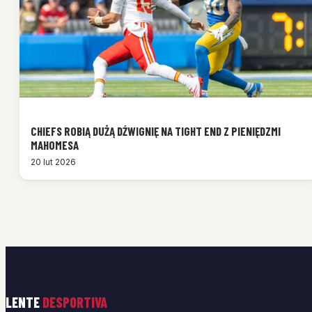
CHIEFS ROBIĄ DUŻĄ DŹWIGNIĘ NA TIGHT END Z PIENIĘDZMI
MAHOMESA
20 lut 2026
LENTE
DESPORTIVA