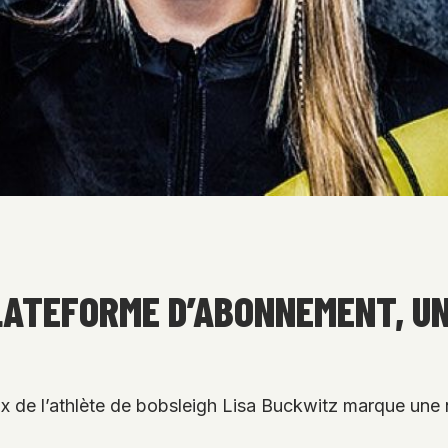
PLATEFORME D’ABONNEMENT, U
x de l’athlète de bobsleigh Lisa Buckwitz marque une 