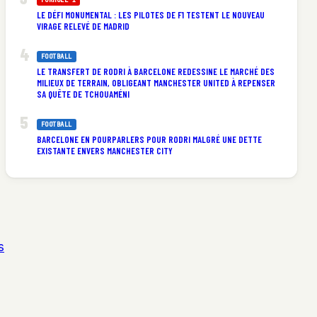
LE DÉFI MONUMENTAL : LES PILOTES DE F1 TESTENT LE NOUVEAU
VIRAGE RELEVÉ DE MADRID
FOOTBALL
LE TRANSFERT DE RODRI À BARCELONE REDESSINE LE MARCHÉ DES
MILIEUX DE TERRAIN, OBLIGEANT MANCHESTER UNITED À REPENSER
SA QUÊTE DE TCHOUAMÉNI
FOOTBALL
BARCELONE EN POURPARLERS POUR RODRI MALGRÉ UNE DETTE
EXISTANTE ENVERS MANCHESTER CITY
s