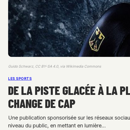
Guido Schwarz, CC BY-SA 4.0, via Wikimedia Commons
LES SPORTS
DE LA PISTE GLACÉE À LA 
CHANGE DE CAP
Une publication sponsorisée sur les réseaux sociau
niveau du public, en mettant en lumière…