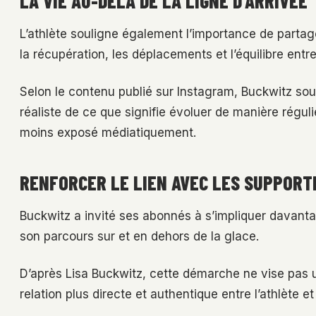
LA VIE AU-DELÀ DE LA LIGNE D’ARRIVÉE
L’athlète souligne également l’importance de parta
la récupération, les déplacements et l’équilibre entre
Selon le contenu publié sur Instagram, Buckwitz so
réaliste de ce que signifie évoluer de manière régu
moins exposé médiatiquement.
RENFORCER LE LIEN AVEC LES SUPPORT
Buckwitz a invité ses abonnés à s’impliquer davanta
son parcours sur et en dehors de la glace.
D’après Lisa Buckwitz, cette démarche ne vise pas un
relation plus directe et authentique entre l’athlète et