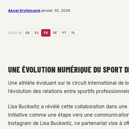
Aksel Kryhlmand
·
janvier 30, 2026
READ IN:
EN
ES
FR
DE
PT
PL
UNE ÉVOLUTION NUMÉRIQUE DU SPORT D
Une athlète évoluant sur le circuit international de 
l’évolution des relations entre sportifs professionnel
Lisa Buckwitz a révélé cette collaboration dans une
initiative comme une étape vers une communication p
Instagram de Lisa Buckwitz, ce partenariat vise à off