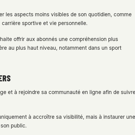
ger les aspects moins visibles de son quotidien, comme
 carrière sportive et vie personnelle.
uhaite offrir aux abonnés une compréhension plus
lière au plus haut niveau, notamment dans un sport
ERS
ge et à rejoindre sa communauté en ligne afin de suivr
iquement à accroître sa visibilité, mais à instaurer un
 son public.