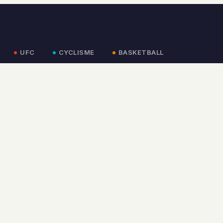
UFC
CYCLISME
BASKETBALL