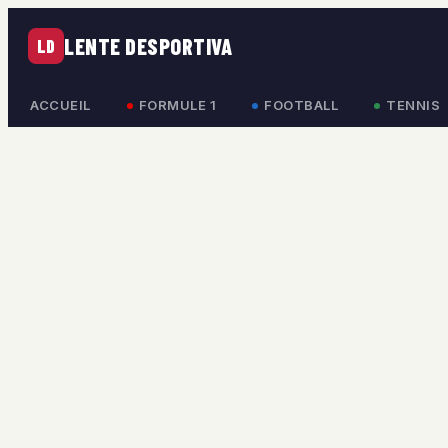
LENTE DESPORTIVA
LD
ACCUEIL
FORMULE 1
FOOTBALL
TENNIS