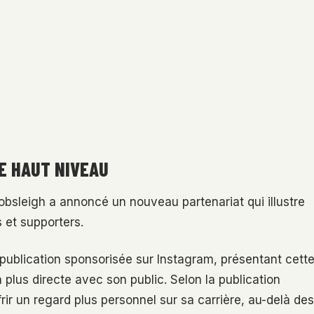
E HAUT NIVEAU
bobsleigh a annoncé un nouveau partenariat qui illustre
s et supporters.
 publication sponsorisée sur Instagram, présentant cett
lus directe avec son public. Selon la publication
rir un regard plus personnel sur sa carrière, au-delà des