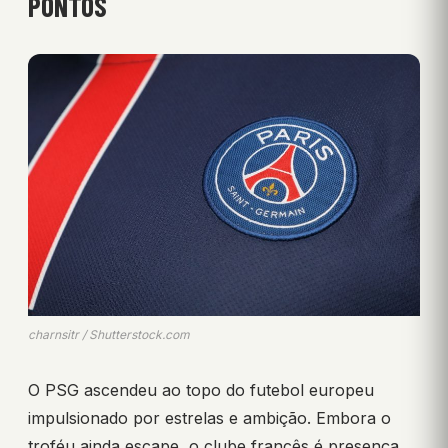
PONTOS
charnsitr / Shutterstock.com
O PSG ascendeu ao topo do futebol europeu
impulsionado por estrelas e ambição. Embora o
troféu ainda escape, o clube francês é presença