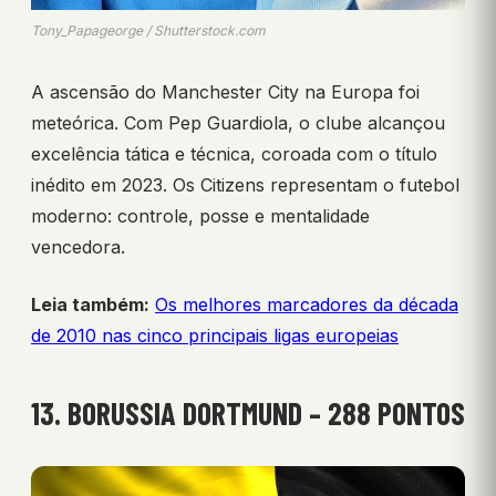
Tony_Papageorge / Shutterstock.com
A ascensão do Manchester City na Europa foi
meteórica. Com Pep Guardiola, o clube alcançou
excelência tática e técnica, coroada com o título
inédito em 2023. Os Citizens representam o futebol
moderno: controle, posse e mentalidade
vencedora.
Leia também:
Os melhores marcadores da década
de 2010 nas cinco principais ligas europeias
13. BORUSSIA DORTMUND – 288 PONTOS