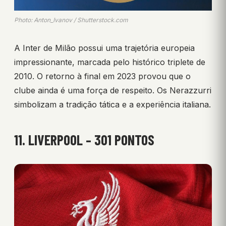
Photo: Anton_Ivanov / Shutterstock.com
A Inter de Milão possui uma trajetória europeia
impressionante, marcada pelo histórico triplete de
2010. O retorno à final em 2023 provou que o
clube ainda é uma força de respeito. Os Nerazzurri
simbolizam a tradição tática e a experiência italiana.
11. LIVERPOOL – 301 PONTOS