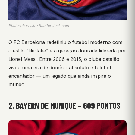
Photo: charnsitr / Shutterstock.com
O FC Barcelona redefiniu o futebol moderno com
o estilo “tiki-taka” e a geração dourada liderada por
Lionel Messi. Entre 2006 e 2015, o clube catalão
viveu uma era de domínio absoluto e futebol
encantador — um legado que ainda inspira o
mundo.
2. BAYERN DE MUNIQUE – 609 PONTOS