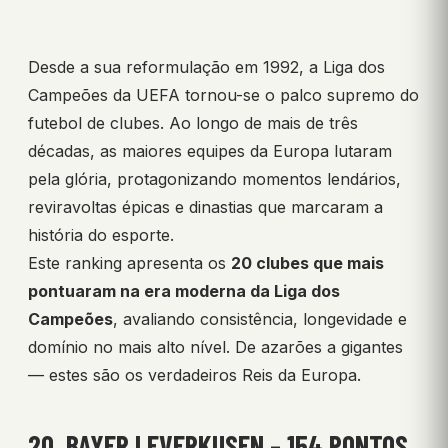
Desde a sua reformulação em 1992, a Liga dos
Campeões da UEFA tornou-se o palco supremo do
futebol de clubes. Ao longo de mais de três
décadas, as maiores equipes da Europa lutaram
pela glória, protagonizando momentos lendários,
reviravoltas épicas e dinastias que marcaram a
história do esporte.
Este ranking apresenta os
20 clubes que mais
pontuaram na era moderna da Liga dos
Campeões
, avaliando consistência, longevidade e
domínio no mais alto nível. De azarões a gigantes
— estes são os verdadeiros Reis da Europa.
20. BAYER LEVERKUSEN – 154 PONTOS