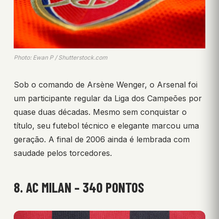
Photo: Ewan P / Shutterstock.com
Sob o comando de Arsène Wenger, o Arsenal foi
um participante regular da Liga dos Campeões por
quase duas décadas. Mesmo sem conquistar o
título, seu futebol técnico e elegante marcou uma
geração. A final de 2006 ainda é lembrada com
saudade pelos torcedores.
8. AC MILAN – 340 PONTOS