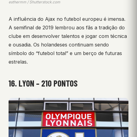
esthermm / Shutterstock.com
A influência do Ajax no futebol europeu é imensa.
A semifinal de 2019 lembrou aos fãs a tradição do
clube em desenvolver talentos e jogar com técnica
e ousadia. Os holandeses continuam sendo
símbolo do “futebol total” e um berço de futuras
estrelas.
16. LYON – 210 PONTOS