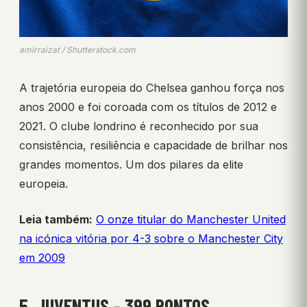
amirraizat / Shutterstock.com
A trajetória europeia do Chelsea ganhou força nos
anos 2000 e foi coroada com os títulos de 2012 e
2021. O clube londrino é reconhecido por sua
consistência, resiliência e capacidade de brilhar nos
grandes momentos. Um dos pilares da elite
europeia.
Leia também:
O onze titular do Manchester United
na icónica vitória por 4-3 sobre o Manchester City
em 2009
5. JUVENTUS – 399 PONTOS