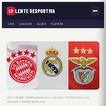
LENTE DESPORTIVA
LD
LIVE
LEAGUES
CLUBS
PLAYERS
Yarrrrrbright / Shutterstock.com, charnsitr / Shutterstock.com,
charnsitr / Shutterstock.com