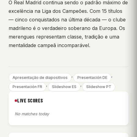
O Real Madrid continua sendo o padrão máximo de
excelência na Liga dos Campeões. Com 15 títulos
— cinco conquistados na última década — o clube
madrileno é o verdadeiro soberano da Europa. Os
merengues representam classe, tradição e uma
mentalidade campeã incomparável.
, 
, 
Apresentação de diapositivos
Presentación DE
, 
, 
Presentación FR
Slideshow ES
Slideshow PT
LIVE SCORES
No matches today