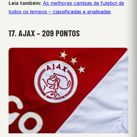
Leia também:
As melhores camisas de futebol de
todos os tempos – classificadas e analisadas
17. AJAX – 209 PONTOS