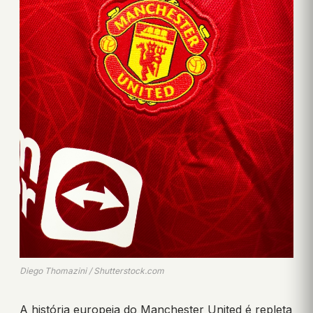
Diego Thomazini / Shutterstock.com
A história europeia do Manchester United é repleta