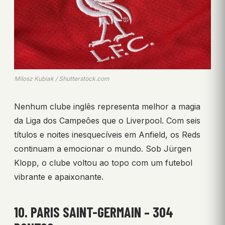
Milosz Kubiak / Shutterstock.com
Nenhum clube inglês representa melhor a magia
da Liga dos Campeões que o Liverpool. Com seis
títulos e noites inesquecíveis em Anfield, os Reds
continuam a emocionar o mundo. Sob Jürgen
Klopp, o clube voltou ao topo com um futebol
vibrante e apaixonante.
10. PARIS SAINT-GERMAIN – 304