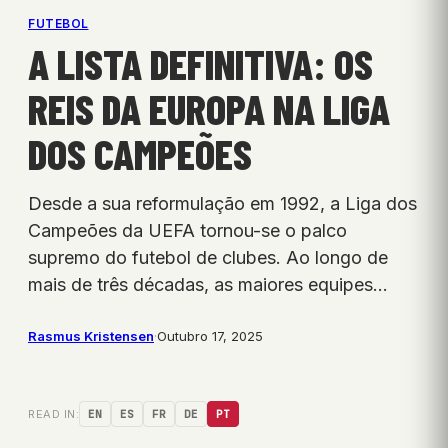
FUTEBOL
A LISTA DEFINITIVA: OS
REIS DA EUROPA NA LIGA
DOS CAMPEÕES
Desde a sua reformulação em 1992, a Liga dos
Campeões da UEFA tornou-se o palco
supremo do futebol de clubes. Ao longo de
mais de três décadas, as maiores equipes…
Rasmus Kristensen
·
Outubro 17, 2025
READ IN:
EN
ES
FR
DE
PT