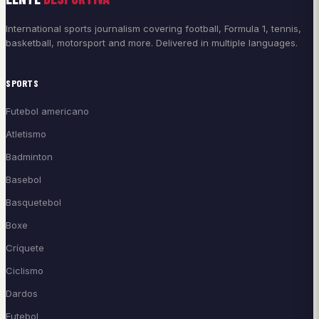
International sports journalism covering football, Formula 1, tennis,
basketball, motorsport and more. Delivered in multiple languages.
SPORTS
Futebol americano
Atletismo
Badminton
Basebol
Basquetebol
Boxe
Críquete
Ciclismo
Dardos
Futebol