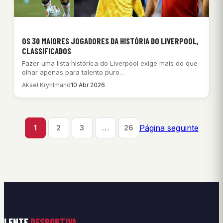
OS 30 MAIORES JOGADORES DA HISTÓRIA DO LIVERPOOL,
CLASSIFICADOS
Fazer uma lista histórica do Liverpool exige mais do que
olhar apenas para talento puro…
Aksel Kryhlmand
10 Abr 2026
Página seguinte
1
2
3
…
26
LENTE
DESPORTIVA