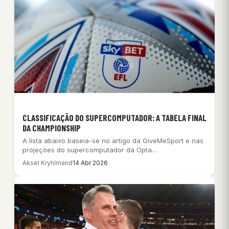
CLASSIFICAÇÃO DO SUPERCOMPUTADOR: A TABELA FINAL
DA CHAMPIONSHIP
A lista abaixo baseia-se no artigo da GiveMeSport e nas
projeções do supercomputador da Opta…
Aksel Kryhlmand
14 Abr 2026