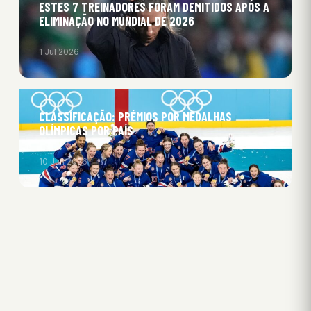
ESTES 7 TREINADORES FORAM DEMITIDOS APÓS A
ELIMINAÇÃO NO MUNDIAL DE 2026
1 Jul 2026
CLASSIFICAÇÃO: PRÉMIOS POR MEDALHAS
OLÍMPICAS POR PAÍS
10 Jun 2026