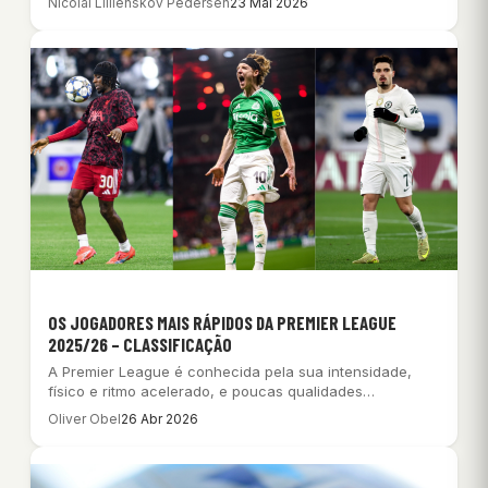
Nicolai Lillienskov Pedersen
23 Mai 2026
OS JOGADORES MAIS RÁPIDOS DA PREMIER LEAGUE
2025/26 – CLASSIFICAÇÃO
A Premier League é conhecida pela sua intensidade,
físico e ritmo acelerado, e poucas qualidades…
Oliver Obel
26 Abr 2026