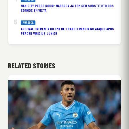
MAN CITY PERDE RODRI: MARESCA JÁ TEM SEU SUBSTITUTO DOS
SONHOS EM VISTA
FUTEBOL
ARSENAL ENFRENTA DILEMA DE TRANSFERÊNCIA NO ATAQUE APÓS
PERDER VINICIUS JUNIOR
RELATED STORIES