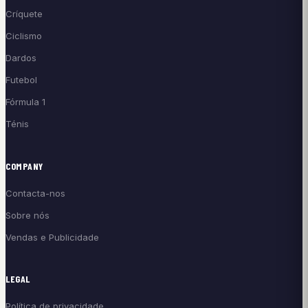
Críquete
Ciclismo
Dardos
Futebol
Fórmula 1
Ténis
COMPANY
Contacta-nos
Sobre nós
Vendas e Publicidade
LEGAL
Política de privacidade