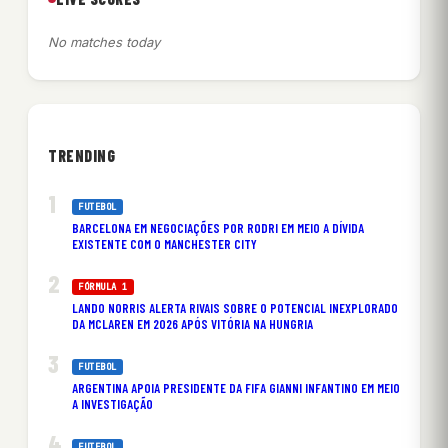
No matches today
TRENDING
FUTEBOL
BARCELONA EM NEGOCIAÇÕES POR RODRI EM MEIO A DÍVIDA
EXISTENTE COM O MANCHESTER CITY
FÓRMULA 1
LANDO NORRIS ALERTA RIVAIS SOBRE O POTENCIAL INEXPLORADO
DA MCLAREN EM 2026 APÓS VITÓRIA NA HUNGRIA
FUTEBOL
ARGENTINA APOIA PRESIDENTE DA FIFA GIANNI INFANTINO EM MEIO
A INVESTIGAÇÃO
FUTEBOL