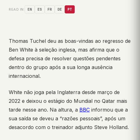
READ IN:
EN
ES
FR
DE
PT
Thomas Tuchel deu as boas-vindas ao regresso de
Ben White à seleção inglesa, mas afirma que o
defesa precisa de resolver questões pendentes
dentro do grupo após a sua longa ausência
internacional.
White não joga pela Inglaterra desde março de
2022 e deixou o estágio do Mundial no Qatar mais
tarde nesse ano. Na altura, a
BBC
informou que a
sua saída se deveu a “razões pessoais”, após um
desacordo com o treinador adjunto Steve Holland.