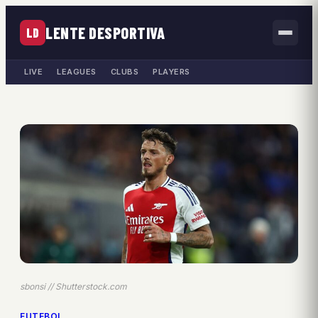
LENTE DESPORTIVA
LD
LIVE
LEAGUES
CLUBS
PLAYERS
sbonsi // Shutterstock.com
FUTEBOL