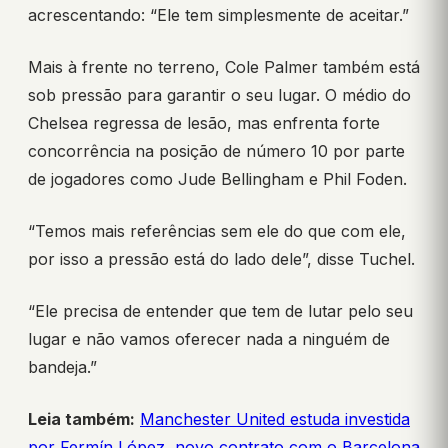
acrescentando: “Ele tem simplesmente de aceitar.”
Mais à frente no terreno, Cole Palmer também está
sob pressão para garantir o seu lugar. O médio do
Chelsea regressa de lesão, mas enfrenta forte
concorrência na posição de número 10 por parte
de jogadores como Jude Bellingham e Phil Foden.
“Temos mais referências sem ele do que com ele,
por isso a pressão está do lado dele”, disse Tuchel.
“Ele precisa de entender que tem de lutar pelo seu
lugar e não vamos oferecer nada a ninguém de
bandeja.”
Leia também:
Manchester United estuda investida
por Fermín López, novo contrato com o Barcelona