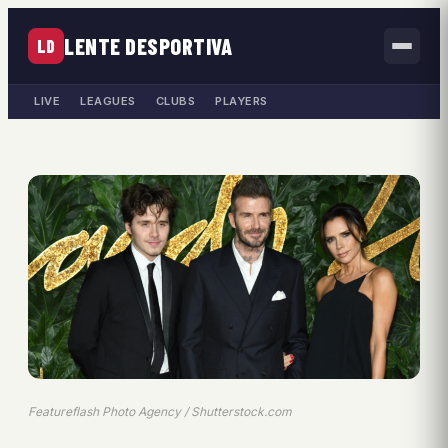
LENTE DESPORTIVA
LD
LIVE
LEAGUES
CLUBS
PLAYERS
Featureflash Photo Agency / Shutterstock.com