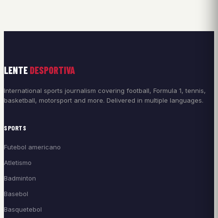
LENTE
DESPORTIVA
International sports journalism covering football, Formula 1, tennis,
basketball, motorsport and more. Delivered in multiple languages.
SPORTS
Futebol americano
Atletismo
Badminton
Basebol
Basquetebol