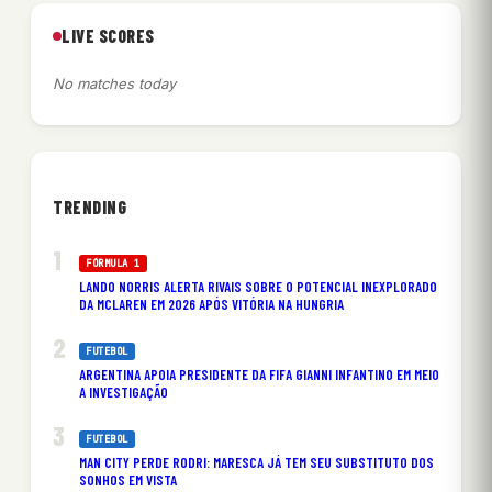
LIVE SCORES
No matches today
TRENDING
FÓRMULA 1
LANDO NORRIS ALERTA RIVAIS SOBRE O POTENCIAL INEXPLORADO
DA MCLAREN EM 2026 APÓS VITÓRIA NA HUNGRIA
FUTEBOL
ARGENTINA APOIA PRESIDENTE DA FIFA GIANNI INFANTINO EM MEIO
A INVESTIGAÇÃO
FUTEBOL
MAN CITY PERDE RODRI: MARESCA JÁ TEM SEU SUBSTITUTO DOS
SONHOS EM VISTA