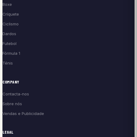
Boxe
Críquete
Ciclismo
Dardos
Futebol
Fórmula 1
Ténis
COMPANY
Contacta-nos
Sobre nós
Vendas e Publicidade
LEGAL