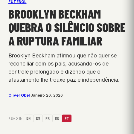
FUTEBOL
BROOKLYN BECKHAM
QUEBRA O SILÊNCIO SOBRE
A RUPTURA FAMILIAR
Brooklyn Beckham afirmou que não quer se
reconciliar com os pais, acusando-os de
controle prolongado e dizendo que o
afastamento lhe trouxe paz e independência.
Oliver Obel
·
Janeiro 20, 2026
READ IN:
EN
ES
FR
DE
PT