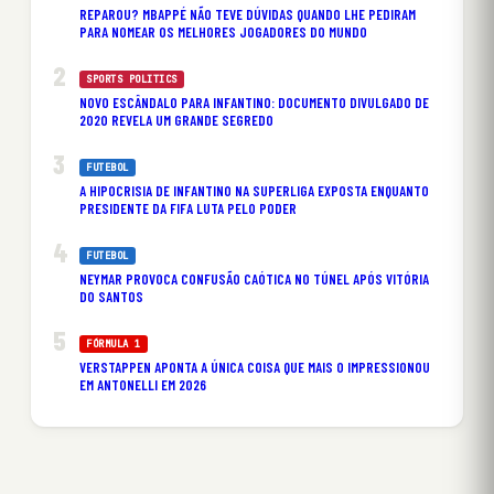
REPAROU? MBAPPÉ NÃO TEVE DÚVIDAS QUANDO LHE PEDIRAM
PARA NOMEAR OS MELHORES JOGADORES DO MUNDO
SPORTS POLITICS
NOVO ESCÂNDALO PARA INFANTINO: DOCUMENTO DIVULGADO DE
2020 REVELA UM GRANDE SEGREDO
FUTEBOL
A HIPOCRISIA DE INFANTINO NA SUPERLIGA EXPOSTA ENQUANTO
PRESIDENTE DA FIFA LUTA PELO PODER
FUTEBOL
NEYMAR PROVOCA CONFUSÃO CAÓTICA NO TÚNEL APÓS VITÓRIA
DO SANTOS
FÓRMULA 1
VERSTAPPEN APONTA A ÚNICA COISA QUE MAIS O IMPRESSIONOU
EM ANTONELLI EM 2026