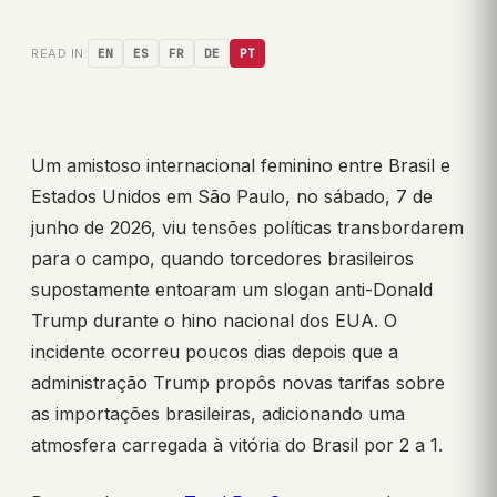
READ IN:
EN
ES
FR
DE
PT
Um amistoso internacional feminino entre Brasil e
Estados Unidos em São Paulo, no sábado, 7 de
junho de 2026, viu tensões políticas transbordarem
para o campo, quando torcedores brasileiros
supostamente entoaram um slogan anti-Donald
Trump durante o hino nacional dos EUA. O
incidente ocorreu poucos dias depois que a
administração Trump propôs novas tarifas sobre
as importações brasileiras, adicionando uma
atmosfera carregada à vitória do Brasil por 2 a 1.