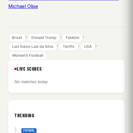
Michael Olise
, 
, 
, 
Brazil
Donald Trump
Futebol
, 
, 
, 
Luiz Inacio Lula da Silva
Tariffs
USA
Women’s Football
LIVE SCORES
No matches today
TRENDING
FUTEBOL