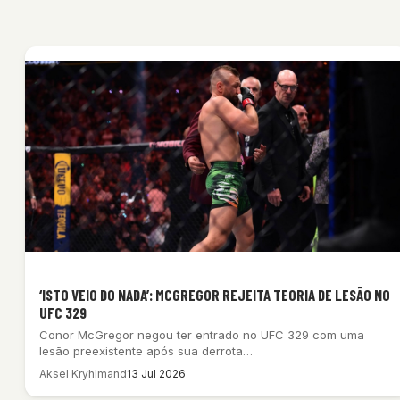
‘ISTO VEIO DO NADA’: MCGREGOR REJEITA TEORIA DE LESÃO NO
UFC 329
Conor McGregor negou ter entrado no UFC 329 com uma
lesão preexistente após sua derrota…
Aksel Kryhlmand
13 Jul 2026