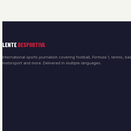
LENTE
DESPORTIVA
International sports journalism covering football, Formula 1, tennis, bas
motorsport and more. Delivered in multiple languages.