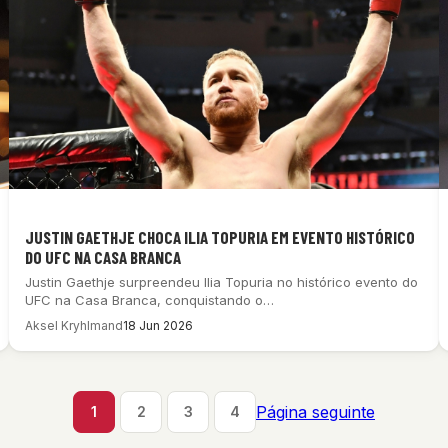
JUSTIN GAETHJE CHOCA ILIA TOPURIA EM EVENTO HISTÓRICO
DO UFC NA CASA BRANCA
Justin Gaethje surpreendeu Ilia Topuria no histórico evento do
UFC na Casa Branca, conquistando o…
Aksel Kryhlmand
18 Jun 2026
Página seguinte
1
2
3
4