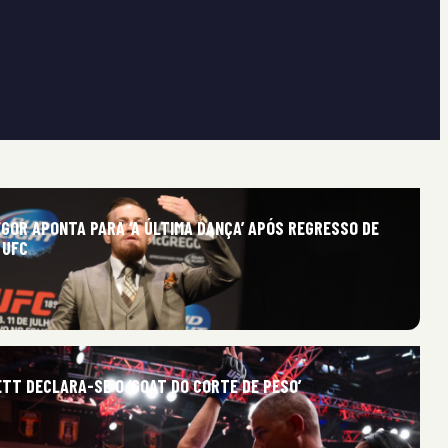
GOR APONTA PARA ‘A ÚLTIMA DANÇA’ APÓS REGRESSO DE
 UFC
TT DECLARA-SE O ‘GOAT DO CORTE DE PESO’