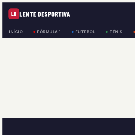
LENTE DESPORTIVA
LD
INÍCIO
FÓRMULA 1
FUTEBOL
TÉNIS