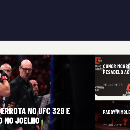
CONOR MCGRE
PESADELO AO
28 Jul 2026
ERROTA NO UFC 329 E
PADDY PIMBLE
O NO JOELHO
22 Jul 2026