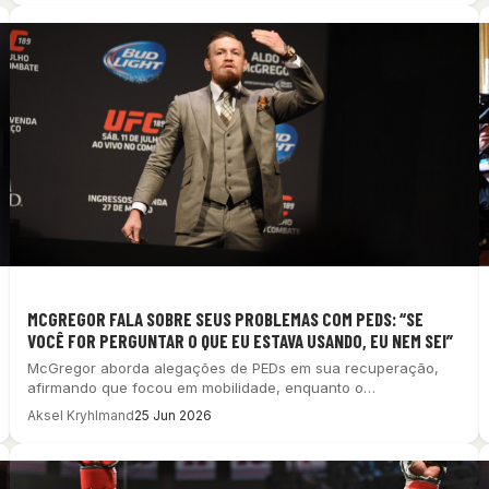
MCGREGOR FALA SOBRE SEUS PROBLEMAS COM PEDS: “SE
VOCÊ FOR PERGUNTAR O QUE EU ESTAVA USANDO, EU NEM SEI”
McGregor aborda alegações de PEDs em sua recuperação,
afirmando que focou em mobilidade, enquanto o…
Aksel Kryhlmand
25 Jun 2026