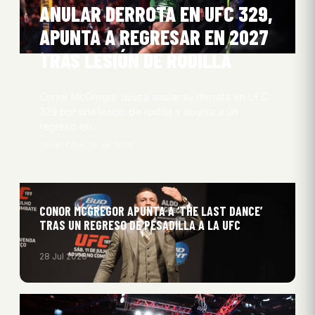
ANULAR DERROTA EN UFC 329,
APUNTA A REGRESAR EN 2027
TRAS LESIÓN DE RODILLA
Conor McGregor busca anular su derrota en UFC
329 por una lesión de rodilla y apunta a un
regreso en…
Oliver Obel
29 Jul 2026
CONOR MCGREGOR APUNTA A ‘THE LAST DANCE’
TRAS UN REGRESO DE PESADILLA A LA UFC
28 Jul 2026