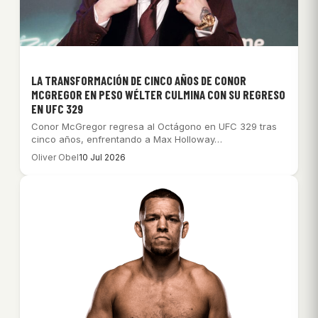
LA TRANSFORMACIÓN DE CINCO AÑOS DE CONOR
MCGREGOR EN PESO WÉLTER CULMINA CON SU REGRESO
EN UFC 329
Conor McGregor regresa al Octágono en UFC 329 tras
cinco años, enfrentando a Max Holloway…
Oliver Obel
10 Jul 2026