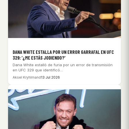
DANA WHITE ESTALLA POR UN ERROR GARRAFAL EN UFC
329: ‘¿ME ESTÁS JODIENDO?’
Dana White estalló de furia por un error de transmisión
en UFC 329 que identificó…
Aksel Kryhlmand
13 Jul 2026