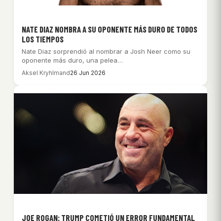
NATE DIAZ NOMBRA A SU OPONENTE MÁS DURO DE TODOS
LOS TIEMPOS
Nate Diaz sorprendió al nombrar a Josh Neer como su
oponente más duro, una pelea…
Aksel Kryhlmand
26 Jun 2026
JOE ROGAN: TRUMP COMETIÓ UN ERROR FUNDAMENTAL