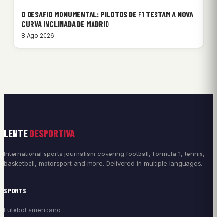
O DESAFIO MONUMENTAL: PILOTOS DE F1 TESTAM A NOVA
CURVA INCLINADA DE MADRID
8 Ago 2026
LENTE
DESPORTIVA
International sports journalism covering football, Formula 1, tennis,
basketball, motorsport and more. Delivered in multiple languages.
SPORTS
Futebol americano