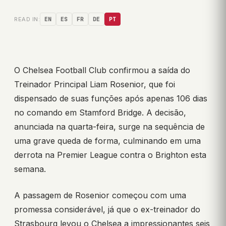
READ IN:
EN
ES
FR
DE
PT
O Chelsea Football Club confirmou a saída do
Treinador Principal Liam Rosenior, que foi
dispensado de suas funções após apenas 106 dias
no comando em Stamford Bridge. A decisão,
anunciada na quarta-feira, surge na sequência de
uma grave queda de forma, culminando em uma
derrota na Premier League contra o Brighton esta
semana.
A passagem de Rosenior começou com uma
promessa considerável, já que o ex-treinador do
Strasbourg levou o Chelsea a impressionantes seis