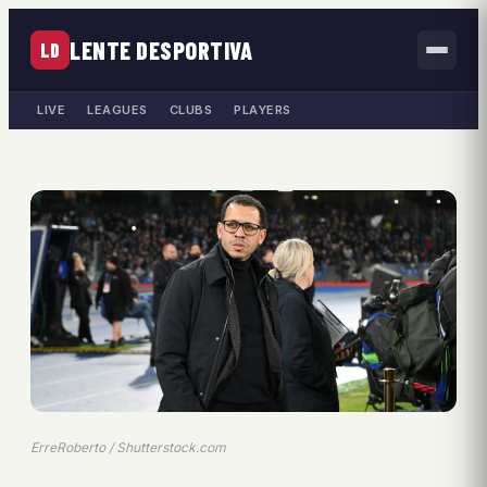
LENTE DESPORTIVA
LD
LIVE
LEAGUES
CLUBS
PLAYERS
ErreRoberto / Shutterstock.com