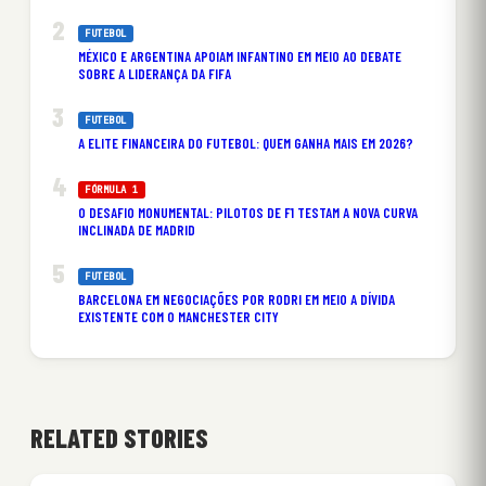
FUTEBOL
MÉXICO E ARGENTINA APOIAM INFANTINO EM MEIO AO DEBATE
SOBRE A LIDERANÇA DA FIFA
FUTEBOL
A ELITE FINANCEIRA DO FUTEBOL: QUEM GANHA MAIS EM 2026?
FÓRMULA 1
O DESAFIO MONUMENTAL: PILOTOS DE F1 TESTAM A NOVA CURVA
INCLINADA DE MADRID
FUTEBOL
BARCELONA EM NEGOCIAÇÕES POR RODRI EM MEIO A DÍVIDA
EXISTENTE COM O MANCHESTER CITY
RELATED STORIES