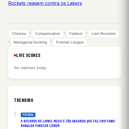
Rockets reagem contra os Lakers
, 
, 
, 
Chelsea
Compensation
Futebol
Liam Rosenior
, 
, 
Managerial Sacking
Premier League
LIVE SCORES
No matches today
TRENDING
FUTEBOL
O RECORDE DE LIONEL MESSI É TÃO ABSURDO QUE FAZ CRISTIANO
RONALDO PARECER COMUM