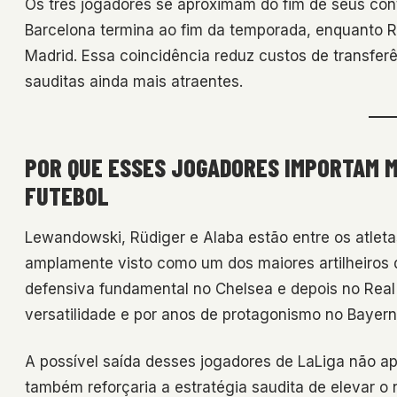
Os três jogadores se aproximam do fim de seus con
Barcelona termina ao fim da temporada, enquanto R
Madrid. Essa coincidência reduz custos de transferê
sauditas ainda mais atraentes.
POR QUE ESSES JOGADORES IMPORTAM 
FUTEBOL
Lewandowski, Rüdiger e Alaba estão entre os atle
amplamente visto como um dos maiores artilheiros
defensiva fundamental no Chelsea e depois no Real 
versatilidade e por anos de protagonismo no Bayer
A possível saída desses jogadores de LaLiga não 
também reforçaria a estratégia saudita de elevar o n