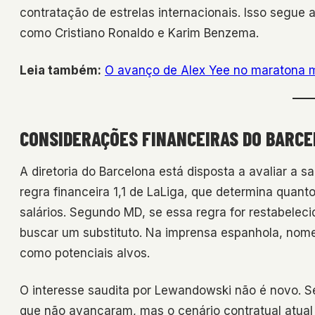
contratação de estrelas internacionais. Isso segue
como Cristiano Ronaldo e Karim Benzema.
Leia também:
O avanço de Alex Yee no maratona m
CONSIDERAÇÕES FINANCEIRAS DO BARC
A diretoria do Barcelona está disposta a avaliar 
regra financeira 1,1 de LaLiga, que determina quant
salários. Segundo MD, se essa regra for restabelecida
buscar um substituto. Na imprensa espanhola, nom
como potenciais alvos.
O interesse saudita por Lewandowski não é novo. 
que não avançaram, mas o cenário contratual atua