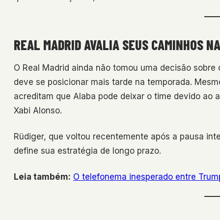
REAL MADRID AVALIA SEUS CAMINHOS N
O Real Madrid ainda não tomou uma decisão sobre o
deve se posicionar mais tarde na temporada. Mesmo
acreditam que Alaba pode deixar o time devido ao
Xabi Alonso.
Rüdiger, que voltou recentemente após a pausa int
define sua estratégia de longo prazo.
Leia também:
O telefonema inesperado entre Trum