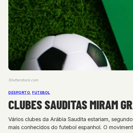
Shutterstock.com
DESPORTO
, 
FUTEBOL
CLUBES SAUDITAS MIRAM GR
Vários clubes da Arábia Saudita estariam, segund
mais conhecidos do futebol espanhol. O moviment