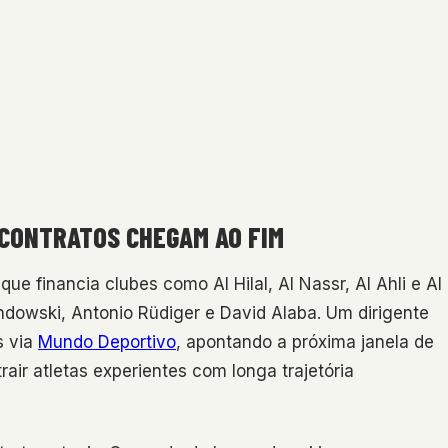
CONTRATOS CHEGAM AO FIM
ue financia clubes como Al Hilal, Al Nassr, Al Ahli e Al
andowski, Antonio Rüdiger e David Alaba. Um dirigente
s via
Mundo Deportivo
, apontando a próxima janela de
air atletas experientes com longa trajetória