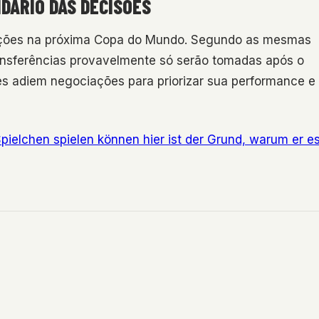
DÁRIO DAS DECISÕES
leções na próxima Copa do Mundo. Segundo as mesmas
ansferências provavelmente só serão tomadas após o
s adiem negociações para priorizar sua performance e
pielchen spielen können hier ist der Grund, warum er e