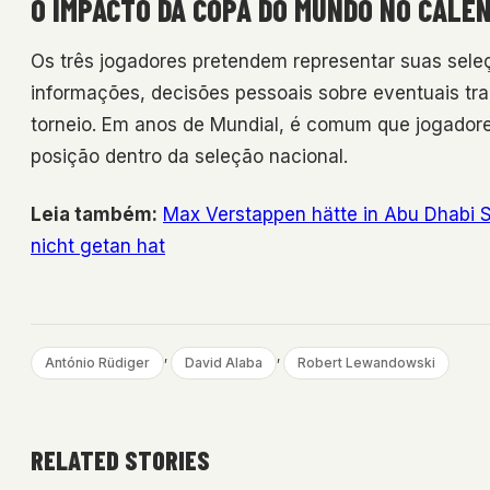
O IMPACTO DA COPA DO MUNDO NO CALEN
Os três jogadores pretendem representar suas se
informações, decisões pessoais sobre eventuais tr
torneio. Em anos de Mundial, é comum que jogadore
posição dentro da seleção nacional.
Leia também:
Max Verstappen hätte in Abu Dhabi S
nicht getan hat
, 
, 
António Rüdiger
David Alaba
Robert Lewandowski
RELATED STORIES