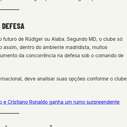
A DEFESA
 futuro de Rüdiger ou Alaba. Segundo MD, o clube só
 assim, dentro do ambiente madridista, muitos
 aumento da concorrência na defesa sob o comando de
ernacional, deve analisar suas opções conforme o clube
p e Cristiano Ronaldo ganha um rumo surpreendente