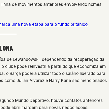
 a linha de movimentos anteriores envolvendo nomes
arca uma nova etapa para o fundo britânico
ELONA
a saída de Lewandowski, dependendo da recuperação da
o o clube pode reinvestir a partir do que economiza em
, o Barça poderia utilizar todo o salário liberado para
es como Julián Álvarez e Harry Kane são mencionados
Segundo Mundo Deportivo, houve contatos anteriores
l pode abrir margem para novas negociações.