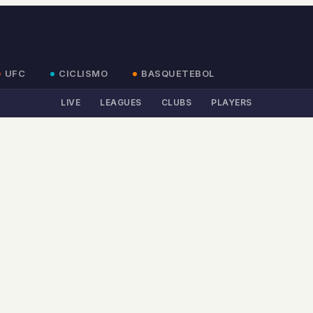
UFC
CICLISMO
BASQUETEBOL
LIVE
LEAGUES
CLUBS
PLAYERS