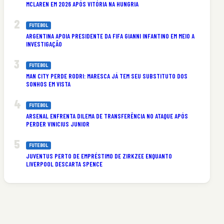
MCLAREN EM 2026 APÓS VITÓRIA NA HUNGRIA
FUTEBOL
ARGENTINA APOIA PRESIDENTE DA FIFA GIANNI INFANTINO EM MEIO A
INVESTIGAÇÃO
FUTEBOL
MAN CITY PERDE RODRI: MARESCA JÁ TEM SEU SUBSTITUTO DOS
SONHOS EM VISTA
FUTEBOL
ARSENAL ENFRENTA DILEMA DE TRANSFERÊNCIA NO ATAQUE APÓS
PERDER VINICIUS JUNIOR
FUTEBOL
JUVENTUS PERTO DE EMPRÉSTIMO DE ZIRKZEE ENQUANTO
LIVERPOOL DESCARTA SPENCE