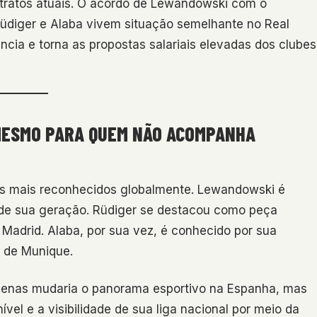
tratos atuais. O acordo de Lewandowski com o
üdiger e Alaba vivem situação semelhante no Real
ncia e torna as propostas salariais elevadas dos clubes
MESMO PARA QUEM NÃO ACOMPANHA
tas mais reconhecidos globalmente. Lewandowski é
 de sua geração. Rüdiger se destacou como peça
Madrid. Alaba, por sua vez, é conhecido por sua
n de Munique.
apenas mudaria o panorama esportivo na Espanha, mas
ível e a visibilidade de sua liga nacional por meio da