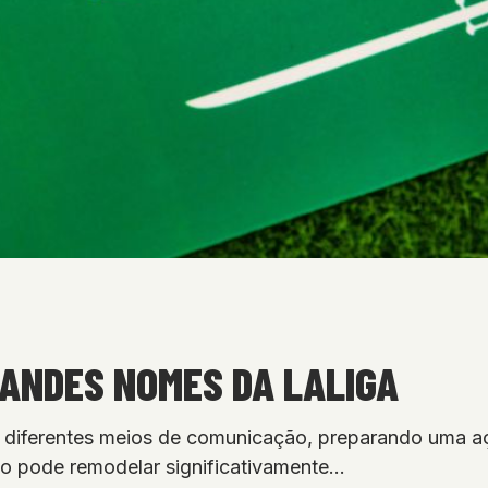
ANDES NOMES DA LALIGA
o diferentes meios de comunicação, preparando uma a
o pode remodelar significativamente…