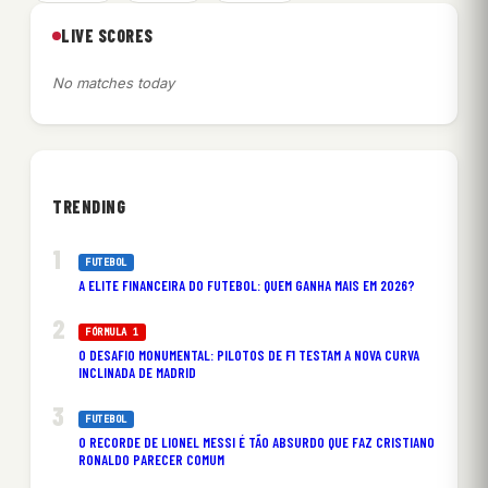
LIVE SCORES
No matches today
TRENDING
FUTEBOL
A ELITE FINANCEIRA DO FUTEBOL: QUEM GANHA MAIS EM 2026?
FÓRMULA 1
O DESAFIO MONUMENTAL: PILOTOS DE F1 TESTAM A NOVA CURVA
INCLINADA DE MADRID
FUTEBOL
O RECORDE DE LIONEL MESSI É TÃO ABSURDO QUE FAZ CRISTIANO
RONALDO PARECER COMUM