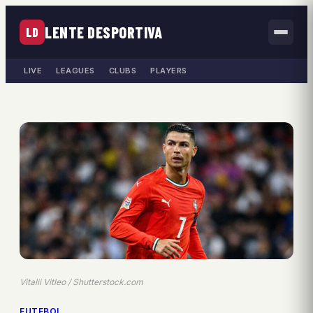
LENTE DESPORTIVA
LD
LIVE
LEAGUES
CLUBS
PLAYERS
Vitalii Vitleo / Shutterstock.com
FUTEBOL