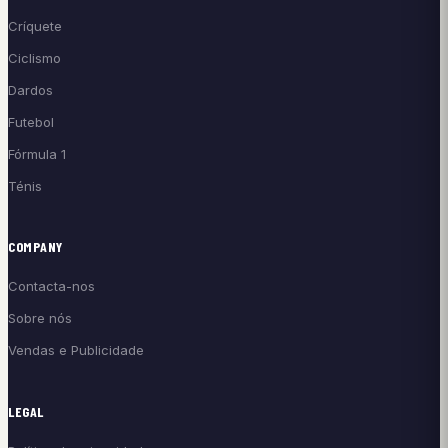
Críquete
Ciclismo
Dardos
Futebol
Fórmula 1
Ténis
COMPANY
Contacta-nos
Sobre nós
Vendas e Publicidade
LEGAL