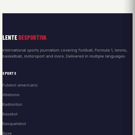
LENTE
DESPORTIVA
International sports journalism covering football, Formula 1, tennis,
basketball, motorsport and more. Delivered in multiple languages.
SPORTS
Futebol americano
Atletismo
Badminton
Basebol
Basquetebol
Boxe