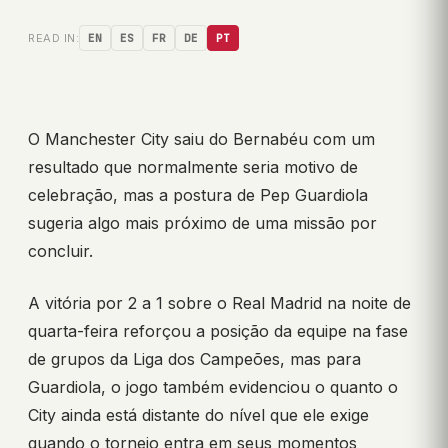
READ IN:
EN
ES
FR
DE
PT
O Manchester City saiu do Bernabéu com um
resultado que normalmente seria motivo de
celebração, mas a postura de Pep Guardiola
sugeria algo mais próximo de uma missão por
concluir.
A vitória por 2 a 1 sobre o Real Madrid na noite de
quarta-feira reforçou a posição da equipe na fase
de grupos da Liga dos Campeões, mas para
Guardiola, o jogo também evidenciou o quanto o
City ainda está distante do nível que ele exige
quando o torneio entra em seus momentos