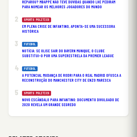
REPAROU? MBAPPÉ NÃO TEVE DÚVIDAS QUANDO LHE PEDIRAM
PARA NOMEAR OS MELHORES JOGADORES DO MUNDO
SPORTS POLITICS
EM PLENA CRISE DE INFANTINO, APONTA-SE UMA SUCESSORA
HISTÓRICA
FUTEBOL
NOTÍCIA: SE OLISE SAIR DO BAYERN MUNIQUE, O CLUBE
SUBSTITUI-O POR UMA SUPERESTRELA DA PREMIER LEAGUE
FUTEBOL
A POTENCIAL MUDANÇA DE RODRI PARA O REAL MADRID OFUSCA A
RECONSTRUÇÃO DO MANCHESTER CITY DE ENZO MARESCA
SPORTS POLITICS
NOVO ESCÂNDALO PARA INFANTINO: DOCUMENTO DIVULGADO DE
2020 REVELA UM GRANDE SEGREDO