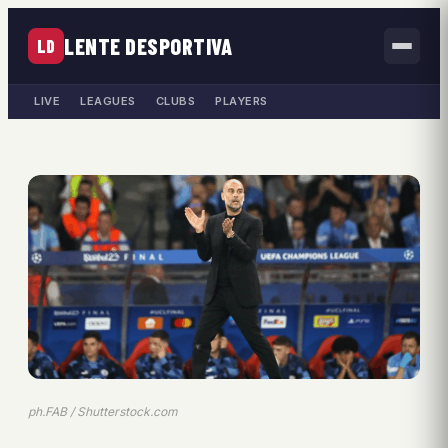
LENTE DESPORTIVA
LD
LIVE
LEAGUES
CLUBS
PLAYERS
ph.FAB / Shutterstock.com