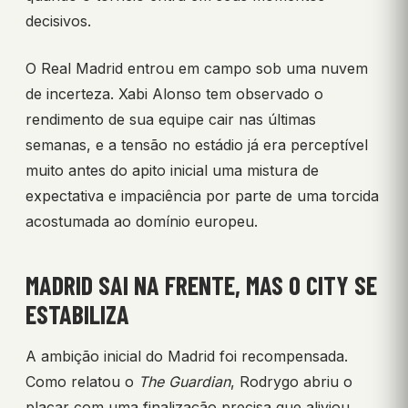
decisivos.
O Real Madrid entrou em campo sob uma nuvem
de incerteza. Xabi Alonso tem observado o
rendimento de sua equipe cair nas últimas
semanas, e a tensão no estádio já era perceptível
muito antes do apito inicial uma mistura de
expectativa e impaciência por parte de uma torcida
acostumada ao domínio europeu.
MADRID SAI NA FRENTE, MAS O CITY SE
ESTABILIZA
A ambição inicial do Madrid foi recompensada.
Como relatou o
The Guardian
, Rodrygo abriu o
placar com uma finalização precisa que aliviou,