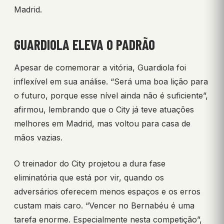
Madrid.
GUARDIOLA ELEVA O PADRÃO
Apesar de comemorar a vitória, Guardiola foi
inflexível em sua análise. “Será uma boa lição para
o futuro, porque esse nível ainda não é suficiente”,
afirmou, lembrando que o City já teve atuações
melhores em Madrid, mas voltou para casa de
mãos vazias.
O treinador do City projetou a dura fase
eliminatória que está por vir, quando os
adversários oferecem menos espaços e os erros
custam mais caro. “Vencer no Bernabéu é uma
tarefa enorme. Especialmente nesta competição”,