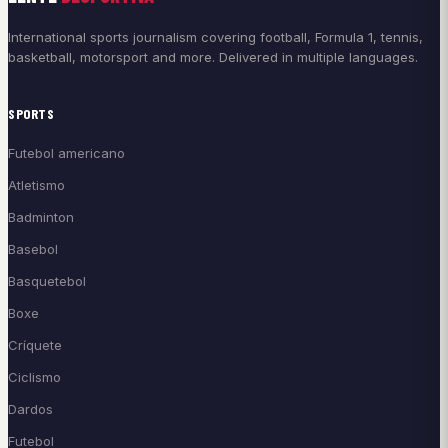
International sports journalism covering football, Formula 1, tennis,
basketball, motorsport and more. Delivered in multiple languages.
SPORTS
Futebol americano
Atletismo
Badminton
Basebol
Basquetebol
Boxe
Críquete
Ciclismo
Dardos
Futebol