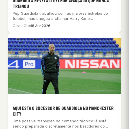
GUARDIOLA REVELA O MELHOR AVANÇADO QUE NUNCA
TREINOU
Pep Guardiola trabalhou com as maiores estrelas do
futebol, mas chegou a chamar Harry Kane…
Oliver Obel
8 Abr 2026
AQUI ESTÁ O SUCESSOR DE GUARDIOLA NO MANCHESTER
CITY
Uma possível transição no comando técnico já está
sendo preparada discretamente nos bastidores do