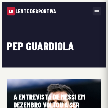
LENTE DESPORTIVA
LD
PEP GUARDIOLA
A ENTREVISTA DE MESSI EM
DEZEMBRO VOLTOU A SER