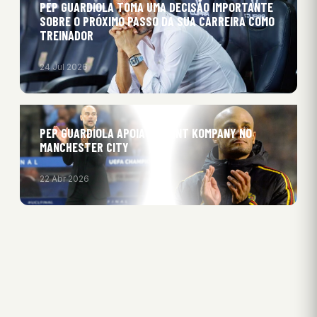
PEP GUARDIOLA TOMA UMA DECISÃO IMPORTANTE
SOBRE O PRÓXIMO PASSO DA SUA CARREIRA COMO
TREINADOR
24 Jul 2026
PEP GUARDIOLA APOIA VINCENT KOMPANY NO
MANCHESTER CITY
22 Abr 2026