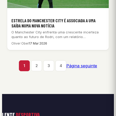
ESTRELA DO MANCHESTER CITY É ASSOCIADA A UMA
SAÍDA NUMA NOVA NOTÍCIA
O Manchester City enfrenta uma crescente incerteza
quanto ao futuro de Rodri, com um relatório…
Oliver Obel
17 Mar 2026
Página seguinte
1
2
3
4
LENTE
DESPORTIVA