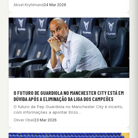
Manchester…
Aksel Kryhlmand
24 Mar 2026
O FUTURO DE GUARDIOLA NO MANCHESTER CITY ESTÁ EM
DÚVIDA APÓS A ELIMINAÇÃO DA LIGA DOS CAMPEÕES
O futuro de Pep Guardiola no Manchester City é incerto,
com informações a apontar Enzo…
Oliver Obel
23 Mar 2026