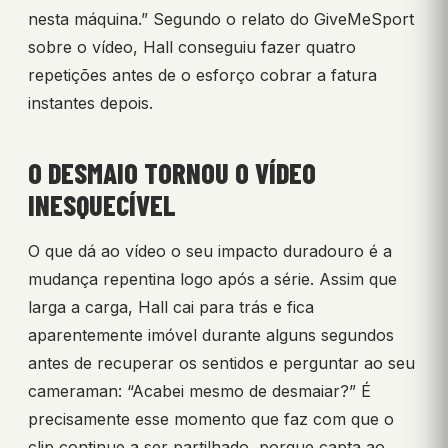
nesta máquina.” Segundo o relato do GiveMeSport
sobre o vídeo, Hall conseguiu fazer quatro
repetições antes de o esforço cobrar a fatura
instantes depois.
O DESMAIO TORNOU O VÍDEO
INESQUECÍVEL
O que dá ao vídeo o seu impacto duradouro é a
mudança repentina logo após a série. Assim que
larga a carga, Hall cai para trás e fica
aparentemente imóvel durante alguns segundos
antes de recuperar os sentidos e perguntar ao seu
cameraman: “Acabei mesmo de desmaiar?” É
precisamente esse momento que faz com que o
clip continue a ser partilhado, porque capta ao