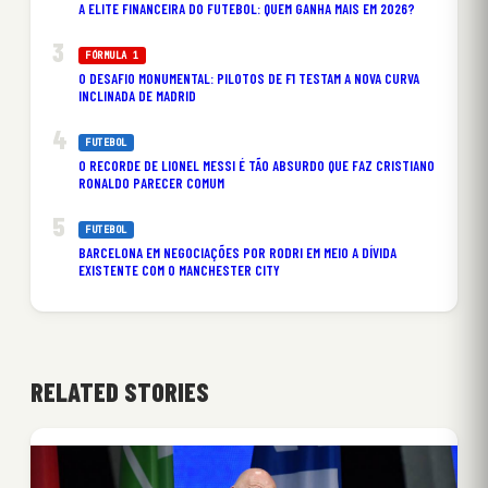
A ELITE FINANCEIRA DO FUTEBOL: QUEM GANHA MAIS EM 2026?
FÓRMULA 1
O DESAFIO MONUMENTAL: PILOTOS DE F1 TESTAM A NOVA CURVA
INCLINADA DE MADRID
FUTEBOL
O RECORDE DE LIONEL MESSI É TÃO ABSURDO QUE FAZ CRISTIANO
RONALDO PARECER COMUM
FUTEBOL
BARCELONA EM NEGOCIAÇÕES POR RODRI EM MEIO A DÍVIDA
EXISTENTE COM O MANCHESTER CITY
RELATED STORIES