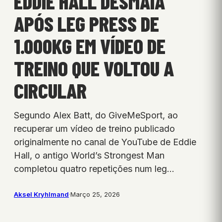
EDDIE HALL DESMAIA
APÓS LEG PRESS DE
1.000KG EM VÍDEO DE
TREINO QUE VOLTOU A
CIRCULAR
Segundo Alex Batt, do GiveMeSport, ao
recuperar um vídeo de treino publicado
originalmente no canal de YouTube de Eddie
Hall, o antigo World’s Strongest Man
completou quatro repetições num leg…
Aksel Kryhlmand
·
Março 25, 2026