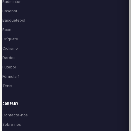
Badminton
Basebol
Basquetebol
Boxe
Críquete
Ciclismo
Dardos
Futebol
Fórmula 1
Ténis
COMPANY
Contacta-nos
Sobre nós