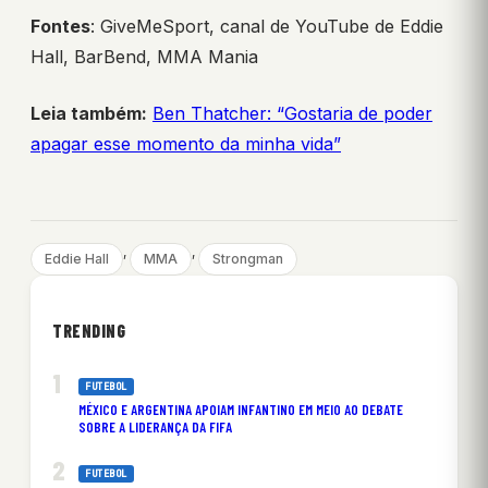
Fontes
: GiveMeSport, canal de YouTube de Eddie
Hall, BarBend, MMA Mania
Leia também:
Ben Thatcher: “Gostaria de poder
apagar esse momento da minha vida”
, 
, 
Eddie Hall
MMA
Strongman
TRENDING
FUTEBOL
MÉXICO E ARGENTINA APOIAM INFANTINO EM MEIO AO DEBATE
SOBRE A LIDERANÇA DA FIFA
FUTEBOL