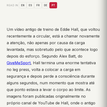
READ IN:
EN
ES
FR
DE
PT
Um vídeo antigo de treino de Eddie Hall, que voltou
recentemente a circular, está a chamar novamente
a atenção, não apenas por causa da carga
levantada, mas sobretudo pelo que acontece logo
depois do esforço. Segundo Alex Batt, do
GiveMeSport
, Hall termina uma enorme tentativa
no leg press, volta a colocar a carga em
segurança e depois perde a consciência durante
alguns segundos, num momento que mostra até
que ponto estava a levar o corpo ao limite. As
imagens foram publicadas originalmente no
próprio canal de YouTube de Hall, onde o antigo