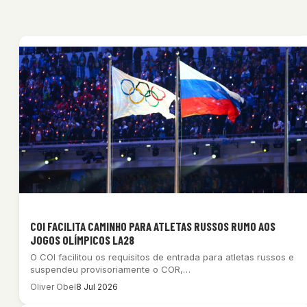
COI FACILITA CAMINHO PARA ATLETAS RUSSOS RUMO AOS
JOGOS OLÍMPICOS LA28
O COI facilitou os requisitos de entrada para atletas russos e
suspendeu provisoriamente o COR,…
Oliver Obel
8 Jul 2026