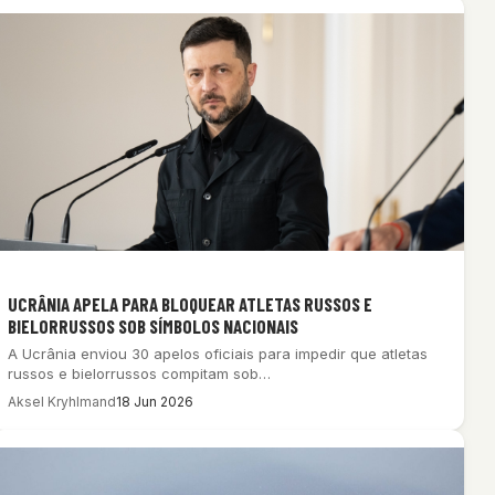
UCRÂNIA APELA PARA BLOQUEAR ATLETAS RUSSOS E
BIELORRUSSOS SOB SÍMBOLOS NACIONAIS
A Ucrânia enviou 30 apelos oficiais para impedir que atletas
russos e bielorrussos compitam sob…
Aksel Kryhlmand
18 Jun 2026