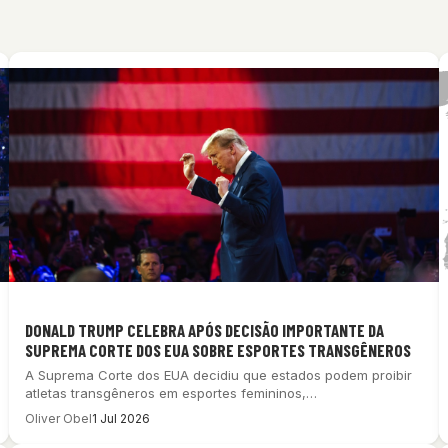
DONALD TRUMP CELEBRA APÓS DECISÃO IMPORTANTE DA
SUPREMA CORTE DOS EUA SOBRE ESPORTES TRANSGÊNEROS
A Suprema Corte dos EUA decidiu que estados podem proibir
atletas transgêneros em esportes femininos,…
Oliver Obel
1 Jul 2026