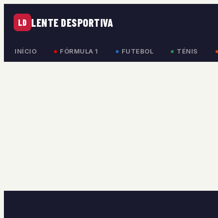
LENTE DESPORTIVA
LD
INÍCIO
FÓRMULA 1
FUTEBOL
TÉNIS