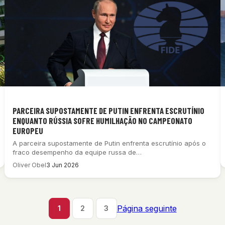
PARCEIRA SUPOSTAMENTE DE PUTIN ENFRENTA ESCRUTÍNIO
ENQUANTO RÚSSIA SOFRE HUMILHAÇÃO NO CAMPEONATO
EUROPEU
A parceira supostamente de Putin enfrenta escrutínio após o
fraco desempenho da equipe russa de…
Oliver Obel
3 Jun 2026
Página seguinte
1
2
3