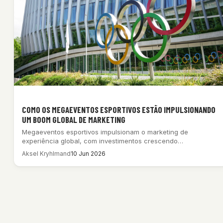
COMO OS MEGAEVENTOS ESPORTIVOS ESTÃO IMPULSIONANDO
UM BOOM GLOBAL DE MARKETING
Megaeventos esportivos impulsionam o marketing de
experiência global, com investimentos crescendo
significativamente nos setores B2C…
Aksel Kryhlmand
10 Jun 2026