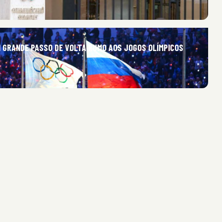
M GRANDE PASSO DE VOLTA RUMO AOS JOGOS OLÍMPICOS