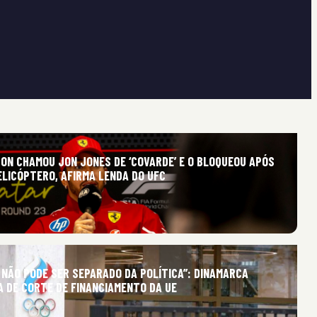
TON CHAMOU JON JONES DE ‘COVARDE’ E O BLOQUEOU APÓS
ELICÓPTERO, AFIRMA LENDA DO UFC
 NÃO PODE SER SEPARADO DA POLÍTICA”: DINAMARCA
A DE CORTE DE FINANCIAMENTO DA UE