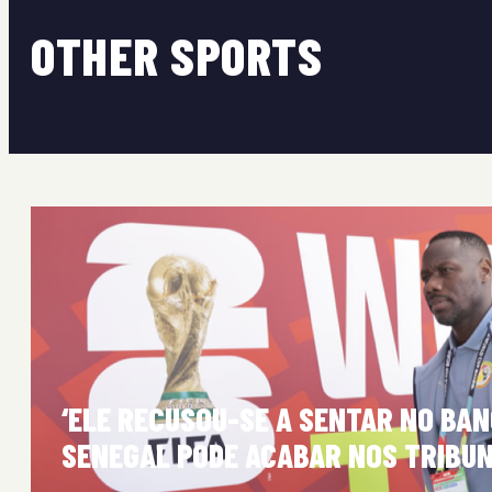
OTHER SPORTS
‘ELE RECUSOU-SE A SENTAR NO BAN
SENEGAL PODE ACABAR NOS TRIBUN