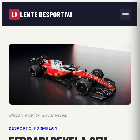
LENTE DESPORTIVA
LD
Official Ferrari SF-26 Car Reveal
DESPORTO
, 
FÓRMULA 1