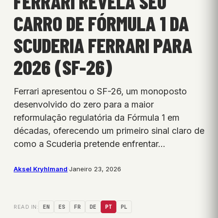
FERRARI REVELA SEU
CARRO DE FÓRMULA 1 DA
SCUDERIA FERRARI PARA
2026 (SF-26)
Ferrari apresentou o SF-26, um monoposto
desenvolvido do zero para a maior
reformulação regulatória da Fórmula 1 em
décadas, oferecendo um primeiro sinal claro de
como a Scuderia pretende enfrentar…
Aksel Kryhlmand
·
Janeiro 23, 2026
READ IN:
EN
ES
FR
DE
PT
PL