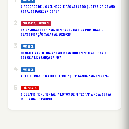
FUTEBOL
O RECORDE DE LIONEL MESSI É TÃO ABSURDO QUE FAZ CRISTIANO
RONALDO PARECER COMUM
DESPORTO
, 
FUTEBOL
OS 25 JOGADORES MAIS BEM PAGOS DA LIGA PORTUGAL –
CLASSIFICAÇÃO SALARIAL 2025/26
FUTEBOL
MÉXICO E ARGENTINA APOIAM INFANTINO EM MEIO AO DEBATE
SOBRE A LIDERANÇA DA FIFA
FUTEBOL
A ELITE FINANCEIRA DO FUTEBOL: QUEM GANHA MAIS EM 2026?
FÓRMULA 1
O DESAFIO MONUMENTAL: PILOTOS DE F1 TESTAM A NOVA CURVA
INCLINADA DE MADRID