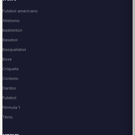
Futebol americano
Atletismo
Badminton
Basebol
Basquetebol
Boxe
Críquete
Ciclismo
Dardos
Futebol
Fórmula 1
Ténis