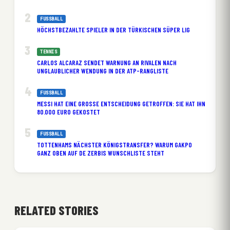
FUSSBALL
HÖCHSTBEZAHLTE SPIELER IN DER TÜRKISCHEN SÜPER LIG
TENNIS
CARLOS ALCARAZ SENDET WARNUNG AN RIVALEN NACH
UNGLAUBLICHER WENDUNG IN DER ATP-RANGLISTE
FUSSBALL
MESSI HAT EINE GROSSE ENTSCHEIDUNG GETROFFEN: SIE HAT IHN 8
0.000 EURO GEKOSTET
FUSSBALL
TOTTENHAMS NÄCHSTER KÖNIGSTRANSFER? WARUM GAKPO
GANZ OBEN AUF DE ZERBIS WUNSCHLISTE STEHT
RELATED STORIES