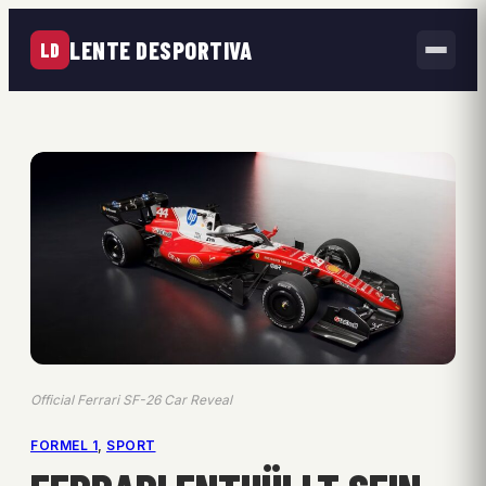
LENTE DESPORTIVA
LD
Official Ferrari SF-26 Car Reveal
FORMEL 1
, 
SPORT