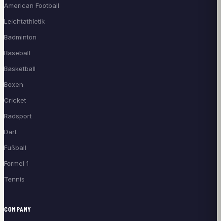
American Football
Leichtathletik
Badminton
Baseball
Basketball
Boxen
Cricket
Radsport
Dart
Fußball
Formel 1
Tennis
COMPANY