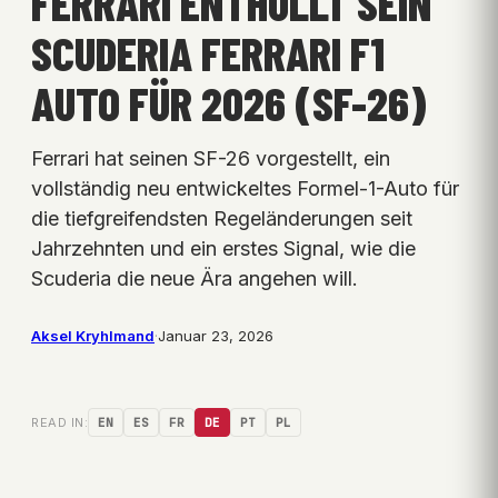
FERRARI ENTHÜLLT SEIN
SCUDERIA FERRARI F1
AUTO FÜR 2026 (SF-26)
Ferrari hat seinen SF-26 vorgestellt, ein
vollständig neu entwickeltes Formel-1-Auto für
die tiefgreifendsten Regeländerungen seit
Jahrzehnten und ein erstes Signal, wie die
Scuderia die neue Ära angehen will.
Aksel Kryhlmand
·
Januar 23, 2026
READ IN:
EN
ES
FR
DE
PT
PL