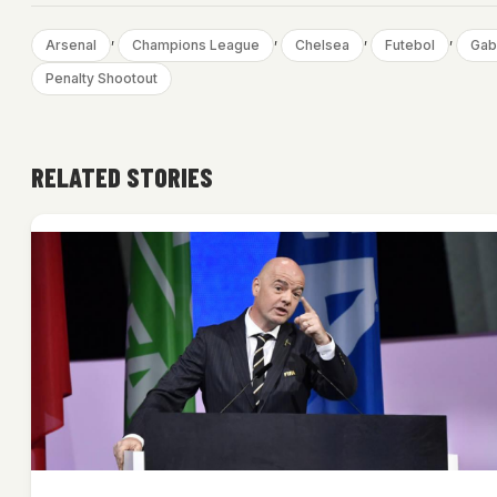
, 
, 
, 
, 
Arsenal
Champions League
Chelsea
Futebol
Gab
Penalty Shootout
RELATED STORIES