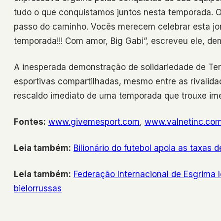
tudo o que conquistamos juntos nesta temporada. O
passo do caminho. Vocês merecem celebrar esta jorn
temporada!!! Com amor, Big Gabi”, escreveu ele, dem
A inesperada demonstração de solidariedade de Terr
esportivas compartilhadas, mesmo entre as rivalida
rescaldo imediato de uma temporada que trouxe ime
Fontes:
www.givemesport.com
,
www.valnetinc.co
Leia também:
Bilionário do futebol apoia as taxas d
Leia também:
Federação Internacional de Esgrima 
bielorrussas