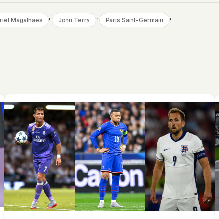
, 
, 
, 
riel Magalhaes
John Terry
Paris Saint-Germain