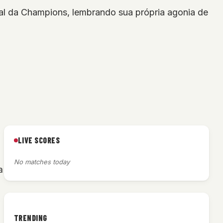
nal da Champions, lembrando sua própria agonia de
LIVE SCORES
No matches today
a
TRENDING