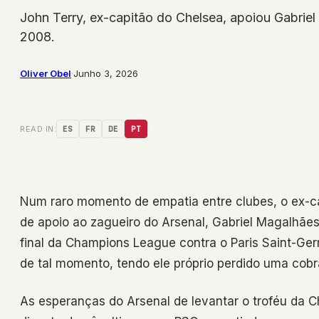
John Terry, ex-capitão do Chelsea, apoiou Gabrie
2008.
Oliver Obel
·
Junho 3, 2026
READ IN:
ES
FR
DE
PT
Num raro momento de empatia entre clubes, o ex-c
de apoio ao zagueiro do Arsenal, Gabriel Magalhães,
final da Champions League contra o Paris Saint-G
de tal momento, tendo ele próprio perdido uma cobr
As esperanças do Arsenal de levantar o troféu da