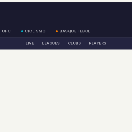
UFC
CICLISMO
BASQUETEBOL
LIVE
LEAGUES
CLUBS
PLAYERS