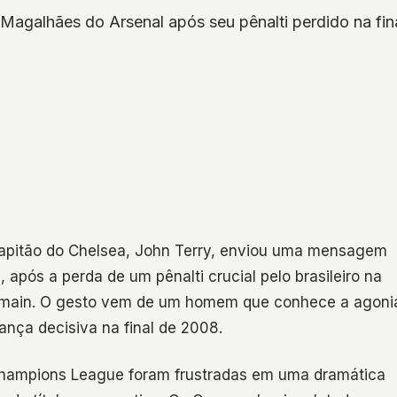
l Magalhães do Arsenal após seu pênalti perdido na fi
apitão do Chelsea, John Terry, enviou uma mensagem
 após a perda de um pênalti crucial pelo brasileiro na
ermain. O gesto vem de um homem que conhece a agoni
ança decisiva na final de 2008.
 Champions League foram frustradas em uma dramática