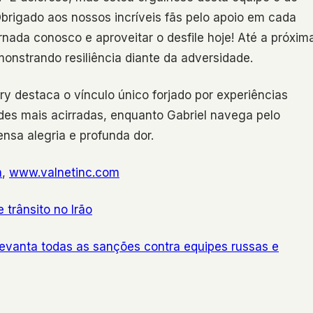
brigado aos nossos incríveis fãs pelo apoio em cada
ada conosco e aproveitar o desfile hoje! Até a próxim
onstrando resiliência diante da adversidade.
y destaca o vínculo único forjado por experiências
des mais acirradas, enquanto Gabriel navega pelo
nsa alegria e profunda dor.
m
,
www.valnetinc.com
e trânsito no Irão
levanta todas as sanções contra equipes russas e