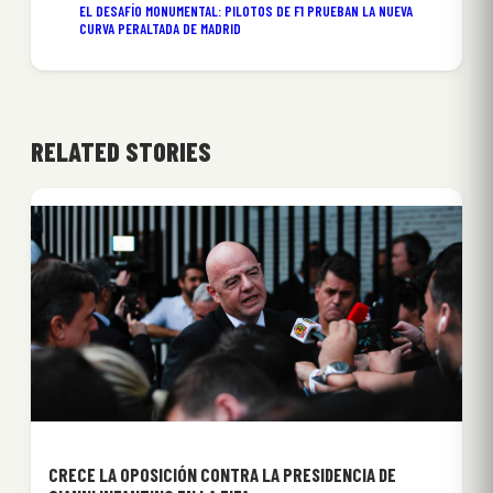
EL DESAFÍO MONUMENTAL: PILOTOS DE F1 PRUEBAN LA NUEVA
CURVA PERALTADA DE MADRID
RELATED STORIES
CRECE LA OPOSICIÓN CONTRA LA PRESIDENCIA DE