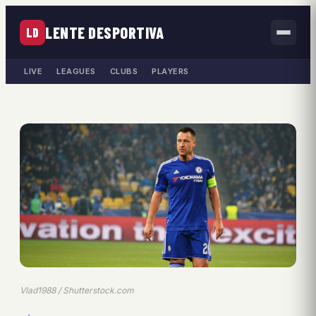
LENTE DESPORTIVA
LD
LIVE
LEAGUES
CLUBS
PLAYERS
Vlad1988 / Shutterstock.com