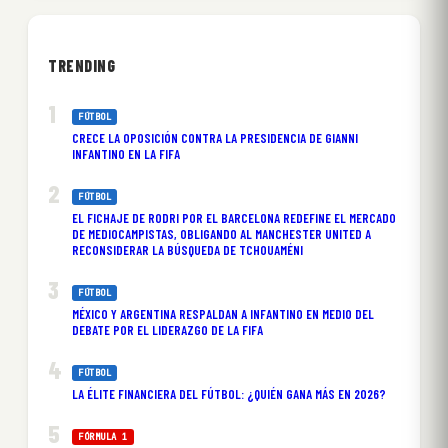
TRENDING
FÚTBOL
CRECE LA OPOSICIÓN CONTRA LA PRESIDENCIA DE GIANNI
INFANTINO EN LA FIFA
FÚTBOL
EL FICHAJE DE RODRI POR EL BARCELONA REDEFINE EL MERCADO
DE MEDIOCAMPISTAS, OBLIGANDO AL MANCHESTER UNITED A
RECONSIDERAR LA BÚSQUEDA DE TCHOUAMÉNI
FÚTBOL
MÉXICO Y ARGENTINA RESPALDAN A INFANTINO EN MEDIO DEL
DEBATE POR EL LIDERAZGO DE LA FIFA
FÚTBOL
LA ÉLITE FINANCIERA DEL FÚTBOL: ¿QUIÉN GANA MÁS EN 2026?
FÓRMULA 1