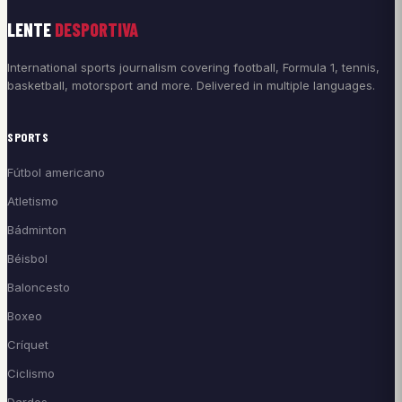
LENTE
DESPORTIVA
International sports journalism covering football, Formula 1, tennis,
basketball, motorsport and more. Delivered in multiple languages.
SPORTS
Fútbol americano
Atletismo
Bádminton
Béisbol
Baloncesto
Boxeo
Críquet
Ciclismo
Dardos