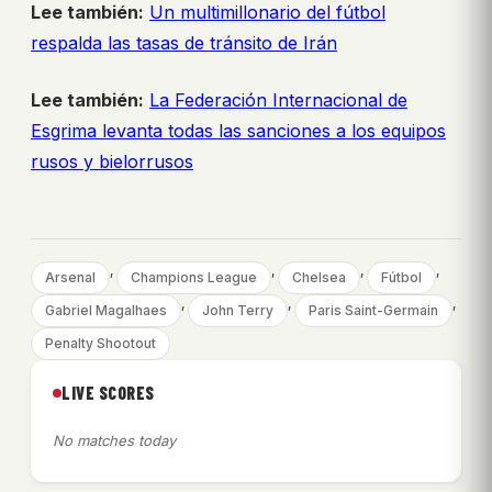
Lee también:
Un multimillonario del fútbol
respalda las tasas de tránsito de Irán
Lee también:
La Federación Internacional de
Esgrima levanta todas las sanciones a los equipos
rusos y bielorrusos
, 
, 
, 
, 
Arsenal
Champions League
Chelsea
Fútbol
, 
, 
, 
Gabriel Magalhaes
John Terry
Paris Saint-Germain
Penalty Shootout
LIVE SCORES
No matches today