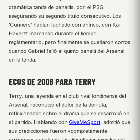
dramática tanda de penaltis, con el PSG
asegurando su segundo título consecutivo. Los
‘Gunners’ habían luchado con ahínco, con Kai
Havertz marcando durante el tiempo
reglamentario, pero finalmente se quedaron cortos
cuando Gabriel falló el quinto penalti del Arsenal
en la tanda.
ECOS DE 2008 PARA TERRY
Terry, una leyenda en el club rival londinense del
Arsenal, reconoció el dolor de la derrota,
reflexionando sobre el drama que se desarrolló en
el partido. Hablando con
GiveMeSport
, admitió que
sus predicciones fueron «completamente
erróneas», señalando las dificultades iniciales del