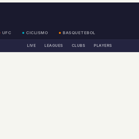
UFC
CICLISMO
BASQUETEBOL
LIVE
LEAGUES
CLUBS
PLAYERS