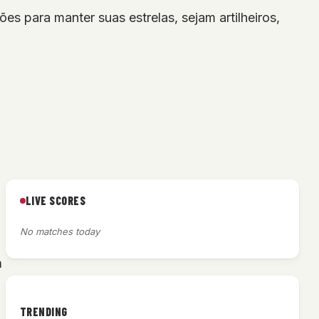
s para manter suas estrelas, sejam artilheiros,
LIVE SCORES
No matches today
a
TRENDING