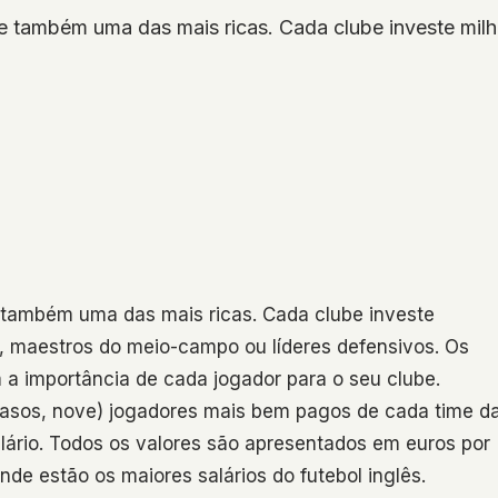
 também uma das mais ricas. Cada clube investe milhõe
 também uma das mais ricas. Cada clube investe
os, maestros do meio-campo ou líderes defensivos. Os
 a importância de cada jogador para o seu clube.
casos, nove) jogadores mais bem pagos de cada time d
lário. Todos os valores são apresentados em euros por
de estão os maiores salários do futebol inglês.