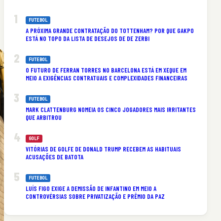
FUTEBOL
A PRÓXIMA GRANDE CONTRATAÇÃO DO TOTTENHAM? POR QUE GAKPO
ESTÁ NO TOPO DA LISTA DE DESEJOS DE DE ZERBI
FUTEBOL
O FUTURO DE FERRAN TORRES NO BARCELONA ESTÁ EM XEQUE EM
MEIO A EXIGÊNCIAS CONTRATUAIS E COMPLEXIDADES FINANCEIRAS
FUTEBOL
MARK CLATTENBURG NOMEIA OS CINCO JOGADORES MAIS IRRITANTES
QUE ARBITROU
GOLF
VITÓRIAS DE GOLFE DE DONALD TRUMP RECEBEM AS HABITUAIS
ACUSAÇÕES DE BATOTA
FUTEBOL
LUÍS FIGO EXIGE A DEMISSÃO DE INFANTINO EM MEIO A
CONTROVÉRSIAS SOBRE PRIVATIZAÇÃO E PRÊMIO DA PAZ