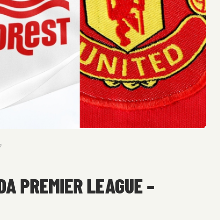
m
DA PREMIER LEAGUE –