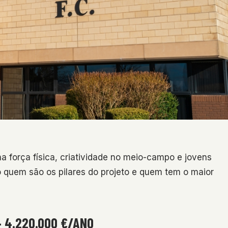
força física, criatividade no meio-campo e jovens
ro quem são os pilares do projeto e quem tem o maior
– 4.220.000 €/ANO