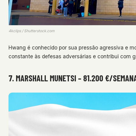
4kclips / Shutterstock.com
Hwang é conhecido por sua pressão agressiva e m
constante às defesas adversárias e contribui com go
7. MARSHALL MUNETSI – 81.200 €/SEMANA