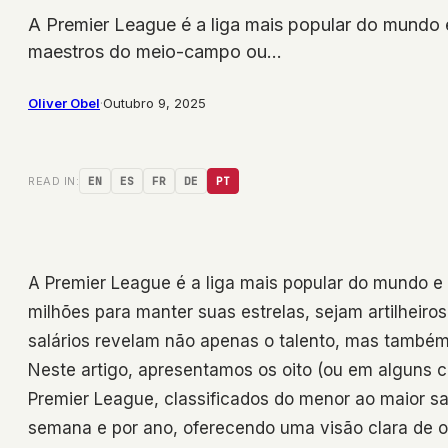
A Premier League é a liga mais popular do mundo e
maestros do meio-campo ou…
Oliver Obel
·
Outubro 9, 2025
READ IN:
EN
ES
FR
DE
PT
A Premier League é a liga mais popular do mundo e
milhões para manter suas estrelas, sejam artilheir
salários revelam não apenas o talento, mas também
Neste artigo, apresentamos os oito (ou em alguns 
Premier League, classificados do menor ao maior sa
semana e por ano, oferecendo uma visão clara de on