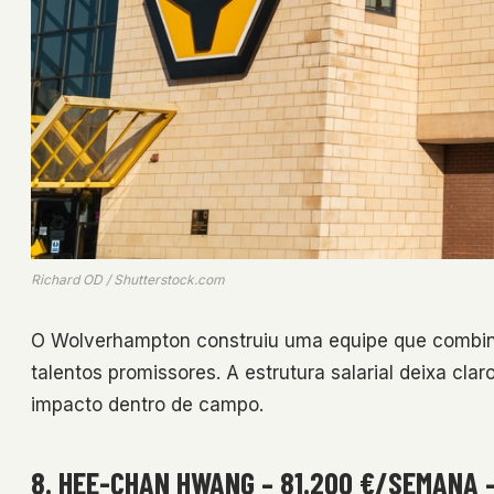
Richard OD / Shutterstock.com
O Wolverhampton construiu uma equipe que combina 
talentos promissores. A estrutura salarial deixa cla
impacto dentro de campo.
8. HEE-CHAN HWANG – 81.200 €/SEMANA 