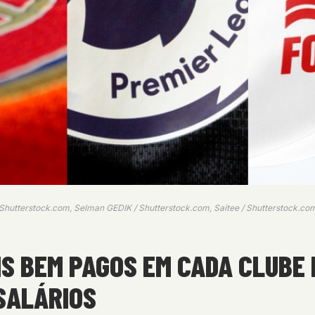
 Shutterstock.com, Selman GEDIK / Shutterstock.com, Saitee / Shutterstock.co
IS BEM PAGOS EM CADA CLUBE 
SALÁRIOS