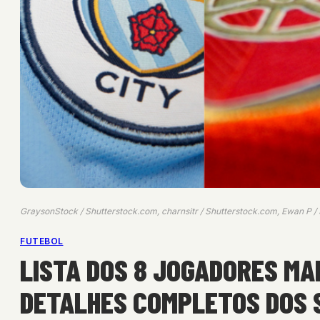
GraysonStock / Shutterstock.com, charnsitr / Shutterstock.com, Ewan P /
FUTEBOL
LISTA DOS 8 JOGADORES MA
DETALHES COMPLETOS DOS 