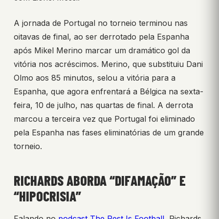
A jornada de Portugal no torneio terminou nas
oitavas de final, ao ser derrotado pela Espanha
após Mikel Merino marcar um dramático gol da
vitória nos acréscimos. Merino, que substituiu Dani
Olmo aos 85 minutos, selou a vitória para a
Espanha, que agora enfrentará a Bélgica na sexta-
feira, 10 de julho, nas quartas de final. A derrota
marcou a terceira vez que Portugal foi eliminado
pela Espanha nas fases eliminatórias de um grande
torneio.
RICHARDS ABORDA “DIFAMAÇÃO” E
“HIPOCRISIA”
Falando no
podcast The Rest Is Football
, Richards