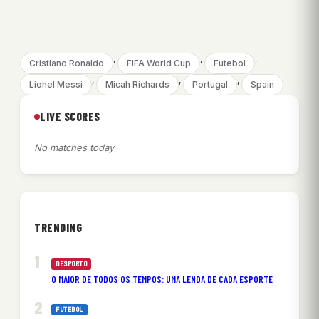
, 
, 
, 
Cristiano Ronaldo
FIFA World Cup
Futebol
, 
, 
, 
Lionel Messi
Micah Richards
Portugal
Spain
LIVE SCORES
No matches today
TRENDING
DESPORTO
O MAIOR DE TODOS OS TEMPOS: UMA LENDA DE CADA ESPORTE
FUTEBOL