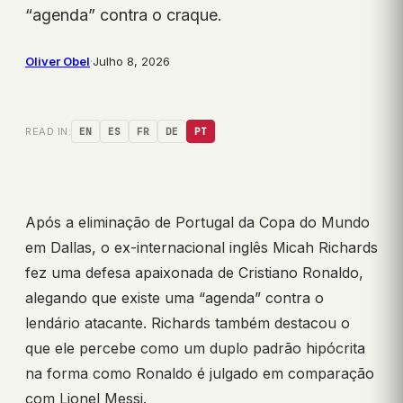
“agenda” contra o craque.
Oliver Obel
·
Julho 8, 2026
READ IN:
EN
ES
FR
DE
PT
Após a eliminação de Portugal da Copa do Mundo
em Dallas, o ex-internacional inglês Micah Richards
fez uma defesa apaixonada de Cristiano Ronaldo,
alegando que existe uma “agenda” contra o
lendário atacante. Richards também destacou o
que ele percebe como um duplo padrão hipócrita
na forma como Ronaldo é julgado em comparação
com Lionel Messi.