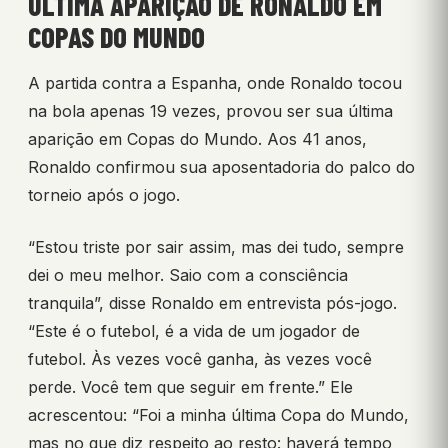
ÚLTIMA APARIÇÃO DE RONALDO EM
COPAS DO MUNDO
A partida contra a Espanha, onde Ronaldo tocou
na bola apenas 19 vezes, provou ser sua última
aparição em Copas do Mundo. Aos 41 anos,
Ronaldo confirmou sua aposentadoria do palco do
torneio após o jogo.
“Estou triste por sair assim, mas dei tudo, sempre
dei o meu melhor. Saio com a consciência
tranquila”, disse Ronaldo em entrevista pós-jogo.
“Este é o futebol, é a vida de um jogador de
futebol. Às vezes você ganha, às vezes você
perde. Você tem que seguir em frente.” Ele
acrescentou: “Foi a minha última Copa do Mundo,
mas no que diz respeito ao resto: haverá tempo